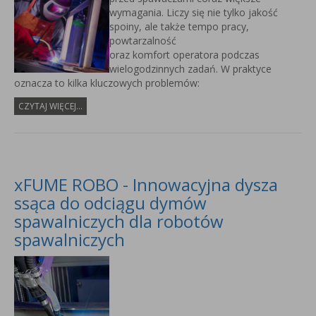
wymagania. Liczy się nie tylko jakość
spoiny, ale także tempo pracy,
powtarzalność
oraz komfort operatora podczas
wielogodzinnych zadań. W praktyce
oznacza to kilka kluczowych problemów:
CZYTAJ WIĘCEJ...
xFUME ROBO - Innowacyjna dysza
ssąca do odciągu dymów
spawalniczych dla robotów
spawalniczych