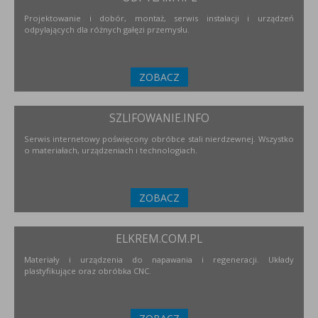
Projektowanie i dobór, montaż, serwis instalacji i urządzeń
odpylających dla różnych gałęzi przemysłu.
ZOBACZ
SZLIFOWANIE.INFO
Serwis internetowy poświęcony obróbce stali nierdzewnej. Wszystko
o materiałach, urządzeniach i technologiach.
ZOBACZ
ELKREM.COM.PL
Materiały i urządzenia do napawania i regeneracji. Układy
plastyfikujące oraz obróbka CNC.