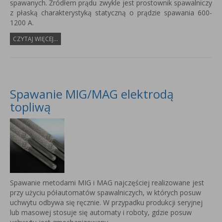
spawanych. Źródłem prądu zwykle jest prostownik spawalniczy
z płaską charakterystyką statyczną o prądzie spawania 600-
1200 A.
CZYTAJ WIĘCEJ...
Spawanie MIG/MAG elektrodą
topliwą
Spawanie metodami MIG i MAG najczęściej realizowane jest
przy użyciu półautomatów spawalniczych, w których posuw
uchwytu odbywa się ręcznie. W przypadku produkcji seryjnej
lub masowej stosuje się automaty i roboty, gdzie posuw