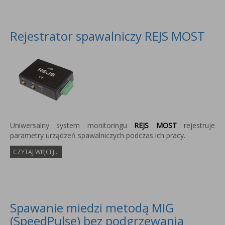
Rejestrator spawalniczy REJS MOST
Uniwersalny system monitoringu
REJS MOST
rejestruje
parametry urządzeń spawalniczych podczas ich pracy.
CZYTAJ WIĘCEJ...
Spawanie miedzi metodą MIG
(SpeedPulse) bez podgrzewania