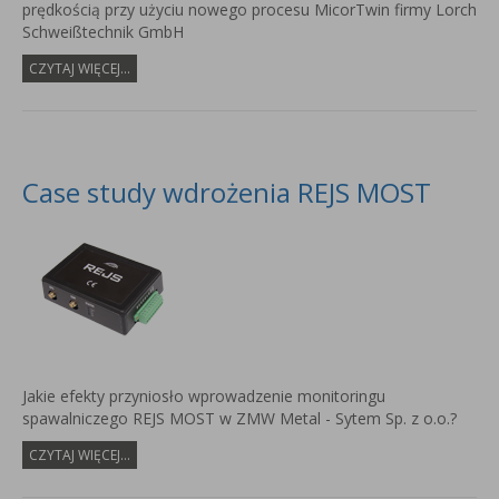
prędkością przy użyciu nowego procesu MicorTwin firmy Lorch
Schweißtechnik GmbH
CZYTAJ WIĘCEJ...
Case study wdrożenia REJS MOST
Jakie efekty przyniosło wprowadzenie monitoringu
spawalniczego REJS MOST w ZMW Metal - Sytem Sp. z o.o.?
CZYTAJ WIĘCEJ...