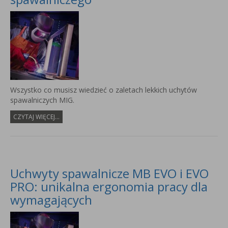
Wszystko co musisz wiedzieć o zaletach lekkich uchytów
spawalniczych MIG.
CZYTAJ WIĘCEJ...
Uchwyty spawalnicze MB EVO i EVO
PRO: unikalna ergonomia pracy dla
wymagających