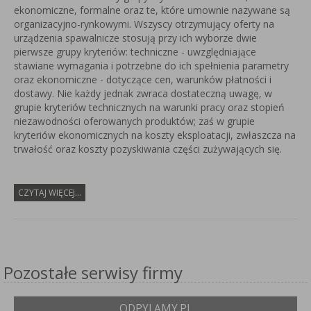
ekonomiczne, formalne oraz te, które umownie nazywane są
organizacyjno-rynkowymi. Wszyscy otrzymujący oferty na
urządzenia spawalnicze stosują przy ich wyborze dwie
pierwsze grupy kryteriów: techniczne - uwzględniające
stawiane wymagania i potrzebne do ich spełnienia parametry
oraz ekonomiczne - dotyczące cen, warunków płatności i
dostawy. Nie każdy jednak zwraca dostateczną uwagę, w
grupie kryteriów technicznych na warunki pracy oraz stopień
niezawodności oferowanych produktów; zaś w grupie
kryteriów ekonomicznych na koszty eksploatacji, zwłaszcza na
trwałość oraz koszty pozyskiwania części zużywających się.
CZYTAJ WIĘCEJ...
Pozostałe serwisy firmy
ODPYLAMY.PL