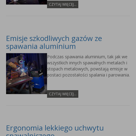
CZYTAJ WIĘCEJ...
Emisje szkodliwych gazów ze
spawania aluminium
Podczas spawania aluminium, tak jak we
wszystkich innych spawalnych metalach i
stopach metalowych, powstają emisje w
postaci pozostałości spalania i parowania.
CZYTAJ WIĘCEJ...
Ergonomia lekkiego uchwytu
spawalniczego