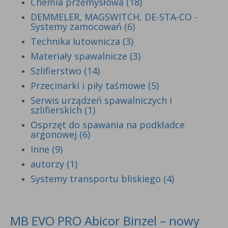
Chemia przemysłowa (18)
DEMMELER, MAGSWITCH, DE-STA-CO -
Systemy zamocowań (6)
Technika lutownicza (3)
Materiały spawalnicze (3)
Szlifierstwo (14)
Przecinarki i piły taśmowe (5)
Serwis urządzeń spawalniczych i
szlifierskich (1)
Osprzęt do spawania na podkładce
argonowej (6)
Inne (9)
autorzy (1)
Systemy transportu bliskiego (4)
MB EVO PRO Abicor Binzel – nowy