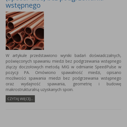
wstępnego
W artykule przedstawiono wyniki badań doświadczalnych,
poświęconych spawaniu miedzi bez podgrzewania wstępnego
złączy doczołowych metodą MIG w odmianie SpeedPulse w
pozycji PA. Omówiono spawalność miedzi, opisano
możliwości spawania miedzi bez podgrzewania wstępnego
oraz wydajność spawania, geometrię i budowę
makrostrukturalną uzyskanych spoin.
CZYTAJ WIĘCEJ...