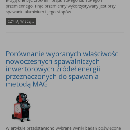
Mogą one być źródłami prądu stałego lub stałego i
przemiennego. Prąd przemienny wykorzystywany jest przy
spawaniu aluminium i jego stopów.
CZYTAJ WIĘCEJ...
Porównanie wybranych właściwości
nowoczesnych spawalniczych
inwertorowych źródeł energii
przeznaczonych do spawania
metodą MAG
W artykule przedstawiono wybrane wyniki badań poświęcone