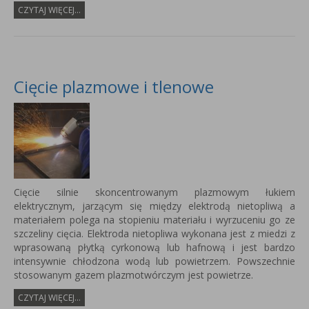
CZYTAJ WIĘCEJ...
Cięcie plazmowe i tlenowe
Cięcie silnie skoncentrowanym plazmowym łukiem
elektrycznym, jarzącym się między elektrodą nietopliwą a
materiałem polega na stopieniu materiału i wyrzuceniu go ze
szczeliny cięcia. Elektroda nietopliwa wykonana jest z miedzi z
wprasowaną płytką cyrkonową lub hafnową i jest bardzo
intensywnie chłodzona wodą lub powietrzem. Powszechnie
stosowanym gazem plazmotwórczym jest powietrze.
CZYTAJ WIĘCEJ...