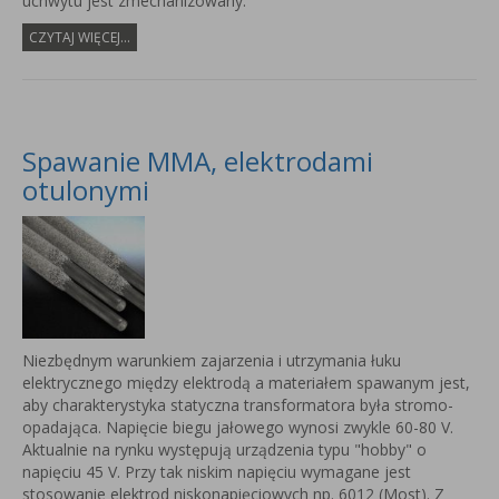
uchwytu jest zmechanizowany.
CZYTAJ WIĘCEJ...
Spawanie MMA, elektrodami
otulonymi
Niezbędnym warunkiem zajarzenia i utrzymania łuku
elektrycznego między elektrodą a materiałem spawanym jest,
aby charakterystyka statyczna transformatora była stromo-
opadająca. Napięcie biegu jałowego wynosi zwykle 60-80 V.
Aktualnie na rynku występują urządzenia typu "hobby" o
napięciu 45 V. Przy tak niskim napięciu wymagane jest
stosowanie elektrod niskonapięciowych np. 6012 (Most). Z