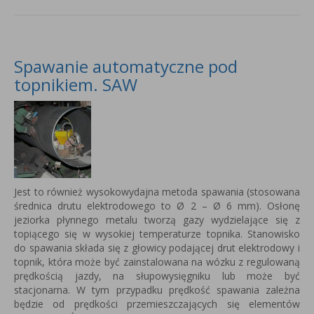
Spawanie automatyczne pod
topnikiem. SAW
Jest to również wysokowydajna metoda spawania (stosowana
średnica drutu elektrodowego to Ø 2 – Ø 6 mm). Osłonę
jeziorka płynnego metalu tworzą gazy wydzielające się z
topiącego się w wysokiej temperaturze topnika. Stanowisko
do spawania składa się z głowicy podającej drut elektrodowy i
topnik, która może być zainstalowana na wózku z regulowaną
prędkością jazdy, na słupowysięgniku lub może być
stacjonarna. W tym przypadku prędkość spawania zależna
będzie od prędkości przemieszczających się elementów