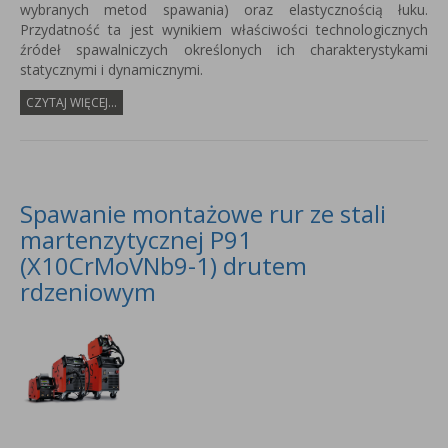
wybranych metod spawania) oraz elastycznością łuku.
Przydatność ta jest wynikiem właściwości technologicznych
źródeł spawalniczych określonych ich charakterystykami
statycznymi i dynamicznymi.
CZYTAJ WIĘCEJ...
Spawanie montażowe rur ze stali
martenzytycznej P91
(X10CrMoVNb9-1) drutem
rdzeniowym