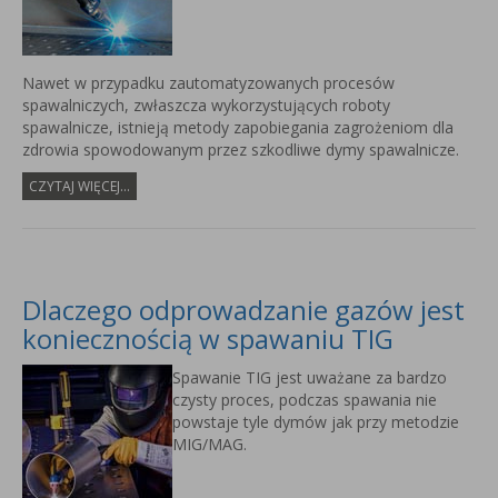
Nawet w przypadku zautomatyzowanych procesów
spawalniczych, zwłaszcza wykorzystujących roboty
spawalnicze, istnieją metody zapobiegania zagrożeniom dla
zdrowia spowodowanym przez szkodliwe dymy spawalnicze.
CZYTAJ WIĘCEJ...
Dlaczego odprowadzanie gazów jest
koniecznością w spawaniu TIG
Spawanie TIG jest uważane za bardzo
czysty proces, podczas spawania nie
powstaje tyle dymów jak przy metodzie
MIG/MAG.