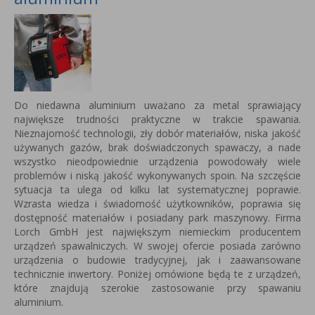
Do niedawna aluminium uważano za metal sprawiający
największe trudności praktyczne w trakcie spawania.
Nieznajomość technologii, zły dobór materiałów, niska jakość
używanych gazów, brak doświadczonych spawaczy, a nade
wszystko nieodpowiednie urządzenia powodowały wiele
problemów i niską jakość wykonywanych spoin. Na szczęście
sytuacja ta ulega od kilku lat systematycznej poprawie.
Wzrasta wiedza i świadomość użytkowników, poprawia się
dostępność materiałów i posiadany park maszynowy. Firma
Lorch GmbH jest największym niemieckim producentem
urządzeń spawalniczych. W swojej ofercie posiada zarówno
urządzenia o budowie tradycyjnej, jak i zaawansowane
technicznie inwertory. Poniżej omówione będą te z urządzeń,
które znajdują szerokie zastosowanie przy spawaniu
aluminium.