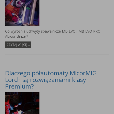
Co wyróżnia uchwyty spawalnicze MB EVO i MB EVO PRO
Abicor Binzel?
CZYTAJ WIĘCEJ...
Dlaczego półautomaty MicorMIG
Lorch są rozwiązaniami klasy
Premium?