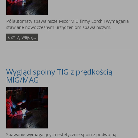
Półautomaty spawalnicze MicorMIG firmy Lorch i wymagania
stawiane nowoczesnym urządzeniom spawalniczym.
CZYTAJ WIĘCEJ...
Wygląd spoiny TIG z prędkością
MIG/MAG
Spawanie wymagających estetycznie spoin z podwójną