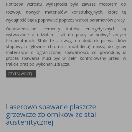
Potrzeba wzrostu wydajności była zawsze motorem do
rozwoju nowych materiałów konstrukcyjnych, które tę
wydajność będą poprawiać poprzez wzrost parametrów pracy.
Odpowiedzialne elementy kotłów energetycznych są
wytwarzane z udziałem stali do pracy w podwyższonych
temperaturach. Stale te z uwagi na dodatek pierwiastków
stopowych (głównie chromu i molibdenu) należą do grupy
materiałów o ograniczonej spawalności, co powoduje, iż
proces spawania musi być w pełni kontrolowany przed, w
trakcie oraz po wykonaniu złącza.
CZYTAJ WIĘCEJ...
Laserowo spawane płaszcze
grzewcze zbiorników ze stali
austenitycznej