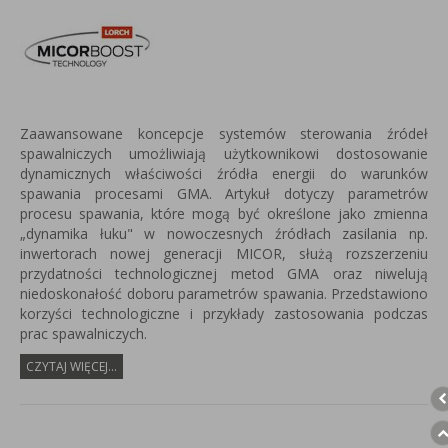
Zaawansowane koncepcje systemów sterowania źródeł
spawalniczych umożliwiają użytkownikowi dostosowanie
dynamicznych właściwości źródła energii do warunków
spawania procesami GMA. Artykuł dotyczy parametrów
procesu spawania, które mogą być określone jako zmienna
„dynamika łuku" w nowoczesnych źródłach zasilania np.
inwertorach nowej generacji MICOR, służą rozszerzeniu
przydatności technologicznej metod GMA oraz niwelują
niedoskonałość doboru parametrów spawania. Przedstawiono
korzyści technologiczne i przykłady zastosowania podczas
prac spawalniczych.
CZYTAJ WIĘCEJ...