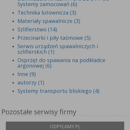
Systemy zamocowań (6)
Technika lutownicza (3)
Materiały spawalnicze (3)
Szlifierstwo (14)
Przecinarki i piły taśmowe (5)
Serwis urządzeń spawalniczych i
szlifierskich (1)
Osprzęt do spawania na podkładce
argonowej (6)
Inne (9)
autorzy (1)
Systemy transportu bliskiego (4)
Pozostałe serwisy firmy
ODPYLAMY.PL