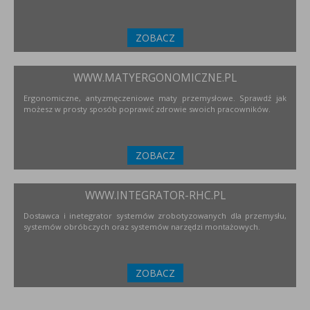
ZOBACZ
WWW.MATYERGONOMICZNE.PL
Ergonomiczne, antyzmęczeniowe maty przemysłowe. Sprawdź jak
możesz w prosty sposób poprawić zdrowie swoich pracowników.
ZOBACZ
WWW.INTEGRATOR-RHC.PL
Dostawca i inetegrator systemów zrobotyzowanych dla przemysłu,
systemów obróbczych oraz systemów narzędzi montażowych.
ZOBACZ