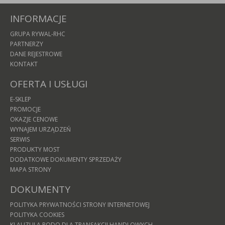
INFORMACJE
GRUPA RYWAL-RHC
PARTNERZY
DANE REJESTROWE
KONTAKT
OFERTA I USŁUGI
E-SKLEP
PROMOCJE
OKAZJE CENOWE
WYNAJEM URZĄDZEŃ
SERWIS
PRODUKTY MOST
DODATKOWE DOKUMENTY SPRZEDAŻY
MAPA STRONY
DOKUMENTY
POLITYKA PRYWATNOŚCI STRONY INTERNETOWEJ
POLITYKA COOKIES
KLAUZULA RODO DLA TRANSAKCJI HANDLOWYCH