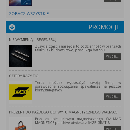
ZOBACZ WSZYSTKIE
PROMOCJE
NIE WYMIENIAJ - REGENERUJ
Zużycie części i narzędzi to codzienność w branżach
takich jak budownictwo, produkcja betonu,
...
WIĘCEJ…
CZTERY RAZY TIG
Teraz możesz wyposażyć swoją firmę w
sprawdzone rozwiązania spawalnicze na jeszcze
korzystniejszych
...
WIĘCEJ…
PREZENT DO KAŻDEGO UCHWYTU MAGNETYCZNEGO WALMAG
Przy zakupie uchwytu magnetycznego WALMAG
MAGNETICS pendrive otwieracz 64GB GRATIS.
WIĘCEJ…