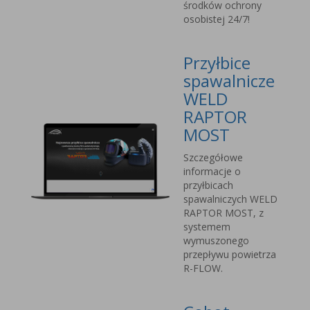
środków ochrony
osobistej 24/7!
Przyłbice
spawalnicze
WELD
RAPTOR
MOST
Szczegółowe
informacje o
przyłbicach
spawalniczych WELD
RAPTOR MOST, z
systemem
wymuszonego
przepływu powietrza
R-FLOW.