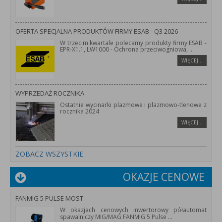
OFERTA SPECJALNA PRODUKTÓW FIRMY ESAB - Q3 2026
W trzecim kwartale polecamy produkty firmy ESAB -
EPR-X1.1, LW1000 - Ochrona przeciwogniowa,
...
WIĘCEJ…
WYPRZEDAŻ ROCZNIKA
Ostatnie wycinarki plazmowe i plazmowo-tlenowe z
rocznika 2024
WIĘCEJ…
ZOBACZ WSZYSTKIE
OKAZJE CENOWE
FANMIG 5 PULSE MOST
W okazjach cenowych inwertorowy półautomat
spawalniczy MIG/MAG FANMIG 5 Pulse
...