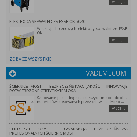
WIĘCEJ…
ELEKTRODA SPAWALNICZA ESAB OK 50.40
W okazjach cenowych elektrody spawalnicze ESAB
OK
...
WIĘCEJ…
ZOBACZ WSZYSTKIE
VADEMECUM
ŚCIERNICE MOST – BEZPIECZEŃSTWO, JAKOŚĆ I INNOWACJE
POTWIERDZONE CERTYFIKATEM OSA
Szlifowanie jest jedną z najstarszych metod obróbki
materiałów stosowanych przez człowieka. Mimo
...
WIĘCEJ…
CERTYFIKAT OSA – GWARANCJA BEZPIECZEŃSTWA
PROFESJONALNYCH ŚCIERNIC MOST