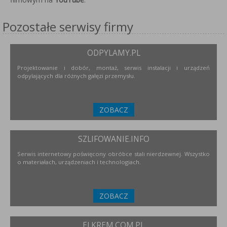
Pozostałe serwisy firmy
ODPYLAMY.PL
Projektowanie i dobór, montaż, serwis instalacji i urządzeń
odpylających dla różnych gałęzi przemysłu.
ZOBACZ
SZLIFOWANIE.INFO
Serwis internetowy poświęcony obróbce stali nierdzewnej. Wszystko
o materiałach, urządzeniach i technologiach.
ZOBACZ
ELKREM.COM.PL