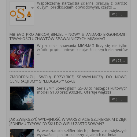
Współczesne narzędzia ścierne pracują z bardzo
dużymi prędkościami obwodowymi, często
...
WIĘCEJ…
MB EVO PRO ABICOR BINZEL – NOWY STANDARD ERGONOMII I
TRWAŁOŚCI UCHWYTÓW SPAWALNICZYCH MIG/MAG
W procesie spawania MIG/MAG liczy się nie tylko
źródło prądu. Jednym z najważniejszych elementów
...
WIĘCEJ…
ZMODERNIZUJ SWOJĄ PRZYŁBICĘ SPAWALNICZĄ DO NOWEJ
GENERACJI 3M™ SPEEDGLAS™ G5-03
Seria 3M™ Speedglas™ G5-03 to następca kultowych
modeli 9100 oraz 9002NC. Oferuje większe
...
WIĘCEJ…
JAK ZWIĘKSZYĆ WYDAJNOŚĆ W WARSZTACIE SZLIFIERSKIM DZIĘKI
JEDNEMU TYPOWI DYSKU DO WIELU ZASTOSOWAŃ?
W warsztatach szlifierskiech jednym z największych
wyzwań nie jest brak narzędzi, ale ich nadmiar i
...