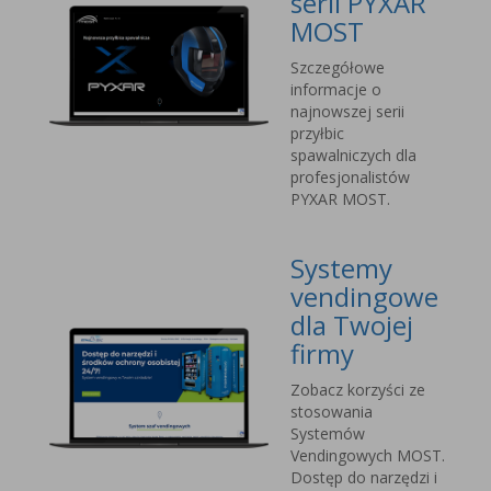
serii PYXAR
MOST
Szczegółowe
informacje o
najnowszej serii
przyłbic
spawalniczych dla
profesjonalistów
PYXAR MOST.
Systemy
vendingowe
dla Twojej
firmy
Zobacz korzyści ze
stosowania
Systemów
Vendingowych MOST.
Dostęp do narzędzi i