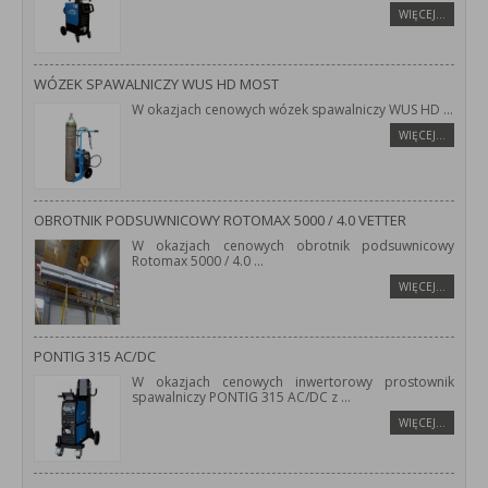
WIĘCEJ…
WÓZEK SPAWALNICZY WUS HD MOST
W okazjach cenowych wózek spawalniczy WUS HD
...
WIĘCEJ…
OBROTNIK PODSUWNICOWY ROTOMAX 5000 / 4.0 VETTER
W okazjach cenowych obrotnik podsuwnicowy
Rotomax 5000 / 4.0
...
WIĘCEJ…
PONTIG 315 AC/DC
W okazjach cenowych inwertorowy prostownik
spawalniczy PONTIG 315 AC/DC z
...
WIĘCEJ…