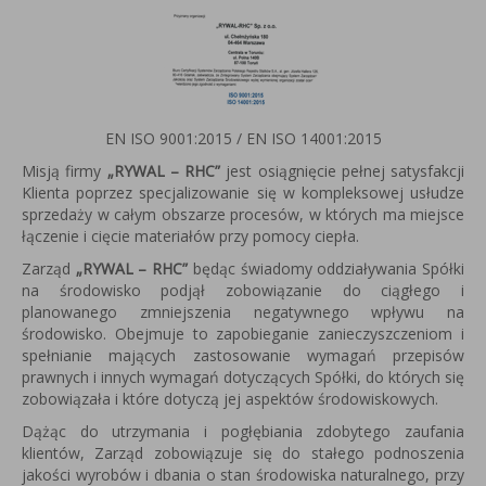
EN ISO 9001:2015 / EN ISO 14001:2015
Misją firmy
„RYWAL – RHC”
jest osiągnięcie pełnej satysfakcji
Klienta poprzez specjalizowanie się w kompleksowej usłudze
sprzedaży w całym obszarze procesów, w których ma miejsce
łączenie i cięcie materiałów przy pomocy ciepła.
Zarząd
„RYWAL – RHC”
będąc świadomy oddziaływania Spółki
na środowisko podjął zobowiązanie do ciągłego i
planowanego zmniejszenia negatywnego wpływu na
środowisko. Obejmuje to zapobieganie zanieczyszczeniom i
spełnianie mających zastosowanie wymagań przepisów
prawnych i innych wymagań dotyczących Spółki, do których się
zobowiązała i które dotyczą jej aspektów środowiskowych.
Dążąc do utrzymania i pogłębiania zdobytego zaufania
klientów, Zarząd zobowiązuje się do stałego podnoszenia
jakości wyrobów i dbania o stan środowiska naturalnego, przy