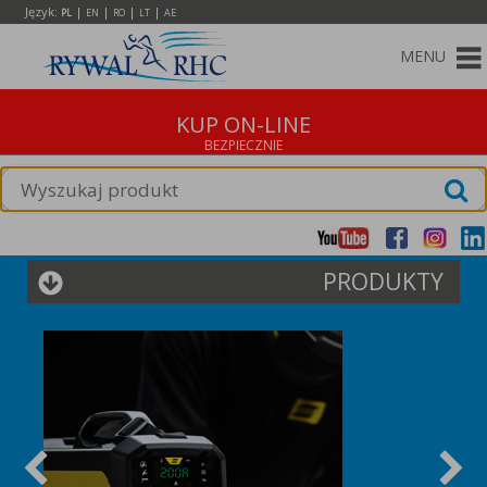
Język:
|
|
|
|
PL
EN
RO
LT
AE
MENU
KUP ON-LINE
PRODUKTY