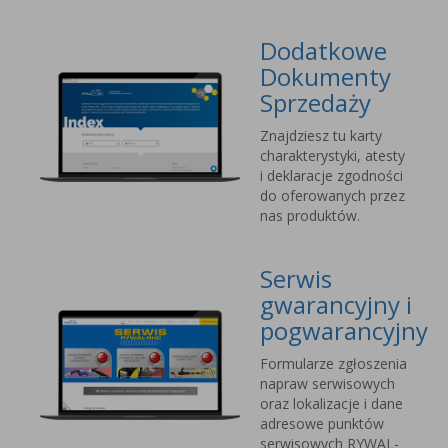
Dodatkowe
Dokumenty
Sprzedaży
Znajdziesz tu karty
charakterystyki, atesty
i deklaracje zgodności
do oferowanych przez
nas produktów.
Serwis
gwarancyjny i
pogwarancyjny
Formularze zgłoszenia
napraw serwisowych
oraz lokalizacje i dane
adresowe punktów
serwisowych RYWAL-