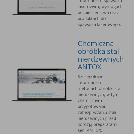
informacje o spawaniu
laserowym, wymogach
bezpieczeństwa oraz
produktach do
spawania laserowego.
Chemiczna
obróbka stali
nierdzewnych
ANTOX
Szczegółowe
informacje o
metodach obróbki stali
nierdzewnych, w tym
chemicznym
przygotowaniu i
zabezpieczaniu stali
nierdzewnych przed
korozją preparatami
serii ANTOX.