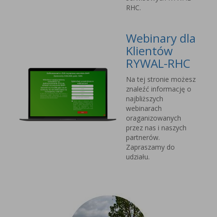
RHC.
Webinary dla
Klientów
RYWAL-RHC
Na tej stronie możesz
znaleźć informację o
najbliższych
webinarach
oraganizowanych
przez nas i naszych
partnerów.
Zapraszamy do
udziału.