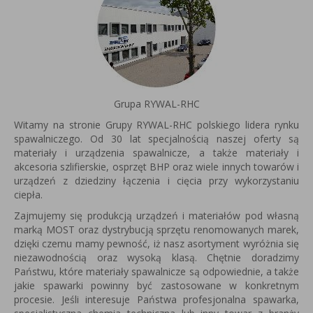
Grupa RYWAL-RHC
Witamy na stronie Grupy RYWAL-RHC polskiego lidera rynku
spawalniczego. Od 30 lat specjalnością naszej oferty są
materiały i urządzenia spawalnicze, a także materiały i
akcesoria szlifierskie, osprzęt BHP oraz wiele innych towarów i
urządzeń z dziedziny łączenia i cięcia przy wykorzystaniu
ciepła.
Zajmujemy się produkcją urządzeń i materiałów pod własną
marką MOST oraz dystrybucją sprzętu renomowanych marek,
dzięki czemu mamy pewność, iż nasz asortyment wyróżnia się
niezawodnością oraz wysoką klasą. Chętnie doradzimy
Państwu, które materiały spawalnicze są odpowiednie, a także
jakie spawarki powinny być zastosowane w konkretnym
procesie. Jeśli interesuje Państwa profesjonalna spawarka,