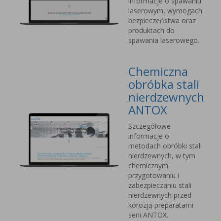
informacje o spawaniu
laserowym, wymogach
bezpieczeństwa oraz
produktach do
spawania laserowego.
Chemiczna
obróbka stali
nierdzewnych
ANTOX
Szczegółowe
informacje o
metodach obróbki stali
nierdzewnych, w tym
chemicznym
przygotowaniu i
zabezpieczaniu stali
nierdzewnych przed
korozją preparatami
serii ANTOX.