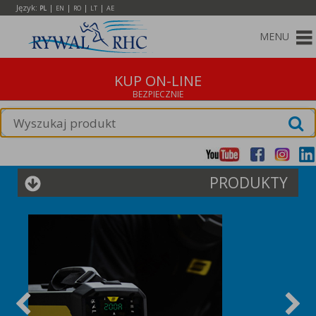
Język:
|
|
|
|
PL
EN
RO
LT
AE
MENU
KUP ON-LINE
PRODUKTY