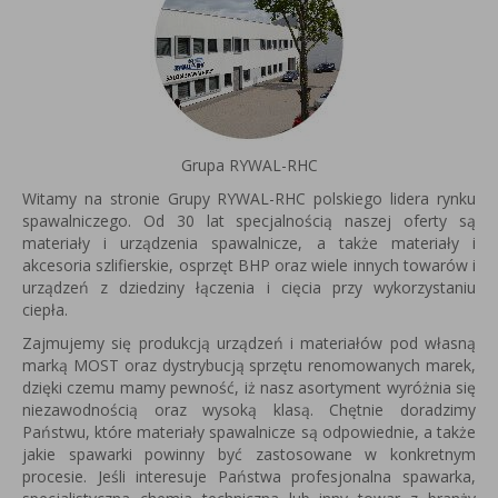
Grupa RYWAL-RHC
Witamy na stronie Grupy RYWAL-RHC polskiego lidera rynku
spawalniczego. Od 30 lat specjalnością naszej oferty są
materiały i urządzenia spawalnicze, a także materiały i
akcesoria szlifierskie, osprzęt BHP oraz wiele innych towarów i
urządzeń z dziedziny łączenia i cięcia przy wykorzystaniu
ciepła.
Zajmujemy się produkcją urządzeń i materiałów pod własną
marką MOST oraz dystrybucją sprzętu renomowanych marek,
dzięki czemu mamy pewność, iż nasz asortyment wyróżnia się
niezawodnością oraz wysoką klasą. Chętnie doradzimy
Państwu, które materiały spawalnicze są odpowiednie, a także
jakie spawarki powinny być zastosowane w konkretnym
procesie. Jeśli interesuje Państwa profesjonalna spawarka,