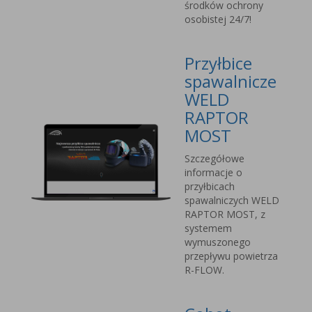
środków ochrony
osobistej 24/7!
Przyłbice
spawalnicze
WELD
RAPTOR
MOST
Szczegółowe
informacje o
przyłbicach
spawalniczych WELD
RAPTOR MOST, z
systemem
wymuszonego
przepływu powietrza
R-FLOW.