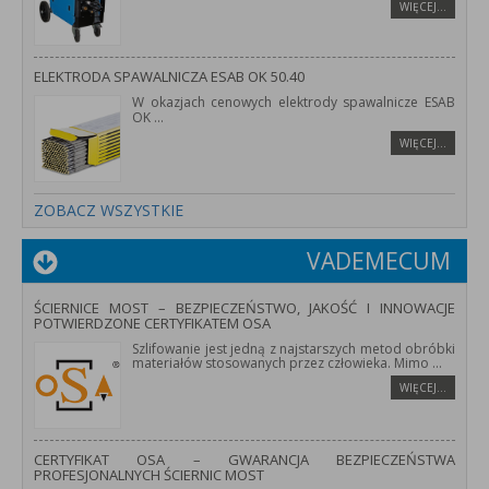
WIĘCEJ…
ELEKTRODA SPAWALNICZA ESAB OK 50.40
W okazjach cenowych elektrody spawalnicze ESAB
OK
...
WIĘCEJ…
ZOBACZ WSZYSTKIE
VADEMECUM
ŚCIERNICE MOST – BEZPIECZEŃSTWO, JAKOŚĆ I INNOWACJE
POTWIERDZONE CERTYFIKATEM OSA
Szlifowanie jest jedną z najstarszych metod obróbki
materiałów stosowanych przez człowieka. Mimo
...
WIĘCEJ…
CERTYFIKAT OSA – GWARANCJA BEZPIECZEŃSTWA
PROFESJONALNYCH ŚCIERNIC MOST