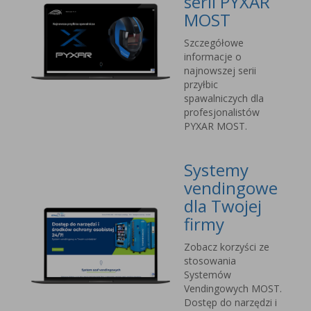
serii PYXAR
MOST
Szczegółowe
informacje o
najnowszej serii
przyłbic
spawalniczych dla
profesjonalistów
PYXAR MOST.
Systemy
vendingowe
dla Twojej
firmy
Zobacz korzyści ze
stosowania
Systemów
Vendingowych MOST.
Dostęp do narzędzi i