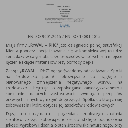
EN ISO 9001:2015 / EN ISO 14001:2015
Misją firmy
„RYWAL – RHC”
jest osiągnięcie pełnej satysfakcji
Klienta poprzez specjalizowanie się w kompleksowej usłudze
sprzedaży w całym obszarze procesów, w których ma miejsce
łączenie i cięcie materiałów przy pomocy ciepła.
Zarząd
„RYWAL – RHC”
będąc świadomy oddziaływania Spółki
na środowisko podjął zobowiązanie do ciągłego i
planowanego zmniejszenia negatywnego wpływu na
środowisko. Obejmuje to zapobieganie zanieczyszczeniom i
spełnianie mających zastosowanie wymagań przepisów
prawnych i innych wymagań dotyczących Spółki, do których się
zobowiązała i które dotyczą jej aspektów środowiskowych.
Dążąc do utrzymania i pogłębiania zdobytego zaufania
klientów, Zarząd zobowiązuje się do stałego podnoszenia
jakości wyrobów i dbania o stan środowiska naturalnego, przy