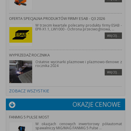
OFERTA SPECJALNA PRODUKTÓW FIRMY ESAB - Q3 2026
W trzecim kwartale polecamy produkty firmy ESAB -
EPR-X1.1, LW1000 - Ochrona przeciwogniowa,
...
WIĘCEJ…
WYPRZEDAŻ ROCZNIKA
Ostatnie wycinarki plazmowe i plazmowo-tlenowe z
rocznika 2024
WIĘCEJ…
ZOBACZ WSZYSTKIE
OKAZJE CENOWE
FANMIG 5 PULSE MOST
W okazjach cenowych inwertorowy półautomat
spawalniczy MIG/MAG FANMIG 5 Pulse
...