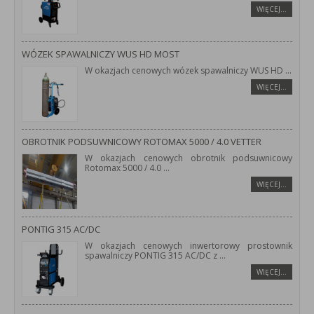
WIĘCEJ…
WÓZEK SPAWALNICZY WUS HD MOST
W okazjach cenowych wózek spawalniczy WUS HD
...
WIĘCEJ…
OBROTNIK PODSUWNICOWY ROTOMAX 5000 / 4.0 VETTER
W okazjach cenowych obrotnik podsuwnicowy
Rotomax 5000 / 4.0
...
WIĘCEJ…
PONTIG 315 AC/DC
W okazjach cenowych inwertorowy prostownik
spawalniczy PONTIG 315 AC/DC z
...
WIĘCEJ…