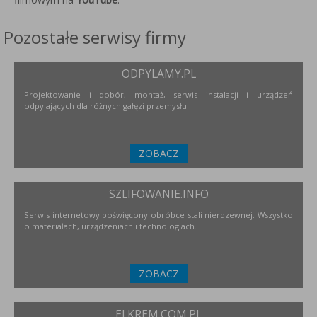
Pozostałe serwisy firmy
ODPYLAMY.PL
Projektowanie i dobór, montaż, serwis instalacji i urządzeń
odpylających dla różnych gałęzi przemysłu.
ZOBACZ
SZLIFOWANIE.INFO
Serwis internetowy poświęcony obróbce stali nierdzewnej. Wszystko
o materiałach, urządzeniach i technologiach.
ZOBACZ
ELKREM.COM.PL