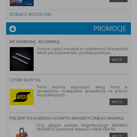
ZOBACZ WSZYSTKIE
PROMOCJE
NIE WYMIENIAJ - REGENERUJ
Zużycie części i narzędzi to codzienność w branżach
takich jak budownictwo, produkcja betonu,
...
WIĘCEJ…
CZTERY RAZY TIG
Teraz możesz wyposażyć swoją firmę w
sprawdzone rozwiązania spawalnicze na jeszcze
korzystniejszych
...
WIĘCEJ…
PREZENT DO KAŻDEGO UCHWYTU MAGNETYCZNEGO WALMAG
Przy zakupie uchwytu magnetycznego WALMAG
MAGNETICS pendrive otwieracz 64GB GRATIS.
WIĘCEJ…