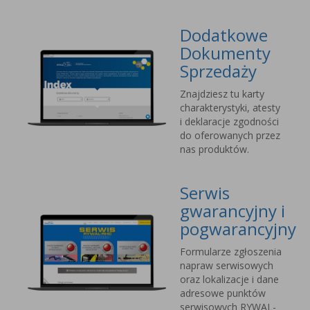
Dodatkowe
Dokumenty
Sprzedaży
Znajdziesz tu karty
charakterystyki, atesty
i deklaracje zgodności
do oferowanych przez
nas produktów.
Serwis
gwarancyjny i
pogwarancyjny
Formularze zgłoszenia
napraw serwisowych
oraz lokalizacje i dane
adresowe punktów
serwisowych RYWAL-