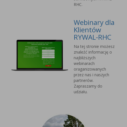
RHC.
Webinary dla
Klientów
RYWAL-RHC
Na tej stronie możesz
znaleźć informację o
najbliższych
webinarach
oraganizowanych
przez nas i naszych
partnerów.
Zapraszamy do
udziału.