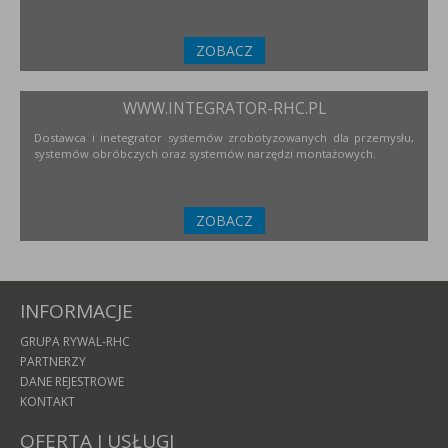
ZOBACZ
WWW.INTEGRATOR-RHC.PL
Dostawca i inetegrator systemów zrobotyzowanych dla przemysłu,
systemów obróbczych oraz systemów narzędzi montażowych.
ZOBACZ
INFORMACJE
GRUPA RYWAL-RHC
PARTNERZY
DANE REJESTROWE
KONTAKT
OFERTA I USŁUGI