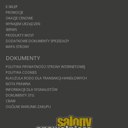
E-SKLEP
PROMOCJE
OKAZJE CENOWE
WYNAJEM URZĄDZEŃ
SERWIS
PRODUKTY MOST
DODATKOWE DOKUMENTY SPRZEDAŻY
MAPA STRONY
DOKUMENTY
POLITYKA PRYWATNOŚCI STRONY INTERNETOWEJ
POLITYKA COOKIES
KLAUZULA RODO DLA TRANSAKCJI HANDLOWYCH
NOTA PRAWNA
INFORMACJE DLA SYGNALISTÓW
DOKUMENTY 3TG
CBAM
OGÓLNE WARUNKI ZAKUPU