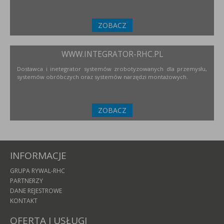
ZOBACZ
WWW.INTEGRATOR-RHC.PL
Dostawca i inetegrator systemów zrobotyzowanych dla przemysłu,
systemów obróbczych oraz systemów narzędzi montażowych.
ZOBACZ
INFORMACJE
GRUPA RYWAL-RHC
PARTNERZY
DANE REJESTROWE
KONTAKT
OFERTA I USŁUGI