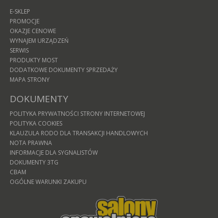
E-SKLEP
PROMOCJE
OKAZJE CENOWE
WYNAJEM URZĄDZEŃ
SERWIS
PRODUKTY MOST
DODATKOWE DOKUMENTY SPRZEDAŻY
MAPA STRONY
DOKUMENTY
POLITYKA PRYWATNOŚCI STRONY INTERNETOWEJ
POLITYKA COOKIES
KLAUZULA RODO DLA TRANSAKCJI HANDLOWYCH
NOTA PRAWNA
INFORMACJE DLA SYGNALISTÓW
DOKUMENTY 3TG
CBAM
OGÓLNE WARUNKI ZAKUPU