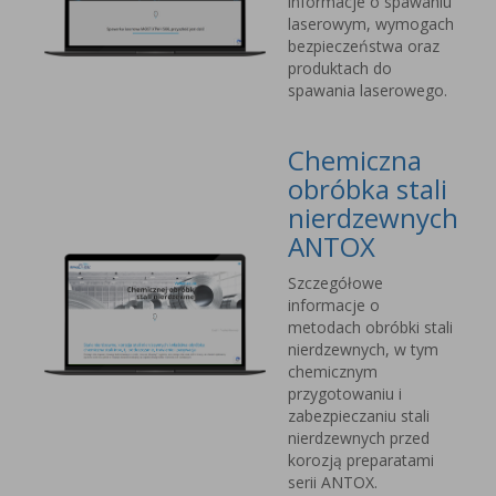
informacje o spawaniu
laserowym, wymogach
bezpieczeństwa oraz
produktach do
spawania laserowego.
Chemiczna
obróbka stali
nierdzewnych
ANTOX
Szczegółowe
informacje o
metodach obróbki stali
nierdzewnych, w tym
chemicznym
przygotowaniu i
zabezpieczaniu stali
nierdzewnych przed
korozją preparatami
serii ANTOX.