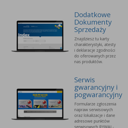
Dodatkowe
Dokumenty
Sprzedaży
Znajdziesz tu karty
charakterystyki, atesty
i deklaracje zgodności
do oferowanych przez
nas produktów.
Serwis
gwarancyjny i
pogwarancyjny
Formularze zgłoszenia
napraw serwisowych
oraz lokalizacje i dane
adresowe punktów
serwisowych RYWAL-