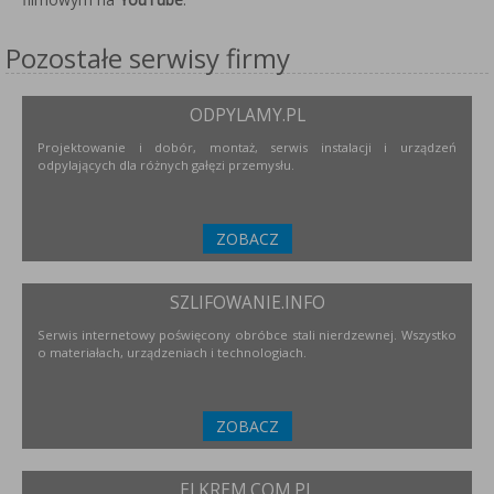
Pozostałe serwisy firmy
ODPYLAMY.PL
Projektowanie i dobór, montaż, serwis instalacji i urządzeń
odpylających dla różnych gałęzi przemysłu.
ZOBACZ
SZLIFOWANIE.INFO
Serwis internetowy poświęcony obróbce stali nierdzewnej. Wszystko
o materiałach, urządzeniach i technologiach.
ZOBACZ
ELKREM.COM.PL