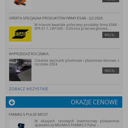
OFERTA SPECJALNA PRODUKTÓW FIRMY ESAB - Q3 2026
W trzecim kwartale polecamy produkty firmy ESAB -
EPR-X1.1, LW1000 - Ochrona przeciwogniowa,
...
WIĘCEJ…
WYPRZEDAŻ ROCZNIKA
Ostatnie wycinarki plazmowe i plazmowo-tlenowe z
rocznika 2024
WIĘCEJ…
ZOBACZ WSZYSTKIE
OKAZJE CENOWE
FANMIG 5 PULSE MOST
W okazjach cenowych inwertorowy półautomat
spawalniczy MIG/MAG FANMIG 5 Pulse
...