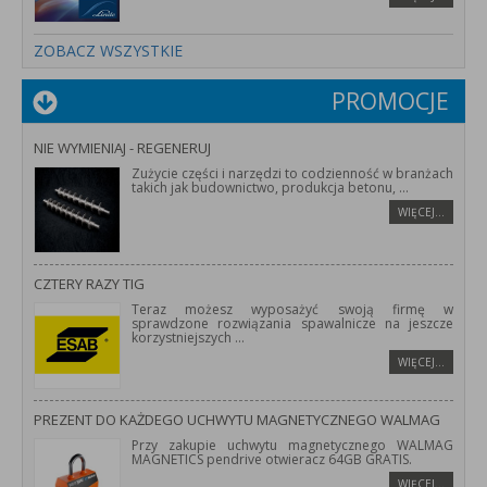
ZOBACZ WSZYSTKIE
PROMOCJE
NIE WYMIENIAJ - REGENERUJ
Zużycie części i narzędzi to codzienność w branżach
takich jak budownictwo, produkcja betonu,
...
WIĘCEJ…
CZTERY RAZY TIG
Teraz możesz wyposażyć swoją firmę w
sprawdzone rozwiązania spawalnicze na jeszcze
korzystniejszych
...
WIĘCEJ…
PREZENT DO KAŻDEGO UCHWYTU MAGNETYCZNEGO WALMAG
Przy zakupie uchwytu magnetycznego WALMAG
MAGNETICS pendrive otwieracz 64GB GRATIS.
WIĘCEJ…