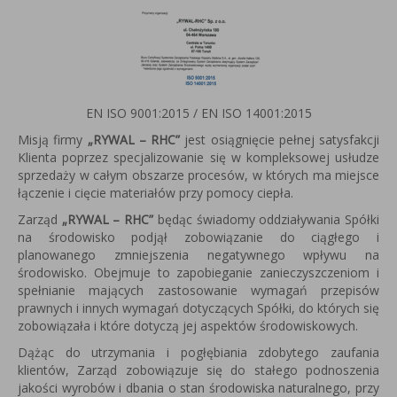
EN ISO 9001:2015 / EN ISO 14001:2015
Misją firmy
„RYWAL – RHC”
jest osiągnięcie pełnej satysfakcji
Klienta poprzez specjalizowanie się w kompleksowej usłudze
sprzedaży w całym obszarze procesów, w których ma miejsce
łączenie i cięcie materiałów przy pomocy ciepła.
Zarząd
„RYWAL – RHC”
będąc świadomy oddziaływania Spółki
na środowisko podjął zobowiązanie do ciągłego i
planowanego zmniejszenia negatywnego wpływu na
środowisko. Obejmuje to zapobieganie zanieczyszczeniom i
spełnianie mających zastosowanie wymagań przepisów
prawnych i innych wymagań dotyczących Spółki, do których się
zobowiązała i które dotyczą jej aspektów środowiskowych.
Dążąc do utrzymania i pogłębiania zdobytego zaufania
klientów, Zarząd zobowiązuje się do stałego podnoszenia
jakości wyrobów i dbania o stan środowiska naturalnego, przy