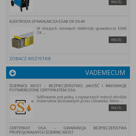
WIĘCEJ…
ELEKTRODA SPAWALNICZA ESAB OK 50.40
W okazjach cenowych elektrody spawalnicze ESAB
OK
...
WIĘCEJ…
ZOBACZ WSZYSTKIE
VADEMECUM
ŚCIERNICE MOST – BEZPIECZEŃSTWO, JAKOŚĆ I INNOWACJE
POTWIERDZONE CERTYFIKATEM OSA
Szlifowanie jest jedną z najstarszych metod obróbki
materiałów stosowanych przez człowieka. Mimo
...
WIĘCEJ…
CERTYFIKAT OSA – GWARANCJA BEZPIECZEŃSTWA
PROFESJONALNYCH ŚCIERNIC MOST