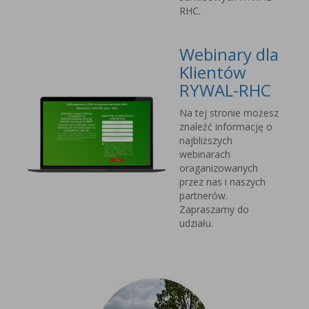
RHC.
Webinary dla
Klientów
RYWAL-RHC
Na tej stronie możesz
znaleźć informację o
najbliższych
webinarach
oraganizowanych
przez nas i naszych
partnerów.
Zapraszamy do
udziału.