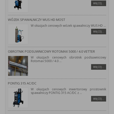
WIĘCEJ…
WÓZEK SPAWALNICZY WUS HD MOST
W okazjach cenowych wózek spawalniczy WUS HD
...
WIĘCEJ…
OBROTNIK PODSUWNICOWY ROTOMAX 5000 / 4.0 VETTER
W okazjach cenowych obrotnik podsuwnicowy
Rotomax 5000 / 4.0
...
WIĘCEJ…
PONTIG 315 AC/DC
W okazjach cenowych inwertorowy prostownik
spawalniczy PONTIG 315 AC/DC z
...
WIĘCEJ…