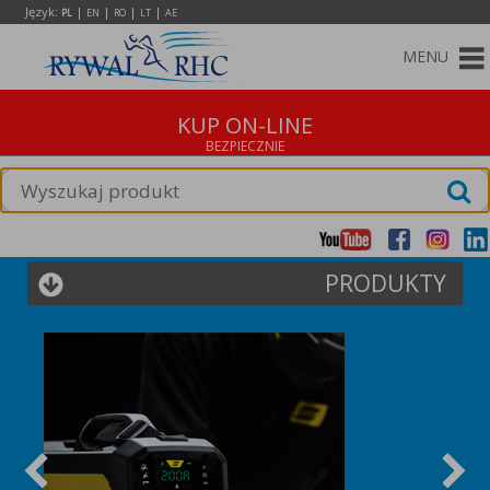
Język:
|
|
|
|
PL
EN
RO
LT
AE
MENU
KUP ON-LINE
PRODUKTY