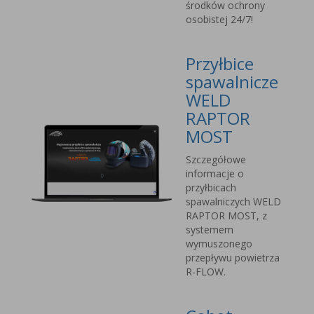
środków ochrony
osobistej 24/7!
Przyłbice
spawalnicze
WELD
RAPTOR
MOST
Szczegółowe
informacje o
przyłbicach
spawalniczych WELD
RAPTOR MOST, z
systemem
wymuszonego
przepływu powietrza
R-FLOW.