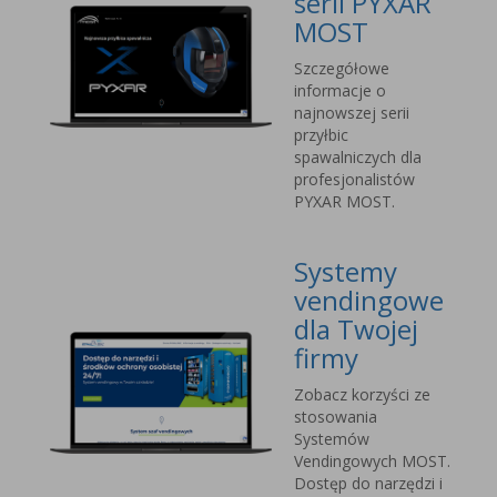
serii PYXAR
MOST
Szczegółowe
informacje o
najnowszej serii
przyłbic
spawalniczych dla
profesjonalistów
PYXAR MOST.
Systemy
vendingowe
dla Twojej
firmy
Zobacz korzyści ze
stosowania
Systemów
Vendingowych MOST.
Dostęp do narzędzi i