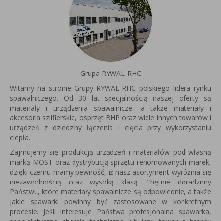
Grupa RYWAL-RHC
Witamy na stronie Grupy RYWAL-RHC polskiego lidera rynku
spawalniczego. Od 30 lat specjalnością naszej oferty są
materiały i urządzenia spawalnicze, a także materiały i
akcesoria szlifierskie, osprzęt BHP oraz wiele innych towarów i
urządzeń z dziedziny łączenia i cięcia przy wykorzystaniu
ciepła.
Zajmujemy się produkcją urządzeń i materiałów pod własną
marką MOST oraz dystrybucją sprzętu renomowanych marek,
dzięki czemu mamy pewność, iż nasz asortyment wyróżnia się
niezawodnością oraz wysoką klasą. Chętnie doradzimy
Państwu, które materiały spawalnicze są odpowiednie, a także
jakie spawarki powinny być zastosowane w konkretnym
procesie. Jeśli interesuje Państwa profesjonalna spawarka,