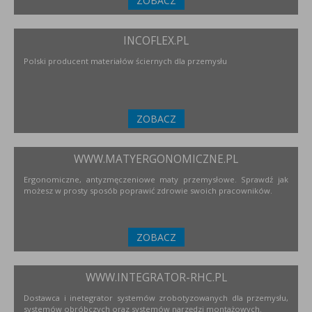
ZOBACZ
INCOFLEX.PL
Polski producent materiałów ściernych dla przemysłu
ZOBACZ
WWW.MATYERGONOMICZNE.PL
Ergonomiczne, antyzmęczeniowe maty przemysłowe. Sprawdź jak
możesz w prosty sposób poprawić zdrowie swoich pracowników.
ZOBACZ
WWW.INTEGRATOR-RHC.PL
Dostawca i inetegrator systemów zrobotyzowanych dla przemysłu,
systemów obróbczych oraz systemów narzędzi montażowych.