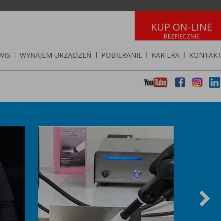
KUP ON-LINE
WIS
|
WYNAJEM URZĄDZEŃ
|
POBIERANIE
|
KARIERA
|
KONTAK