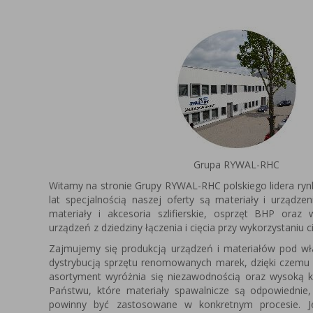
Grupa RYWAL-RHC
Witamy na stronie Grupy RYWAL-RHC polskiego lidera ryn
lat specjalnością naszej oferty są materiały i urządze
materiały i akcesoria szlifierskie, osprzęt BHP oraz
urządzeń z dziedziny łączenia i cięcia przy wykorzystaniu c
Zajmujemy się produkcją urządzeń i materiałów pod 
dystrybucją sprzętu renomowanych marek, dzięki czemu
asortyment wyróżnia się niezawodnością oraz wysoką k
Państwu, które materiały spawalnicze są odpowiednie,
powinny być zastosowane w konkretnym procesie. Je