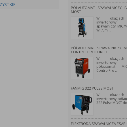
ZYSTKIE
PÓŁAUTOMAT SPAWALNICZY 
MOST
W okazjach
inwertorowy 
spawalniczy MIG
WP/5m
...
PÓŁAUTOMAT SPAWALNICZY M
CONTROLPRO LORCH
W okazjach
inwertorowy 
półautomat M
ControlPro
...
FANMIG 322 PULSE MOST
W okazjach
inwertorowy póła
322 Pulse MOST d
ELEKTRODA SPAWALNICZA ESAB 