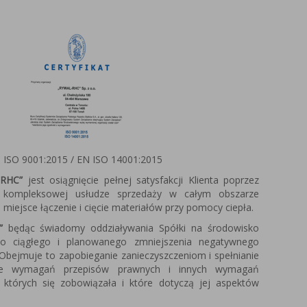
 ISO 9001:2015 / EN ISO 14001:2015
RHC”
jest osiągnięcie pełnej satysfakcji Klienta poprzez
w kompleksowej usłudze sprzedaży w całym obszarze
miejsce łączenie i cięcie materiałów przy pomocy ciepła.
”
będąc świadomy oddziaływania Spółki na środowisko
do ciągłego i planowanego zmniejszenia negatywnego
Obejmuje to zapobieganie zanieczyszczeniom i spełnianie
ie wymagań przepisów prawnych i innych wymagań
 których się zobowiązała i które dotyczą jej aspektów