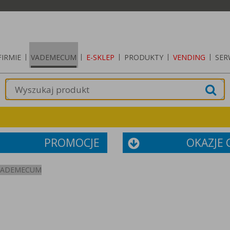
FIRMIE
|
VADEMECUM
|
E-SKLEP
|
PRODUKTY
|
VENDING
|
SER
PROMOCJE
OKAZJE
VADEMECUM