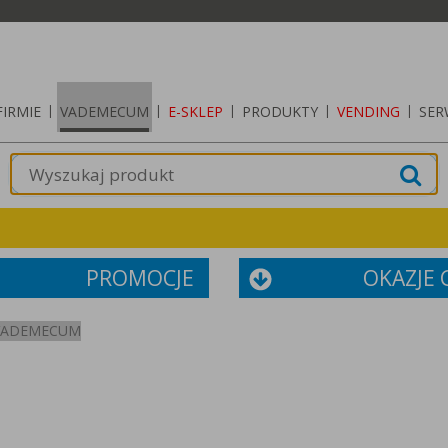
FIRMIE
|
VADEMECUM
|
E-SKLEP
|
PRODUKTY
|
VENDING
|
SER
PROMOCJE
OKAZJE
VADEMECUM