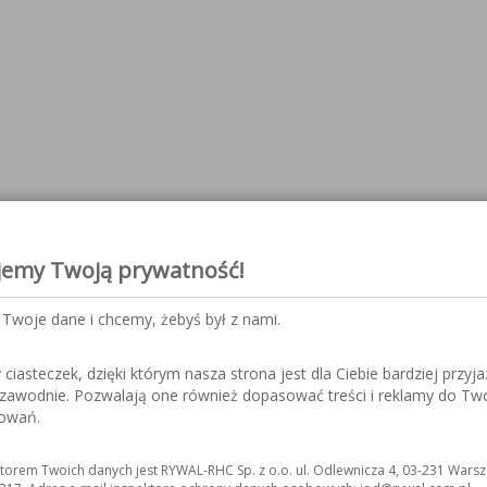
jemy Twoją prywatność!
Twoje dane i chcemy, żebyś był z nami.
iasteczek, dzięki którym nasza strona jest dla Ciebie bardziej przyja
ezawodnie. Pozwalają one również dopasować treści i reklamy do Tw
sowań.
torem Twoich danych jest RYWAL-RHC Sp. z o.o. ul. Odlewnicza 4, 03-231 Warsz