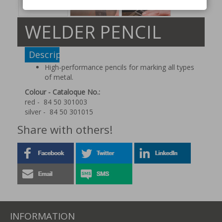
WELDER PENCIL
Description
High-performance pencils for marking all types
of metal.
Colour - Cataloque No.:
red - 84 50 301003
silver - 84 50 301015
Share with others!
INFORMATION