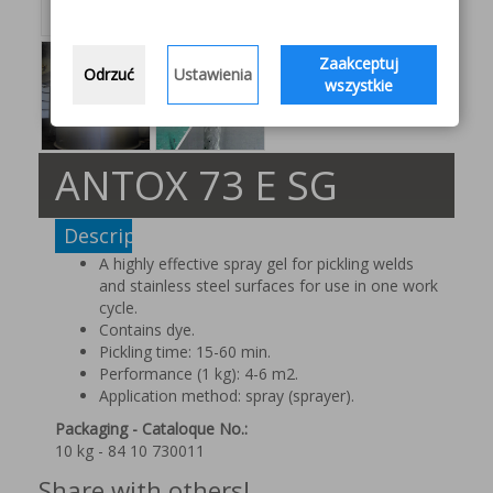
Zaakceptuj
Odrzuć
Ustawienia
wszystkie
ANTOX 73 E SG
Description
A highly effective spray gel for pickling welds
and stainless steel surfaces for use in one work
cycle.
Contains dye.
Pickling time: 15-60 min.
Performance (1 kg): 4-6 m2.
Application method: spray (sprayer).
Packaging - Cataloque No.:
10 kg - 84 10 730011
Share with others!