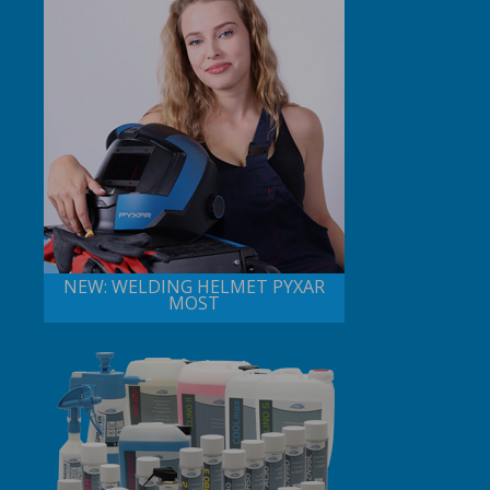
NEW: WELDING HELMET PYXAR
MOST