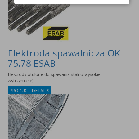
Elektroda spawalnicza OK
75.78 ESAB
Elektrody otulone do spawania stali o wysokiej
wytrzymałości
PRODUCT DETAILS