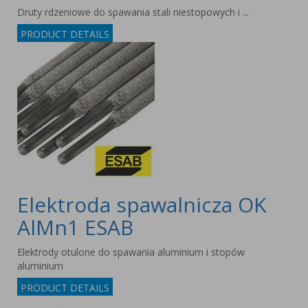
Druty rdzeniowe do spawania stali niestopowych i ...
PRODUCT DETAILS
Elektroda spawalnicza OK
AlMn1 ESAB
Elektrody otulone do spawania aluminium i stopów
aluminium
PRODUCT DETAILS