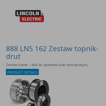
888 LNS 162 Zestaw topnik-
drut
Zestaw topnik – drut do spawania stali niestopowych, ...
PRODUCT DETAILS