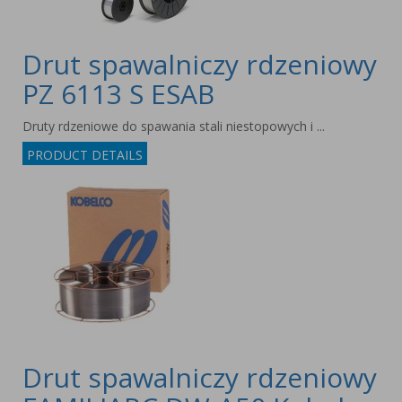
Drut spawalniczy rdzeniowy
PZ 6113 S ESAB
Druty rdzeniowe do spawania stali niestopowych i ...
PRODUCT DETAILS
Drut spawalniczy rdzeniowy