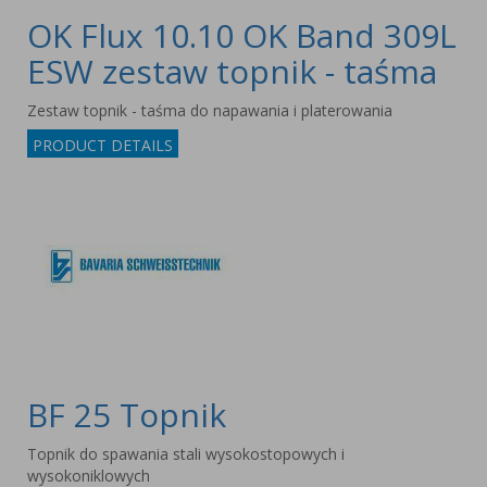
OK Flux 10.10 OK Band 309L
ESW zestaw topnik - taśma
Zestaw topnik - taśma do napawania i platerowania
PRODUCT DETAILS
BF 25 Topnik
Topnik do spawania stali wysokostopowych i
wysokoniklowych