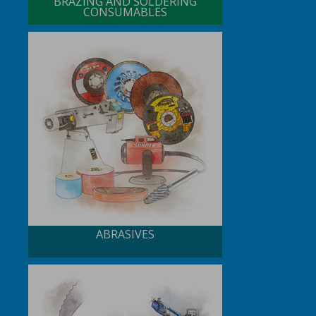
BRAZING AND SOLDERING
CONSUMABLES
ABRASIVES