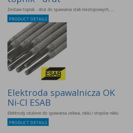
Zestaw topnik - drut do spawania stali niestopowych, ...
PRODUCT DETAILS
Elektroda spawalnicza OK
Ni-Cl ESAB
Elektrody otulone do spawania żeliwa, niklu i stopów niklu
PRODUCT DETAILS