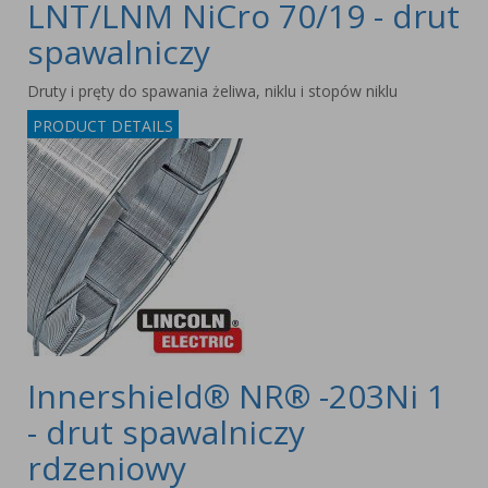
LNT/LNM NiCro 70/19 - drut
spawalniczy
Druty i pręty do spawania żeliwa, niklu i stopów niklu
PRODUCT DETAILS
Innershield® NR® -203Ni 1
- drut spawalniczy
rdzeniowy