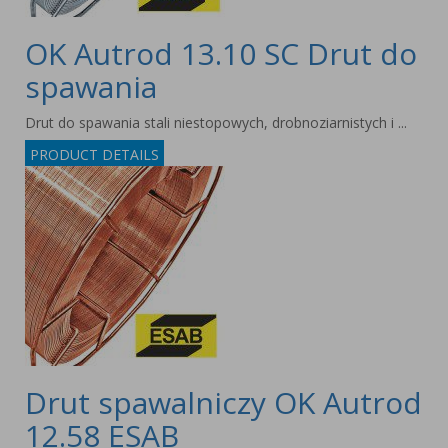
OK Autrod 13.10 SC Drut do
spawania
Drut do spawania stali niestopowych, drobnoziarnistych i ...
PRODUCT DETAILS
Drut spawalniczy OK Autrod
12.58 ESAB