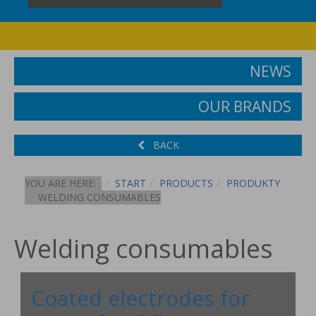
NEWS
OUR BRANDS
BACK
YOU ARE HERE:
START
PRODUCTS
PRODUKTY
WELDING CONSUMABLES
Welding consumables
Coated electrodes for