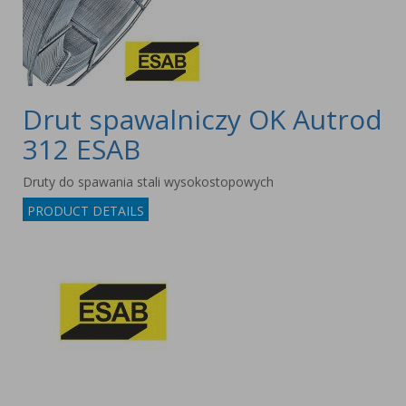
Drut spawalniczy OK Autrod
312 ESAB
Druty do spawania stali wysokostopowych
PRODUCT DETAILS