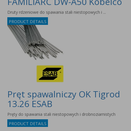
FAMILIARC DW-A50 Kobelco
Druty rdzeniowe do spawania stali niestopowych i ...
PRODUCT DETAILS
Pręt spawalniczy OK Tigrod
13.26 ESAB
Pręty do spawania stali niestopowych i drobnoziarnistych
PRODUCT DETAILS