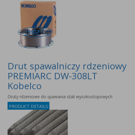
Drut spawalniczy rdzeniowy
PREMIARC DW-308LT
Kobelco
Druty rdzeniowe do spawania stali wysokostopowych
PRODUCT DETAILS