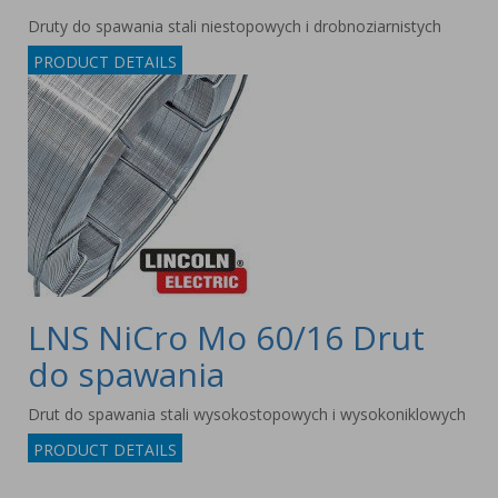
Druty do spawania stali niestopowych i drobnoziarnistych
PRODUCT DETAILS
LNS NiCro Mo 60/16 Drut
do spawania
Drut do spawania stali wysokostopowych i wysokoniklowych
PRODUCT DETAILS