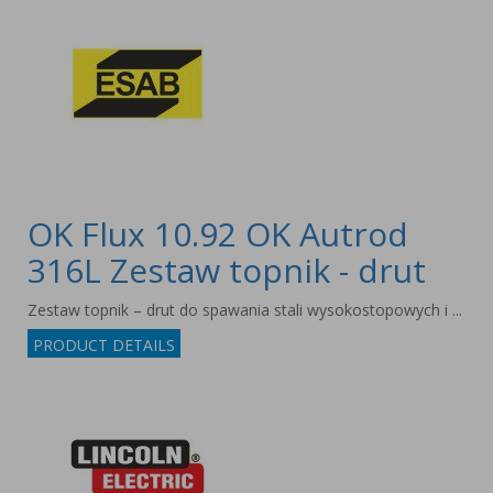
OK Flux 10.92 OK Autrod
316L Zestaw topnik - drut
Zestaw topnik – drut do spawania stali wysokostopowych i ...
PRODUCT DETAILS