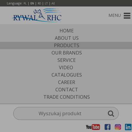
Language:
|
|
|
|
PL
EN
RO
LT
AE
MENU
HOME
ABOUT US
PRODUCTS
OUR BRANDS
SERVICE
VIDEO
CATALOGUES
CAREER
CONTACT
TRADE CONDITIONS