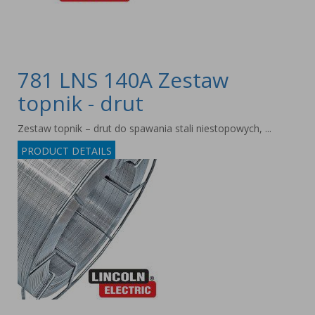
781 LNS 140A Zestaw
topnik - drut
Zestaw topnik – drut do spawania stali niestopowych, ...
PRODUCT DETAILS