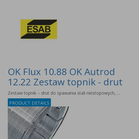
OK Flux 10.88 OK Autrod
12.22 Zestaw topnik - drut
Zestaw topnik – drut do spawania stali niestopowych, ...
PRODUCT DETAILS