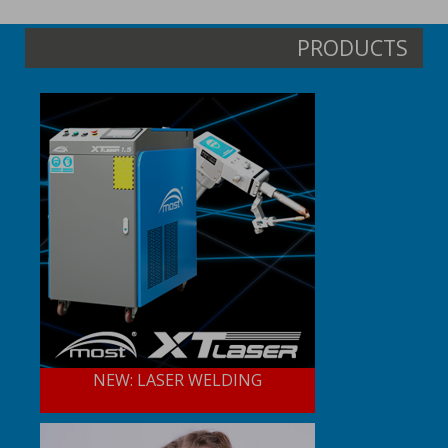
PRODUCTS
NEW: LASER WELDING