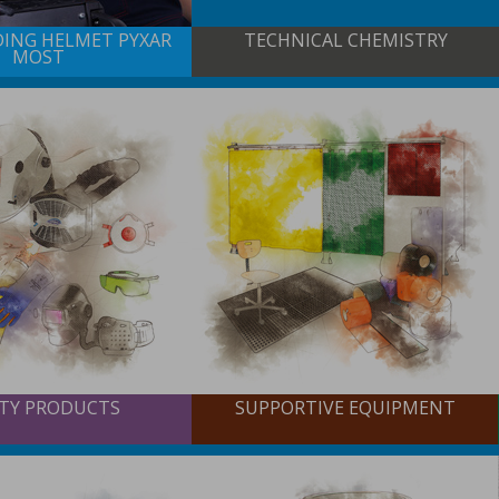
DING HELMET PYXAR
TECHNICAL CHEMISTRY
MOST
ETY PRODUCTS
SUPPORTIVE EQUIPMENT