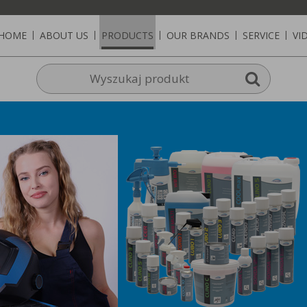
HOME
|
ABOUT US
|
PRODUCTS
|
OUR BRANDS
|
SERVICE
|
VI