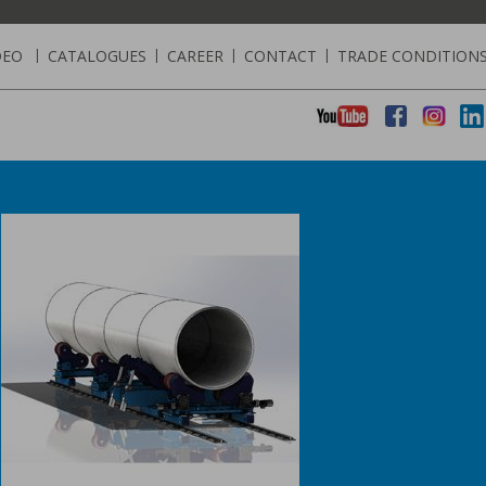
DEO
|
CATALOGUES
|
CAREER
|
CONTACT
|
TRADE CONDITION