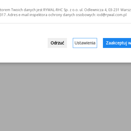
torem Twoich danych jest RYWAL-RHC Sp. z o.o. ul. Odlewnicza 4, 03-231 Warsz
317. Adres e-mail inspektora ochrony danych osobowych: iod@rywal.com.pl
Odrzuć
Ustawienia
Zaakceptuj w