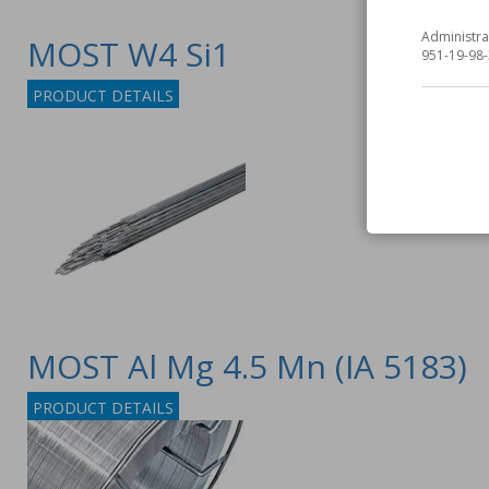
Administra
MOST W4 Si1
951-19-98-
PRODUCT DETAILS
MOST Al Mg 4.5 Mn (IA 5183)
PRODUCT DETAILS