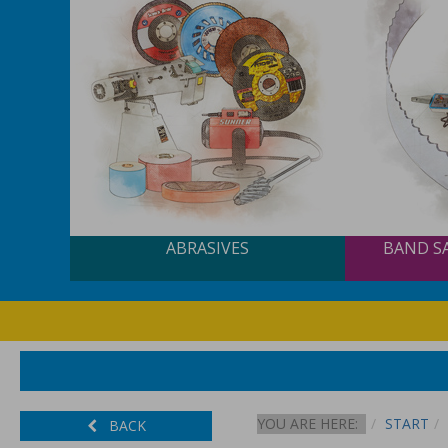
ABRASIVES
BAND S
YOU ARE HERE:
START
BACK