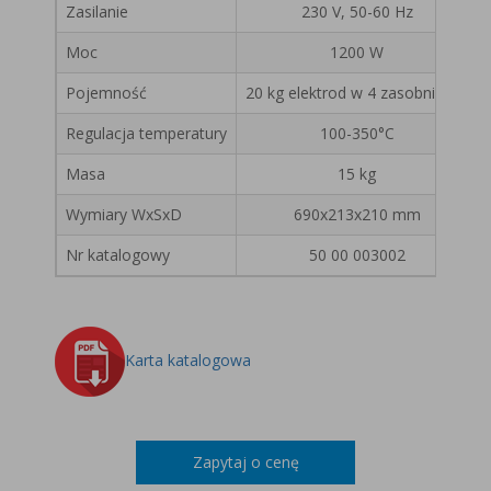
Zasilanie
230 V, 50-60 Hz
Moc
1200 W
Pojemność
20 kg elektrod w 4 zasobnikach
Regulacja temperatury
100-350°C
Masa
15 kg
Wymiary WxSxD
690x213x210 mm
Nr katalogowy
50 00 003002
Karta katalogowa
Zapytaj o cenę