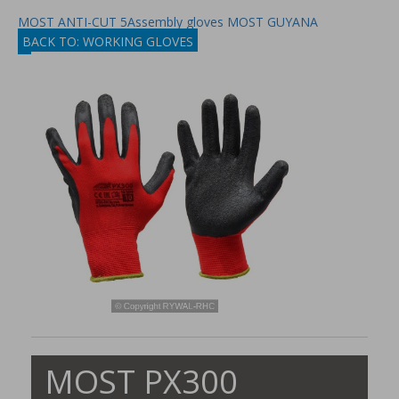
MOST ANTI-CUT 5
Assembly gloves MOST GUYANA
BACK TO: WORKING GLOVES
MOST PX300