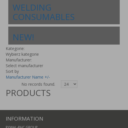
WELDING
CONSUMABLES
NEW!
Kategorie:
Wybierz kategorie
Manufacturer:
Select manufacturer
Sort by
Manufacturer Name +/-
No records found.
PRODUCTS
INFORMATION
RYWAL-RHC GROUP