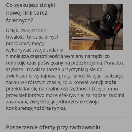
Co zyskujesz dzięki
nowej linii tarcz
ściernych?
Dzięki zwiększonej
trwałości tarcz ściernych,
pracownicy mogą
wykonywać swoje zadania
z
mniejszą częstotliwością wymiany narzędzi co
redukuje czas poświęcany na przezbrojenia.
Ponadto,
szybsze i trwalsze tarcze przyczyniają się do
zwiększenia wydajności pracy, umożliwiając realizację
zadań w krótszym czasie, co w konsekwencji
może
przekładać się na realne oszczędności.
Dzięki temu
przedsiębiorstwo może efektywniej zarządzać swoimi
zasobami,
zwiększając jednocześnie swoją
konkurencyjność na rynku.
Poszerzenie oferty przy zachowaniu