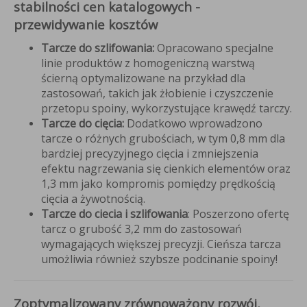
stabilności cen katalogowych -
przewidywanie kosztów
Tarcze do szlifowania:
Opracowano specjalne
linie produktów z homogeniczną warstwą
ścierną optymalizowane na przykład dla
zastosowań, takich jak żłobienie i czyszczenie
przetopu spoiny, wykorzystujące krawędź tarczy.
Tarcze do cięcia:
Dodatkowo wprowadzono
tarcze o różnych grubościach, w tym 0,8 mm dla
bardziej precyzyjnego cięcia i zmniejszenia
efektu nagrzewania się cienkich elementów oraz
1,3 mm jako kompromis pomiędzy prędkością
cięcia a żywotnością.
Tarcze do ciecia i szlifowania
: Poszerzono ofertę
tarcz o grubość 3,2 mm do zastosowań
wymagających większej precyzji. Cieńsza tarcza
umożliwia również szybsze podcinanie spoiny!
Zoptymalizowany zrównoważony rozwój,