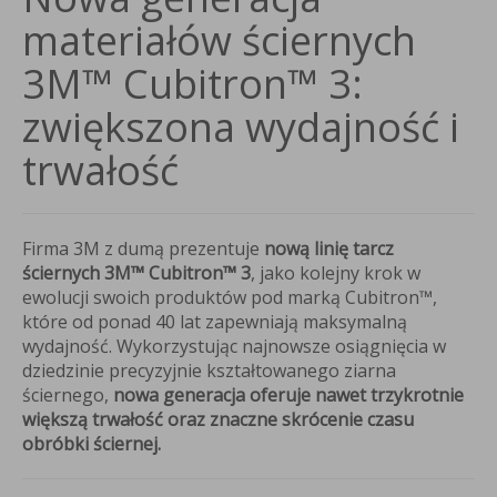
materiałów ściernych
3M™ Cubitron™ 3:
zwiększona wydajność i
trwałość
Firma 3M z dumą prezentuje
nową linię tarcz
ściernych 3M™ Cubitron™ 3
, jako kolejny krok w
ewolucji swoich produktów pod marką Cubitron™,
które od ponad 40 lat zapewniają maksymalną
wydajność. Wykorzystując najnowsze osiągnięcia w
dziedzinie precyzyjnie kształtowanego ziarna
ściernego,
nowa generacja oferuje nawet trzykrotnie
większą trwałość oraz znaczne skrócenie czasu
obróbki ściernej.