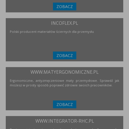
ZOBACZ
INCOFLEX.PL
Polski producent materiałów ściernych dla przemysłu
ZOBACZ
WWW.MATYERGONOMICZNE.PL
Ergonomiczne, antyzmęczeniowe maty przemysłowe. Sprawdź jak
możesz w prosty sposób poprawić zdrowie swoich pracowników.
ZOBACZ
WWW.INTEGRATOR-RHC.PL