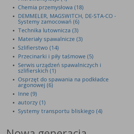
Chemia przemysłowa (18)
DEMMELER, MAGSWITCH, DE-STA-CO -
Systemy zamocowań (6)
Technika lutownicza (3)
Materiały spawalnicze (3)
Szlifierstwo (14)
Przecinarki i piły taśmowe (5)
Serwis urządzeń spawalniczych i
szlifierskich (1)
Osprzęt do spawania na podkładce
argonowej (6)
Inne (9)
autorzy (1)
Systemy transportu bliskiego (4)
Nowa generacja