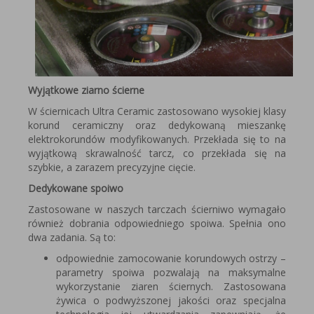
Wyjątkowe ziarno ścierne
W ściernicach Ultra Ceramic zastosowano wysokiej klasy
korund ceramiczny oraz dedykowaną mieszankę
elektrokorundów modyfikowanych. Przekłada się to na
wyjątkową skrawalność tarcz, co przekłada się na
szybkie, a zarazem precyzyjne cięcie.
Dedykowane spoiwo
Zastosowane w naszych tarczach ścierniwo wymagało
również dobrania odpowiedniego spoiwa. Spełnia ono
dwa zadania. Są to:
odpowiednie zamocowanie korundowych ostrzy –
parametry spoiwa pozwalają na maksymalne
wykorzystanie ziaren ściernych. Zastosowana
żywica o podwyższonej jakości oraz specjalna