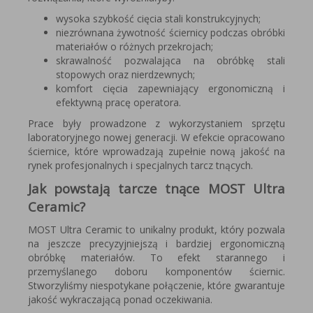
wysoka szybkość cięcia stali konstrukcyjnych;
niezrównana żywotność ściernicy podczas obróbki
materiałów o różnych przekrojach;
skrawalność pozwalająca na obróbkę stali
stopowych oraz nierdzewnych;
komfort cięcia zapewniający ergonomiczną i
efektywną pracę operatora.
Prace były prowadzone z wykorzystaniem sprzętu
laboratoryjnego nowej generacji. W efekcie opracowano
ściernice, które wprowadzają zupełnie nową jakość na
rynek profesjonalnych i specjalnych tarcz tnących.
Jak powstają tarcze tnące MOST Ultra
Ceramic?
MOST Ultra Ceramic to unikalny produkt, który pozwala
na jeszcze precyzyjniejszą i bardziej ergonomiczną
obróbkę materiałów. To efekt starannego i
przemyślanego doboru komponentów ściernic.
Stworzyliśmy niespotykane połączenie, które gwarantuje
jakość wykraczającą ponad oczekiwania.