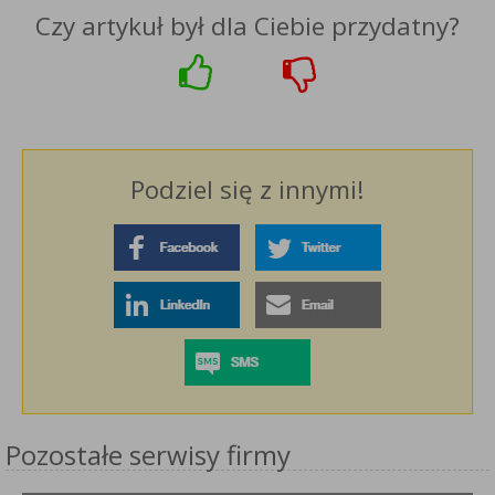
Czy artykuł był dla Ciebie przydatny?
Podziel się z innymi!
Pozostałe serwisy firmy