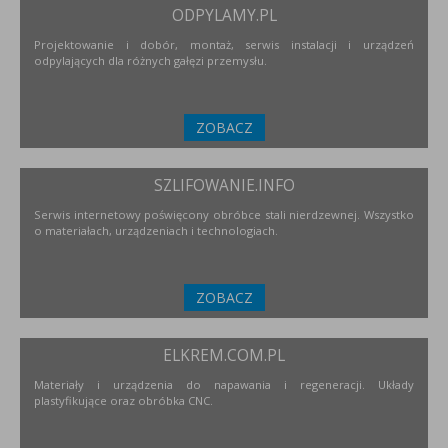
ODPYLAMY.PL
Projektowanie i dobór, montaż, serwis instalacji i urządzeń
odpylających dla różnych gałęzi przemysłu.
ZOBACZ
SZLIFOWANIE.INFO
Serwis internetowy poświęcony obróbce stali nierdzewnej. Wszystko
o materiałach, urządzeniach i technologiach.
ZOBACZ
ELKREM.COM.PL
Materiały i urządzenia do napawania i regeneracji. Układy
plastyfikujące oraz obróbka CNC.