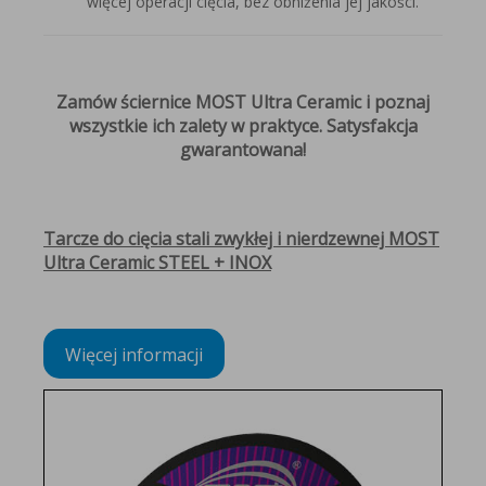
więcej operacji cięcia, bez obniżenia jej jakości.
Zamów ściernice MOST Ultra Ceramic i poznaj
wszystkie ich zalety w praktyce. Satysfakcja
gwarantowana!
Tarcze do cięcia stali zwykłej i nierdzewnej MOST
Ultra Ceramic STEEL + INOX
Więcej informacji