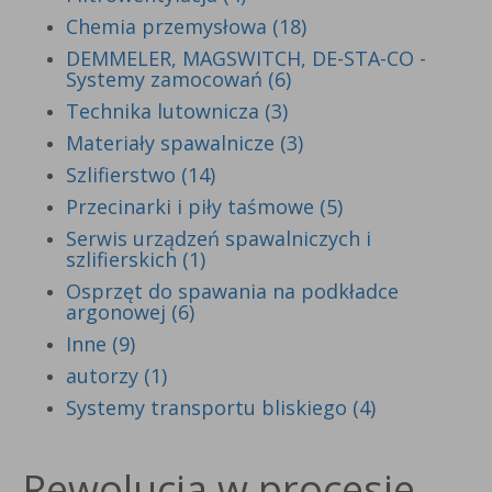
Chemia przemysłowa (18)
DEMMELER, MAGSWITCH, DE-STA-CO -
Systemy zamocowań (6)
Technika lutownicza (3)
Materiały spawalnicze (3)
Szlifierstwo (14)
Przecinarki i piły taśmowe (5)
Serwis urządzeń spawalniczych i
szlifierskich (1)
Osprzęt do spawania na podkładce
argonowej (6)
Inne (9)
autorzy (1)
Systemy transportu bliskiego (4)
Rewolucja w procesie