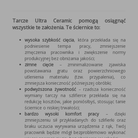
Tarcze Ultra Ceramic pomogą osiągnąć
wszystkie te założenia. Te ściernice to:
wysoka szybkość cięcia
, która przekłada się na
podniesienie tempa pracy, zmniejszenie
zmęczenia pracownika i zwiększenie normy
produkcyjnej bez obniżania jakości;
zimne cięcie
– zminimalizowanie zjawiska
powstawania gratu oraz powierzchniowego
utlenienia materiału (tzw. przypalenia), co
zmniejsza konieczność późniejszej obróbki;
podwyższona żywotność
– rzadsza konieczność
wymiany tarczy na szlifierce przekłada się na
redukcję kosztów, jakie poniósłbyś, stosując tanie
ściernice o niskiej trwałości;
bardzo wysoki komfort pracy
– dzięki
zmniejszeniu sił przykładanych do szlifierki oraz
braku uczucia wyrywania urządzenia z rąk, Twój
pracownik będzie mógł bezproblemowo wykonać