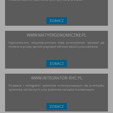
ZOBACZ
WWW.MATYERGONOMICZNE.PL
Ergonomiczne, antyzmęczeniowe maty przemysłowe. Sprawdź jak
możesz w prosty sposób poprawić zdrowie swoich pracowników.
ZOBACZ
WWW.INTEGRATOR-RHC.PL
Dostawca i inetegrator systemów zrobotyzowanych dla przemysłu,
systemów obróbczych oraz systemów narzędzi montażowych.
ZOBACZ