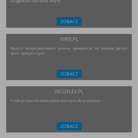
wciągników oraz wiele innych.
ZOBACZ
XIRIS.PL
Wysoce wyspecjalizowane kamery spawalnicze do badania jakości
spoin spawalniczych
ZOBACZ
INCOFLEX.PL
Polski producent materiałów ściernych dla przemysłu
ZOBACZ