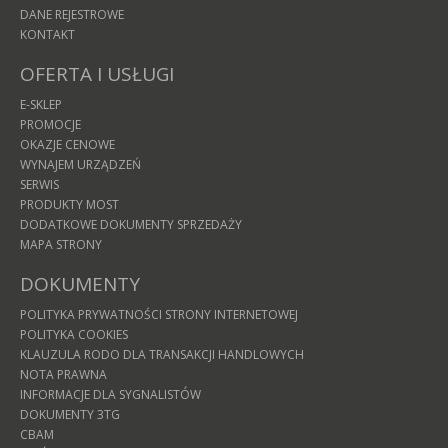
DANE REJESTROWE
KONTAKT
OFERTA I USŁUGI
E-SKLEP
PROMOCJE
OKAZJE CENOWE
WYNAJEM URZĄDZEŃ
SERWIS
PRODUKTY MOST
DODATKOWE DOKUMENTY SPRZEDAŻY
MAPA STRONY
DOKUMENTY
POLITYKA PRYWATNOŚCI STRONY INTERNETOWEJ
POLITYKA COOKIES
KLAUZULA RODO DLA TRANSAKCJI HANDLOWYCH
NOTA PRAWNA
INFORMACJE DLA SYGNALISTÓW
DOKUMENTY 3TG
CBAM