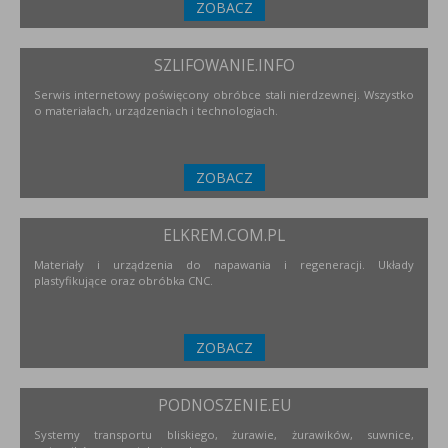
ZOBACZ
SZLIFOWANIE.INFO
Serwis internetowy poświęcony obróbce stali nierdzewnej. Wszystko
o materiałach, urządzeniach i technologiach.
ZOBACZ
ELKREM.COM.PL
Materiały i urządzenia do napawania i regeneracji. Układy
plastyfikujące oraz obróbka CNC.
ZOBACZ
PODNOSZENIE.EU
Systemy transportu bliskiego, żurawie, żurawików, suwnice,