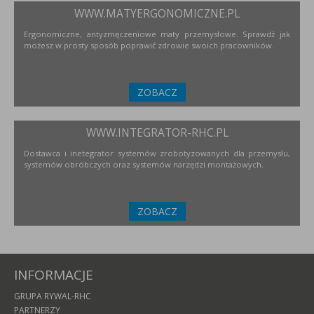
WWW.MATYERGONOMICZNE.PL
Ergonomiczne, antyzmęczeniowe maty przemysłowe. Sprawdź jak
możesz w prosty sposób poprawić zdrowie swoich pracowników.
ZOBACZ
WWW.INTEGRATOR-RHC.PL
Dostawca i inetegrator systemów zrobotyzowanych dla przemysłu,
systemów obróbczych oraz systemów narzędzi montażowych.
ZOBACZ
INFORMACJE
GRUPA RYWAL-RHC
PARTNERZY