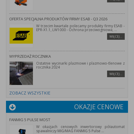
OFERTA SPECJALNA PRODUKTÓW FIRMY ESAB - Q3 2026
W trzecim kwartale polecamy produkty firmy ESAB -
EPR-X1.1, LW1000 - Ochrona przeciwogniowa,
...
WIĘCEJ…
WYPRZEDAŻ ROCZNIKA
Ostatnie wycinarki plazmowe i plazmowo-tlenowe z
rocznika 2024
WIĘCEJ…
ZOBACZ WSZYSTKIE
OKAZJE CENOWE
FANMIG 5 PULSE MOST
W okazjach cenowych inwertorowy półautomat
spawalniczy MIG/MAG FANMIG 5 Pulse
...