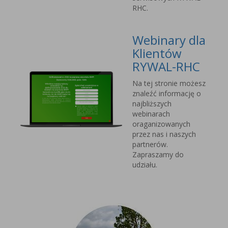
RHC.
Webinary dla
Klientów
RYWAL-RHC
Na tej stronie możesz
znaleźć informację o
najbliższych
webinarach
oraganizowanych
przez nas i naszych
partnerów.
Zapraszamy do
udziału.