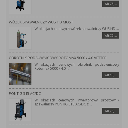
WIĘCEJ…
WÓZEK SPAWALNICZY WUS HD MOST
W okazjach cenowych wózek spawalniczy WUS HD
...
WIĘCEJ…
OBROTNIK PODSUWNICOWY ROTOMAX 5000 / 4.0 VETTER
W okazjach cenowych obrotnik podsuwnicowy
Rotomax 5000 / 4.0
...
WIĘCEJ…
PONTIG 315 AC/DC
W okazjach cenowych inwertorowy prostownik
spawalniczy PONTIG 315 AC/DC z
...
WIĘCEJ…