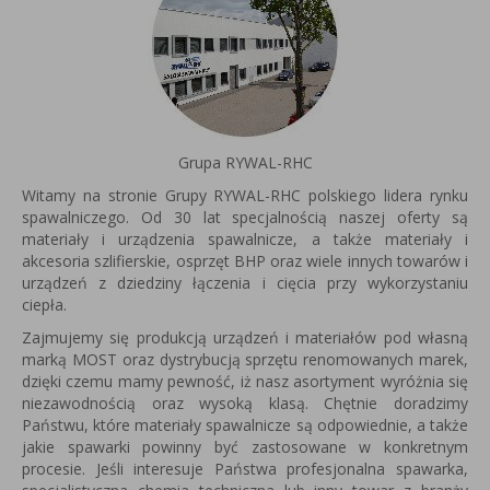
Grupa RYWAL-RHC
Witamy na stronie Grupy RYWAL-RHC polskiego lidera rynku
spawalniczego. Od 30 lat specjalnością naszej oferty są
materiały i urządzenia spawalnicze, a także materiały i
akcesoria szlifierskie, osprzęt BHP oraz wiele innych towarów i
urządzeń z dziedziny łączenia i cięcia przy wykorzystaniu
ciepła.
Zajmujemy się produkcją urządzeń i materiałów pod własną
marką MOST oraz dystrybucją sprzętu renomowanych marek,
dzięki czemu mamy pewność, iż nasz asortyment wyróżnia się
niezawodnością oraz wysoką klasą. Chętnie doradzimy
Państwu, które materiały spawalnicze są odpowiednie, a także
jakie spawarki powinny być zastosowane w konkretnym
procesie. Jeśli interesuje Państwa profesjonalna spawarka,