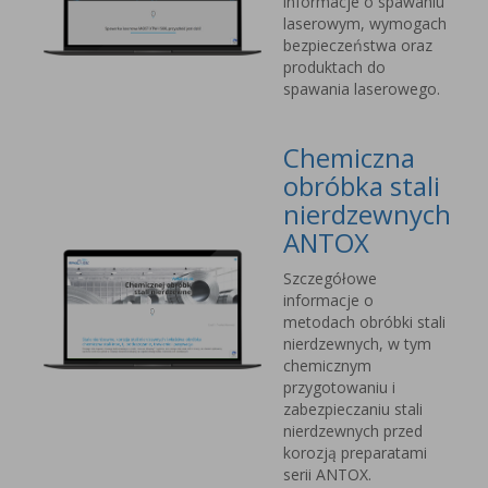
informacje o spawaniu
laserowym, wymogach
bezpieczeństwa oraz
produktach do
spawania laserowego.
Chemiczna
obróbka stali
nierdzewnych
ANTOX
Szczegółowe
informacje o
metodach obróbki stali
nierdzewnych, w tym
chemicznym
przygotowaniu i
zabezpieczaniu stali
nierdzewnych przed
korozją preparatami
serii ANTOX.