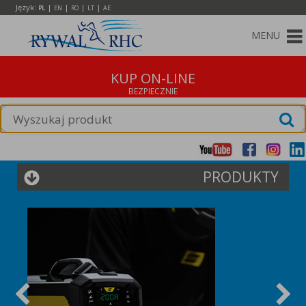
Język:
|
|
|
|
PL
EN
RO
LT
AE
MENU
KUP ON-LINE
PRODUKTY