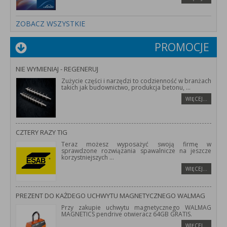
ZOBACZ WSZYSTKIE
PROMOCJE
NIE WYMIENIAJ - REGENERUJ
Zużycie części i narzędzi to codzienność w branżach
takich jak budownictwo, produkcja betonu,
...
WIĘCEJ…
CZTERY RAZY TIG
Teraz możesz wyposażyć swoją firmę w
sprawdzone rozwiązania spawalnicze na jeszcze
korzystniejszych
...
WIĘCEJ…
PREZENT DO KAŻDEGO UCHWYTU MAGNETYCZNEGO WALMAG
Przy zakupie uchwytu magnetycznego WALMAG
MAGNETICS pendrive otwieracz 64GB GRATIS.
WIĘCEJ…