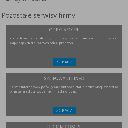
Pozostałe serwisy firmy
ODPYLAMY.PL
Projektowanie i dobór, montaż, serwis instalacji i urządzeń
odpylających dla różnych gałęzi przemysłu.
ZOBACZ
SZLIFOWANIE.INFO
Serwis internetowy poświęcony obróbce stali nierdzewnej. Wszystko
o materiałach, urządzeniach i technologiach.
ZOBACZ
ELKREM.COM.PL