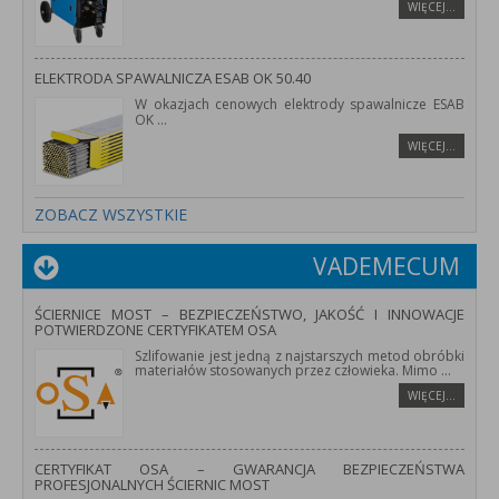
WIĘCEJ…
ELEKTRODA SPAWALNICZA ESAB OK 50.40
W okazjach cenowych elektrody spawalnicze ESAB
OK
...
WIĘCEJ…
ZOBACZ WSZYSTKIE
VADEMECUM
ŚCIERNICE MOST – BEZPIECZEŃSTWO, JAKOŚĆ I INNOWACJE
POTWIERDZONE CERTYFIKATEM OSA
Szlifowanie jest jedną z najstarszych metod obróbki
materiałów stosowanych przez człowieka. Mimo
...
WIĘCEJ…
CERTYFIKAT OSA – GWARANCJA BEZPIECZEŃSTWA
PROFESJONALNYCH ŚCIERNIC MOST