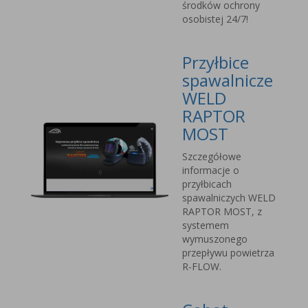
środków ochrony
osobistej 24/7!
Przyłbice
spawalnicze
WELD
RAPTOR
MOST
Szczegółowe
informacje o
przyłbicach
spawalniczych WELD
RAPTOR MOST, z
systemem
wymuszonego
przepływu powietrza
R-FLOW.