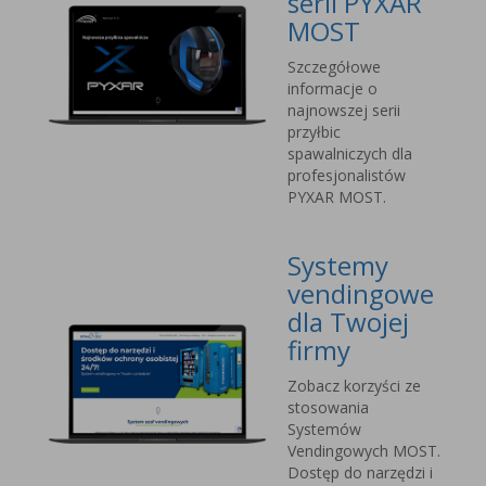
serii PYXAR
MOST
Szczegółowe
informacje o
najnowszej serii
przyłbic
spawalniczych dla
profesjonalistów
PYXAR MOST.
Systemy
vendingowe
dla Twojej
firmy
Zobacz korzyści ze
stosowania
Systemów
Vendingowych MOST.
Dostęp do narzędzi i