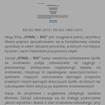
EN ISO 9001:2015 / EN ISO 14001:2015
Misją firmy
„RYWAL – RHC”
jest osiągnięcie pełnej satysfakcji
Klienta poprzez specjalizowanie się w kompleksowej usłudze
sprzedaży w całym obszarze procesów, w których ma miejsce
łączenie i cięcie materiałów przy pomocy ciepła.
Zarząd
„RYWAL – RHC”
będąc świadomy oddziaływania Spółki
na środowisko podjął zobowiązanie do ciągłego i
planowanego zmniejszenia negatywnego wpływu na
środowisko. Obejmuje to zapobieganie zanieczyszczeniom i
spełnianie mających zastosowanie wymagań przepisów
prawnych i innych wymagań dotyczących Spółki, do których się
zobowiązała i które dotyczą jej aspektów środowiskowych.
Dążąc do utrzymania i pogłębiania zdobytego zaufania
klientów, Zarząd zobowiązuje się do stałego podnoszenia
jakości wyrobów i dbania o stan środowiska naturalnego, przy