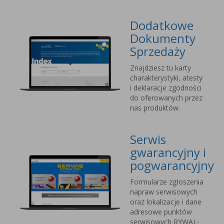
Dodatkowe
Dokumenty
Sprzedaży
Znajdziesz tu karty
charakterystyki, atesty
i deklaracje zgodności
do oferowanych przez
nas produktów.
Serwis
gwarancyjny i
pogwarancyjny
Formularze zgłoszenia
napraw serwisowych
oraz lokalizacje i dane
adresowe punktów
serwisowych RYWAL-