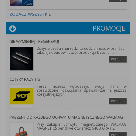
ZOBACZ WSZYSTKIE
PROMOCJE
NIE WYMIENIAJ - REGENERUJ
Zużycie części i narzędzi to codzienność w branżach
takich jak budownictwo, produkcja betonu,
...
WIĘCEJ…
CZTERY RAZY TIG
Teraz możesz wyposażyć swoją firmę w
sprawdzone rozwiązania spawalnicze na jeszcze
korzystniejszych
...
WIĘCEJ…
PREZENT DO KAŻDEGO UCHWYTU MAGNETYCZNEGO WALMAG
Przy zakupie uchwytu magnetycznego WALMAG
MAGNETICS pendrive otwieracz 64GB GRATIS.
WIĘCEJ…