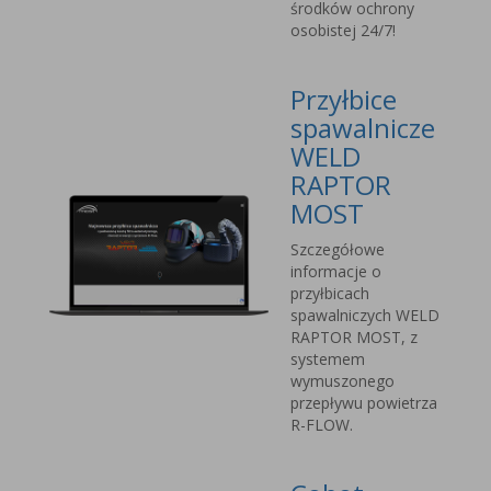
środków ochrony
osobistej 24/7!
Przyłbice
spawalnicze
WELD
RAPTOR
MOST
Szczegółowe
informacje o
przyłbicach
spawalniczych WELD
RAPTOR MOST, z
systemem
wymuszonego
przepływu powietrza
R-FLOW.