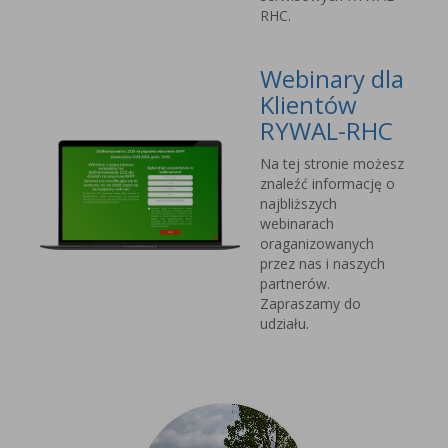
RHC.
Webinary dla
Klientów
RYWAL-RHC
Na tej stronie możesz
znaleźć informację o
najbliższych
webinarach
oraganizowanych
przez nas i naszych
partnerów.
Zapraszamy do
udziału.