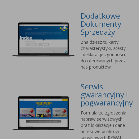
Dodatkowe
Dokumenty
Sprzedaży
Znajdziesz tu karty
charakterystyki, atesty
i deklaracje zgodności
do oferowanych przez
nas produktów.
Serwis
gwarancyjny i
pogwarancyjny
Formularze zgłoszenia
napraw serwisowych
oraz lokalizacje i dane
adresowe punktów
serwisowych RYWAL-