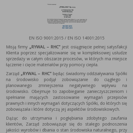
EN ISO 9001:2015 / EN ISO 14001:2015
Misją firmy
„RYWAL – RHC”
jest osiągnięcie pełnej satysfakcji
Klienta poprzez specjalizowanie się w kompleksowej usłudze
sprzedaży w całym obszarze procesów, w których ma miejsce
łączenie i cięcie materiałów przy pomocy ciepła.
Zarząd
„RYWAL – RHC”
będąc świadomy oddziaływania Spółki
na środowisko podjął zobowiązanie do ciągłego i
planowanego zmniejszenia negatywnego wpływu na
środowisko. Obejmuje to zapobieganie zanieczyszczeniom i
spełnianie mających zastosowanie wymagań przepisów
prawnych i innych wymagań dotyczących Spółki, do których się
zobowiązała i które dotyczą jej aspektów środowiskowych.
Dążąc do utrzymania i pogłębiania zdobytego zaufania
klientów, Zarząd zobowiązuje się do stałego podnoszenia
jakości wyrobów i dbania o stan środowiska naturalnego, przy