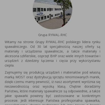
Grupa RYWAL-RHC
Witamy na stronie Grupy RYWAL-RHC polskiego lidera rynku
spawalniczego. Od 30 lat specjalnością naszej oferty są
materiały i urządzenia spawalnicze, a także materiały i
akcesoria szlifierskie, osprzęt BHP oraz wiele innych towarów i
urządzeń z dziedziny łączenia i cięcia przy wykorzystaniu
ciepła.
Zajmujemy się produkcją urządzeń i materiałów pod własną
marką MOST oraz dystrybucją sprzętu renomowanych marek,
dzięki czemu mamy pewność, iż nasz asortyment wyróżnia się
niezawodnością oraz wysoką klasą. Chętnie doradzimy
Państwu, które materiały spawalnicze są odpowiednie, a także
jakie spawarki powinny być zastosowane w konkretnym
procesie. Jeśli interesuje Państwa profesjonalna spawarka,