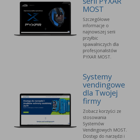
serii PYXAR
MOST
Szczegółowe
informacje o
najnowszej serii
przyłbic
spawalniczych dla
profesjonalistów
PYXAR MOST.
Systemy
vendingowe
dla Twojej
firmy
Zobacz korzyści ze
stosowania
Systemów
Vendingowych MOST.
Dostęp do narzędzi i