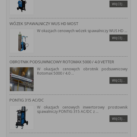
WIĘCEJ…
WÓZEK SPAWALNICZY WUS HD MOST
W okazjach cenowych wózek spawalniczy WUS HD
...
WIĘCEJ…
OBROTNIK PODSUWNICOWY ROTOMAX 5000 / 4.0 VETTER
W okazjach cenowych obrotnik podsuwnicowy
Rotomax 5000 / 4.0
...
WIĘCEJ…
PONTIG 315 AC/DC
W okazjach cenowych inwertorowy prostownik
spawalniczy PONTIG 315 AC/DC z
...
WIĘCEJ…