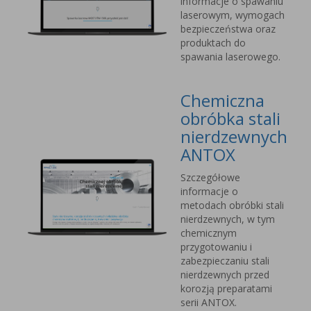
informacje o spawaniu
laserowym, wymogach
bezpieczeństwa oraz
produktach do
spawania laserowego.
Chemiczna
obróbka stali
nierdzewnych
ANTOX
Szczegółowe
informacje o
metodach obróbki stali
nierdzewnych, w tym
chemicznym
przygotowaniu i
zabezpieczaniu stali
nierdzewnych przed
korozją preparatami
serii ANTOX.