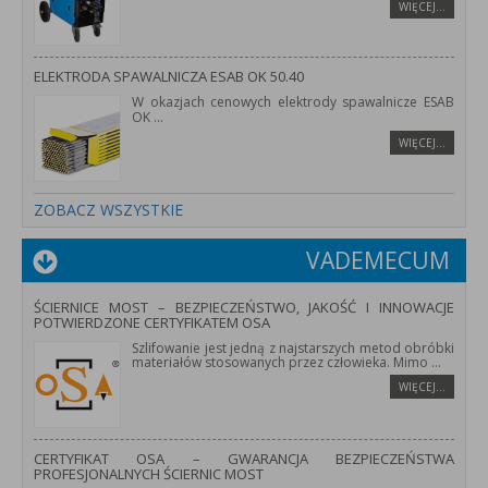
WIĘCEJ…
ELEKTRODA SPAWALNICZA ESAB OK 50.40
W okazjach cenowych elektrody spawalnicze ESAB
OK
...
WIĘCEJ…
ZOBACZ WSZYSTKIE
VADEMECUM
ŚCIERNICE MOST – BEZPIECZEŃSTWO, JAKOŚĆ I INNOWACJE
POTWIERDZONE CERTYFIKATEM OSA
Szlifowanie jest jedną z najstarszych metod obróbki
materiałów stosowanych przez człowieka. Mimo
...
WIĘCEJ…
CERTYFIKAT OSA – GWARANCJA BEZPIECZEŃSTWA
PROFESJONALNYCH ŚCIERNIC MOST