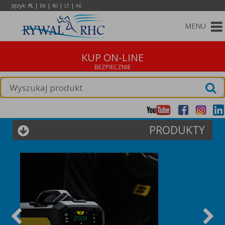
Język:
|
|
|
|
PL
EN
RO
LT
AE
MENU
KUP ON-LINE
PRODUKTY