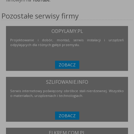
Pozostałe serwisy firmy
ODPYLAMY.PL
Projektowanie i dobór, montaż, serwis instalacji i urządzeń
odpylających dla różnych gałęzi przemysłu.
ZOBACZ
SZLIFOWANIE.INFO
Serwis internetowy poświęcony obróbce stali nierdzewnej. Wszystko
o materiałach, urządzeniach i technologiach.
ZOBACZ
ELKREM.COM.PL