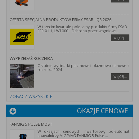
OFERTA SPECJALNA PRODUKTÓW FIRMY ESAB - Q3 2026
W trzecim kwartale polecamy produkty firmy ESAB -
EPR-X1.1, LW1000 - Ochrona przeciwogniowa,
...
WIĘCEJ…
WYPRZEDAŻ ROCZNIKA
Ostatnie wycinarki plazmowe i plazmowo-tlenowe z
rocznika 2024
WIĘCEJ…
ZOBACZ WSZYSTKIE
OKAZJE CENOWE
FANMIG 5 PULSE MOST
W okazjach cenowych inwertorowy półautomat
spawalniczy MIG/MAG FANMIG 5 Pulse
...