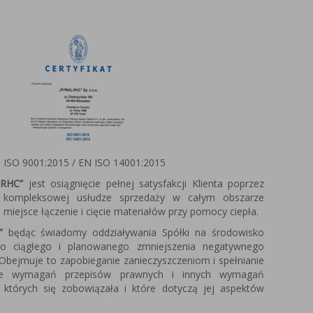
 ISO 9001:2015 / EN ISO 14001:2015
RHC”
jest osiągnięcie pełnej satysfakcji Klienta poprzez
w kompleksowej usłudze sprzedaży w całym obszarze
miejsce łączenie i cięcie materiałów przy pomocy ciepła.
”
będąc świadomy oddziaływania Spółki na środowisko
do ciągłego i planowanego zmniejszenia negatywnego
Obejmuje to zapobieganie zanieczyszczeniom i spełnianie
ie wymagań przepisów prawnych i innych wymagań
 których się zobowiązała i które dotyczą jej aspektów