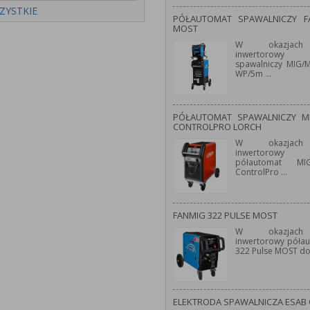
ZYSTKIE
PÓŁAUTOMAT SPAWALNICZY 
MOST
W okazjach
inwertorowy 
spawalniczy MIG
WP/5m
...
PÓŁAUTOMAT SPAWALNICZY M
CONTROLPRO LORCH
W okazjach
inwertorowy 
półautomat M
ControlPro
...
FANMIG 322 PULSE MOST
W okazjach
inwertorowy póła
322 Pulse MOST d
ELEKTRODA SPAWALNICZA ESAB 