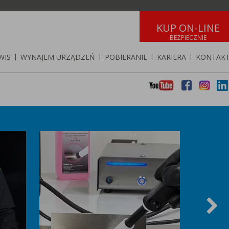
KUP ON-LINE
WIS
|
WYNAJEM URZĄDZEŃ
|
POBIERANIE
|
KARIERA
|
KONTAK