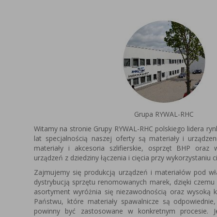
Grupa RYWAL-RHC
Witamy na stronie Grupy RYWAL-RHC polskiego lidera ryn
lat specjalnością naszej oferty są materiały i urządze
materiały i akcesoria szlifierskie, osprzęt BHP oraz
urządzeń z dziedziny łączenia i cięcia przy wykorzystaniu c
Zajmujemy się produkcją urządzeń i materiałów pod 
dystrybucją sprzętu renomowanych marek, dzięki czemu
asortyment wyróżnia się niezawodnością oraz wysoką k
Państwu, które materiały spawalnicze są odpowiednie,
powinny być zastosowane w konkretnym procesie. Je