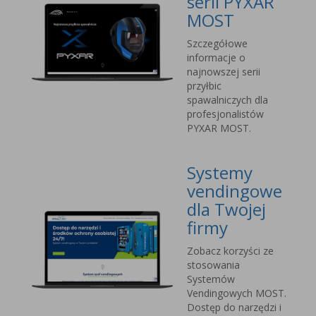
serii PYXAR
MOST
Szczegółowe
informacje o
najnowszej serii
przyłbic
spawalniczych dla
profesjonalistów
PYXAR MOST.
Systemy
vendingowe
dla Twojej
firmy
Zobacz korzyści ze
stosowania
Systemów
Vendingowych MOST.
Dostęp do narzędzi i