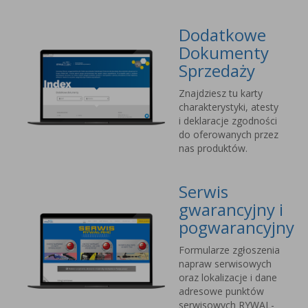
Dodatkowe
Dokumenty
Sprzedaży
Znajdziesz tu karty
charakterystyki, atesty
i deklaracje zgodności
do oferowanych przez
nas produktów.
Serwis
gwarancyjny i
pogwarancyjny
Formularze zgłoszenia
napraw serwisowych
oraz lokalizacje i dane
adresowe punktów
serwisowych RYWAL-