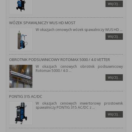
WIĘCEJ…
WÓZEK SPAWALNICZY WUS HD MOST
W okazjach cenowych wózek spawalniczy WUS HD
...
WIĘCEJ…
OBROTNIK PODSUWNICOWY ROTOMAX 5000 / 4.0 VETTER
W okazjach cenowych obrotnik podsuwnicowy
Rotomax 5000 / 4.0
...
WIĘCEJ…
PONTIG 315 AC/DC
W okazjach cenowych inwertorowy prostownik
spawalniczy PONTIG 315 AC/DC z
...
WIĘCEJ…