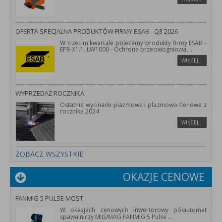
OFERTA SPECJALNA PRODUKTÓW FIRMY ESAB - Q3 2026
W trzecim kwartale polecamy produkty firmy ESAB -
EPR-X1.1, LW1000 - Ochrona przeciwogniowa,
...
WIĘCEJ…
WYPRZEDAŻ ROCZNIKA
Ostatnie wycinarki plazmowe i plazmowo-tlenowe z
rocznika 2024
WIĘCEJ…
ZOBACZ WSZYSTKIE
OKAZJE CENOWE
FANMIG 5 PULSE MOST
W okazjach cenowych inwertorowy półautomat
spawalniczy MIG/MAG FANMIG 5 Pulse
...