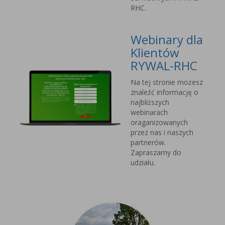
RHC.
Webinary dla
Klientów
RYWAL-RHC
Na tej stronie możesz
znaleźć informację o
najbliższych
webinarach
oraganizowanych
przez nas i naszych
partnerów.
Zapraszamy do
udziału.