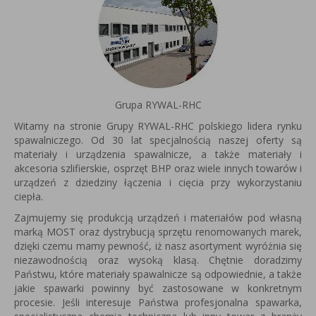
Grupa RYWAL-RHC
Witamy na stronie Grupy RYWAL-RHC polskiego lidera rynku
spawalniczego. Od 30 lat specjalnością naszej oferty są
materiały i urządzenia spawalnicze, a także materiały i
akcesoria szlifierskie, osprzęt BHP oraz wiele innych towarów i
urządzeń z dziedziny łączenia i cięcia przy wykorzystaniu
ciepła.
Zajmujemy się produkcją urządzeń i materiałów pod własną
marką MOST oraz dystrybucją sprzętu renomowanych marek,
dzięki czemu mamy pewność, iż nasz asortyment wyróżnia się
niezawodnością oraz wysoką klasą. Chętnie doradzimy
Państwu, które materiały spawalnicze są odpowiednie, a także
jakie spawarki powinny być zastosowane w konkretnym
procesie. Jeśli interesuje Państwa profesjonalna spawarka,