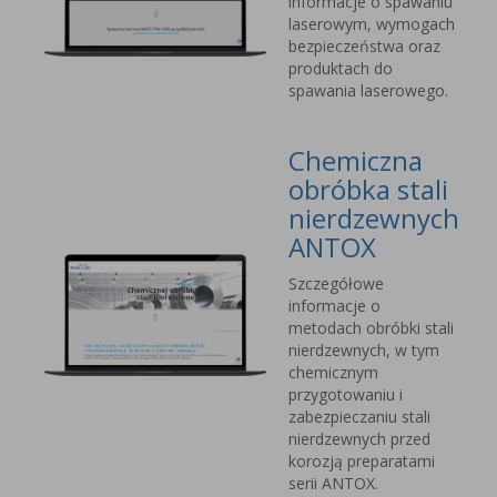
informacje o spawaniu
laserowym, wymogach
bezpieczeństwa oraz
produktach do
spawania laserowego.
Chemiczna
obróbka stali
nierdzewnych
ANTOX
Szczegółowe
informacje o
metodach obróbki stali
nierdzewnych, w tym
chemicznym
przygotowaniu i
zabezpieczaniu stali
nierdzewnych przed
korozją preparatami
serii ANTOX.