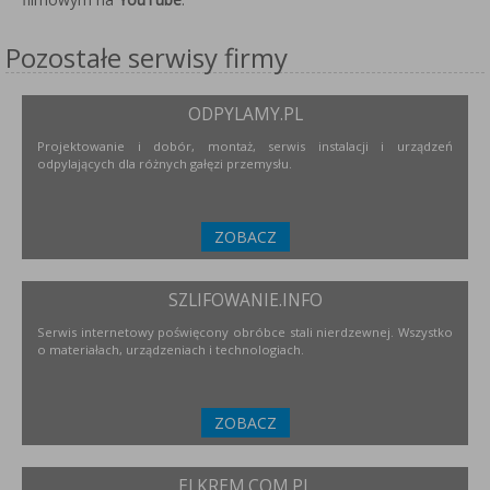
Pozostałe serwisy firmy
ODPYLAMY.PL
Projektowanie i dobór, montaż, serwis instalacji i urządzeń
odpylających dla różnych gałęzi przemysłu.
ZOBACZ
SZLIFOWANIE.INFO
Serwis internetowy poświęcony obróbce stali nierdzewnej. Wszystko
o materiałach, urządzeniach i technologiach.
ZOBACZ
ELKREM.COM.PL