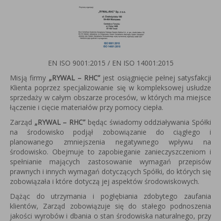
EN ISO 9001:2015 / EN ISO 14001:2015
Misją firmy
„RYWAL – RHC”
jest osiągnięcie pełnej satysfakcji
Klienta poprzez specjalizowanie się w kompleksowej usłudze
sprzedaży w całym obszarze procesów, w których ma miejsce
łączenie i cięcie materiałów przy pomocy ciepła.
Zarząd
„RYWAL – RHC”
będąc świadomy oddziaływania Spółki
na środowisko podjął zobowiązanie do ciągłego i
planowanego zmniejszenia negatywnego wpływu na
środowisko. Obejmuje to zapobieganie zanieczyszczeniom i
spełnianie mających zastosowanie wymagań przepisów
prawnych i innych wymagań dotyczących Spółki, do których się
zobowiązała i które dotyczą jej aspektów środowiskowych.
Dążąc do utrzymania i pogłębiania zdobytego zaufania
klientów, Zarząd zobowiązuje się do stałego podnoszenia
jakości wyrobów i dbania o stan środowiska naturalnego, przy