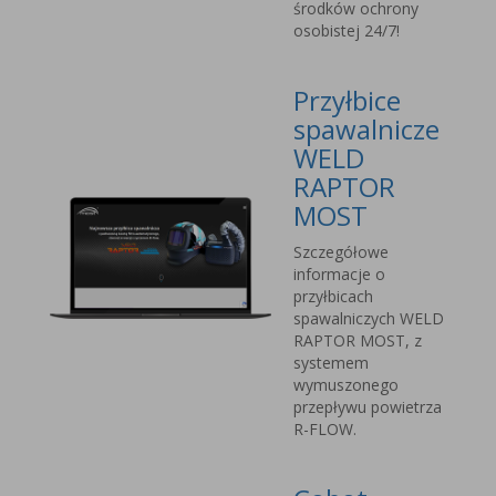
środków ochrony
osobistej 24/7!
Przyłbice
spawalnicze
WELD
RAPTOR
MOST
Szczegółowe
informacje o
przyłbicach
spawalniczych WELD
RAPTOR MOST, z
systemem
wymuszonego
przepływu powietrza
R-FLOW.