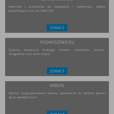
Materiały i urządzenia do napawania i regeneracji. Układy
plastyfikujące oraz obróbka CNC.
ZOBACZ
PODNOSZENIE.EU
Systemy transportu bliskiego, żurawie, żurawików, suwnice,
wciągników oraz wiele innych.
ZOBACZ
XIRIS.PL
Wysoce wyspecjalizowane kamery spawalnicze do badania jakości
spoin spawalniczych