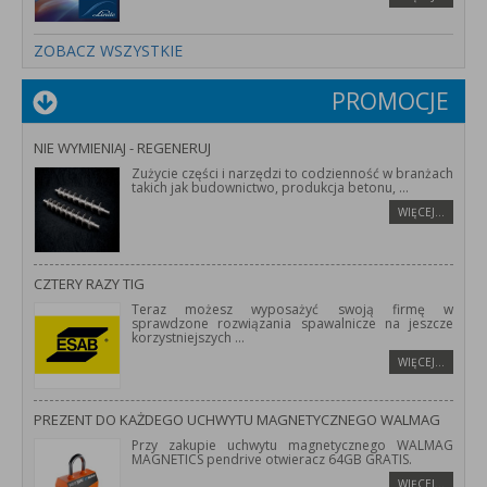
ZOBACZ WSZYSTKIE
PROMOCJE
NIE WYMIENIAJ - REGENERUJ
Zużycie części i narzędzi to codzienność w branżach
takich jak budownictwo, produkcja betonu,
...
WIĘCEJ…
CZTERY RAZY TIG
Teraz możesz wyposażyć swoją firmę w
sprawdzone rozwiązania spawalnicze na jeszcze
korzystniejszych
...
WIĘCEJ…
PREZENT DO KAŻDEGO UCHWYTU MAGNETYCZNEGO WALMAG
Przy zakupie uchwytu magnetycznego WALMAG
MAGNETICS pendrive otwieracz 64GB GRATIS.
WIĘCEJ…