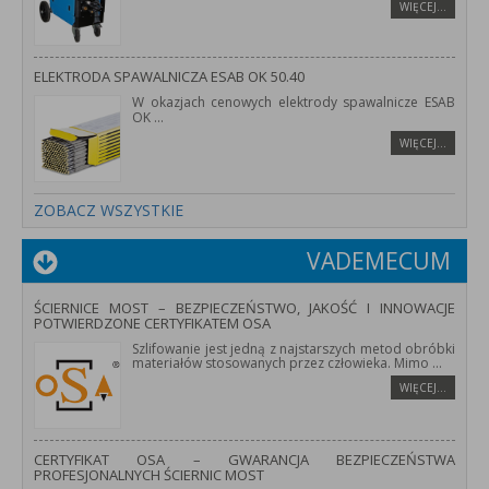
WIĘCEJ…
ELEKTRODA SPAWALNICZA ESAB OK 50.40
W okazjach cenowych elektrody spawalnicze ESAB
OK
...
WIĘCEJ…
ZOBACZ WSZYSTKIE
VADEMECUM
ŚCIERNICE MOST – BEZPIECZEŃSTWO, JAKOŚĆ I INNOWACJE
POTWIERDZONE CERTYFIKATEM OSA
Szlifowanie jest jedną z najstarszych metod obróbki
materiałów stosowanych przez człowieka. Mimo
...
WIĘCEJ…
CERTYFIKAT OSA – GWARANCJA BEZPIECZEŃSTWA
PROFESJONALNYCH ŚCIERNIC MOST