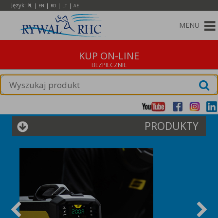
Język:
|
|
|
|
PL
EN
RO
LT
AE
MENU
KUP ON-LINE
PRODUKTY