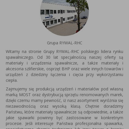
Grupa RYWAL-RHC
Witamy na stronie Grupy RYWAL-RHC polskiego lidera rynku
spawalniczego. Od 30 lat specjalnością naszej oferty są
materiały i urządzenia spawalnicze, a także materiały i
akcesoria szlifierskie, osprzęt BHP oraz wiele innych towarów i
urządzeń z dziedziny łączenia i cięcia przy wykorzystaniu
ciepła.
Zajmujemy się produkcją urządzeń i materiałów pod własną
marką MOST oraz dystrybucją sprzętu renomowanych marek,
dzięki czemu mamy pewność, iż nasz asortyment wyróżnia się
niezawodnością oraz wysoką klasą. Chętnie doradzimy
Państwu, które materiały spawalnicze są odpowiednie, a także
jakie spawarki powinny być zastosowane w konkretnym
procesie. Jeśli interesuje Państwa profesjonalna spawarka,