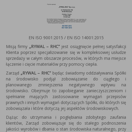
EN ISO 9001:2015 / EN ISO 14001:2015
Misją firmy
„RYWAL – RHC”
jest osiągnięcie pełnej satysfakcji
Klienta poprzez specjalizowanie się w kompleksowej usłudze
sprzedaży w całym obszarze procesów, w których ma miejsce
łączenie i cięcie materiałów przy pomocy ciepła.
Zarząd
„RYWAL – RHC”
będąc świadomy oddziaływania Spółki
na środowisko podjął zobowiązanie do ciągłego i
planowanego zmniejszenia negatywnego wpływu na
środowisko. Obejmuje to zapobieganie zanieczyszczeniom i
spełnianie mających zastosowanie wymagań przepisów
prawnych i innych wymagań dotyczących Spółki, do których się
zobowiązała i które dotyczą jej aspektów środowiskowych.
Dążąc do utrzymania i pogłębiania zdobytego zaufania
klientów, Zarząd zobowiązuje się do stałego podnoszenia
jakości wyrobów i dbania o stan środowiska naturalnego, przy