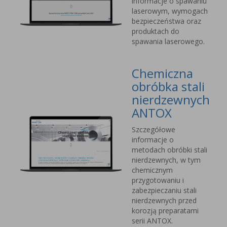
informacje o spawaniu
laserowym, wymogach
bezpieczeństwa oraz
produktach do
spawania laserowego.
Chemiczna
obróbka stali
nierdzewnych
ANTOX
Szczegółowe
informacje o
metodach obróbki stali
nierdzewnych, w tym
chemicznym
przygotowaniu i
zabezpieczaniu stali
nierdzewnych przed
korozją preparatami
serii ANTOX.