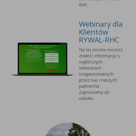
RHC.
Webinary dla
Klientów
RYWAL-RHC
Na tej stronie możesz
znaleźć informację o
najbliższych
webinarach
oraganizowanych
przez nas i naszych
partnerów.
Zapraszamy do
udziału.