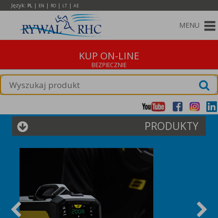
Język:
|
|
|
|
PL
EN
RO
LT
AE
MENU
KUP ON-LINE
PRODUKTY