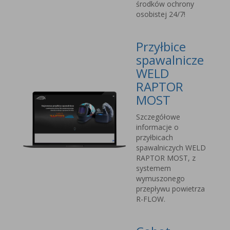
środków ochrony
osobistej 24/7!
Przyłbice
spawalnicze
WELD
RAPTOR
MOST
Szczegółowe
informacje o
przyłbicach
spawalniczych WELD
RAPTOR MOST, z
systemem
wymuszonego
przepływu powietrza
R-FLOW.