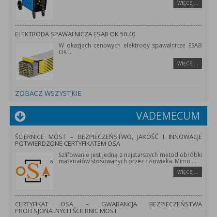
WIĘCEJ…
ELEKTRODA SPAWALNICZA ESAB OK 50.40
W okazjach cenowych elektrody spawalnicze ESAB
OK
...
WIĘCEJ…
ZOBACZ WSZYSTKIE
VADEMECUM
ŚCIERNICE MOST – BEZPIECZEŃSTWO, JAKOŚĆ I INNOWACJE
POTWIERDZONE CERTYFIKATEM OSA
Szlifowanie jest jedną z najstarszych metod obróbki
materiałów stosowanych przez człowieka. Mimo
...
WIĘCEJ…
CERTYFIKAT OSA – GWARANCJA BEZPIECZEŃSTWA
PROFESJONALNYCH ŚCIERNIC MOST