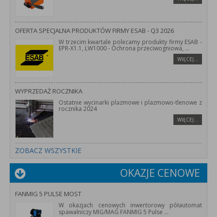
OFERTA SPECJALNA PRODUKTÓW FIRMY ESAB - Q3 2026
W trzecim kwartale polecamy produkty firmy ESAB -
EPR-X1.1, LW1000 - Ochrona przeciwogniowa,
...
WIĘCEJ…
WYPRZEDAŻ ROCZNIKA
Ostatnie wycinarki plazmowe i plazmowo-tlenowe z
rocznika 2024
WIĘCEJ…
ZOBACZ WSZYSTKIE
OKAZJE CENOWE
FANMIG 5 PULSE MOST
W okazjach cenowych inwertorowy półautomat
spawalniczy MIG/MAG FANMIG 5 Pulse
...