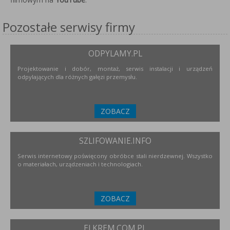
Pozostałe serwisy firmy
ODPYLAMY.PL
Projektowanie i dobór, montaż, serwis instalacji i urządzeń
odpylających dla różnych gałęzi przemysłu.
ZOBACZ
SZLIFOWANIE.INFO
Serwis internetowy poświęcony obróbce stali nierdzewnej. Wszystko
o materiałach, urządzeniach i technologiach.
ZOBACZ
ELKREM.COM.PL