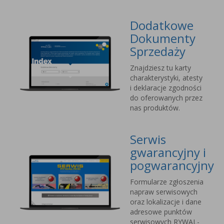
Dodatkowe
Dokumenty
Sprzedaży
Znajdziesz tu karty
charakterystyki, atesty
i deklaracje zgodności
do oferowanych przez
nas produktów.
Serwis
gwarancyjny i
pogwarancyjny
Formularze zgłoszenia
napraw serwisowych
oraz lokalizacje i dane
adresowe punktów
serwisowych RYWAL-