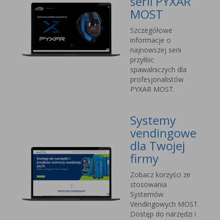
serii PYXAR
MOST
Szczegółowe
informacje o
najnowszej serii
przyłbic
spawalniczych dla
profesjonalistów
PYXAR MOST.
Systemy
vendingowe
dla Twojej
firmy
Zobacz korzyści ze
stosowania
Systemów
Vendingowych MOST.
Dostęp do narzędzi i