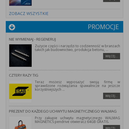
ZOBACZ WSZYSTKIE
PROMOCJE
NIE WYMIENIAJ - REGENERUJ
Zużycie części i narzędzi to codzienność w branżach
takich jak budownictwo, produkcja betonu,
...
WIĘCEJ…
CZTERY RAZY TIG
Teraz możesz wyposażyć swoją firmę w
sprawdzone rozwiązania spawalnicze na jeszcze
korzystniejszych
...
WIĘCEJ…
PREZENT DO KAŻDEGO UCHWYTU MAGNETYCZNEGO WALMAG
Przy zakupie uchwytu magnetycznego WALMAG
MAGNETICS pendrive otwieracz 64GB GRATIS.
WIĘCEJ…