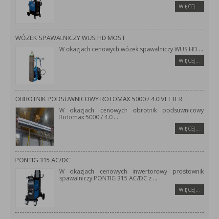
WIĘCEJ…
WÓZEK SPAWALNICZY WUS HD MOST
W okazjach cenowych wózek spawalniczy WUS HD
...
WIĘCEJ…
OBROTNIK PODSUWNICOWY ROTOMAX 5000 / 4.0 VETTER
W okazjach cenowych obrotnik podsuwnicowy
Rotomax 5000 / 4.0
...
WIĘCEJ…
PONTIG 315 AC/DC
W okazjach cenowych inwertorowy prostownik
spawalniczy PONTIG 315 AC/DC z
...
WIĘCEJ…