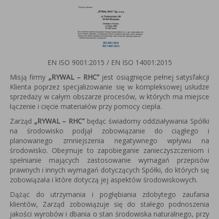
EN ISO 9001:2015 / EN ISO 14001:2015
Misją firmy
„RYWAL – RHC”
jest osiągnięcie pełnej satysfakcji
Klienta poprzez specjalizowanie się w kompleksowej usłudze
sprzedaży w całym obszarze procesów, w których ma miejsce
łączenie i cięcie materiałów przy pomocy ciepła.
Zarząd
„RYWAL – RHC”
będąc świadomy oddziaływania Spółki
na środowisko podjął zobowiązanie do ciągłego i
planowanego zmniejszenia negatywnego wpływu na
środowisko. Obejmuje to zapobieganie zanieczyszczeniom i
spełnianie mających zastosowanie wymagań przepisów
prawnych i innych wymagań dotyczących Spółki, do których się
zobowiązała i które dotyczą jej aspektów środowiskowych.
Dążąc do utrzymania i pogłębiania zdobytego zaufania
klientów, Zarząd zobowiązuje się do stałego podnoszenia
jakości wyrobów i dbania o stan środowiska naturalnego, przy