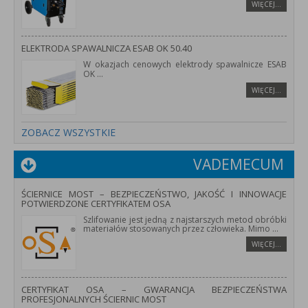
WIĘCEJ…
ELEKTRODA SPAWALNICZA ESAB OK 50.40
W okazjach cenowych elektrody spawalnicze ESAB
OK
...
WIĘCEJ…
ZOBACZ WSZYSTKIE
VADEMECUM
ŚCIERNICE MOST – BEZPIECZEŃSTWO, JAKOŚĆ I INNOWACJE
POTWIERDZONE CERTYFIKATEM OSA
Szlifowanie jest jedną z najstarszych metod obróbki
materiałów stosowanych przez człowieka. Mimo
...
WIĘCEJ…
CERTYFIKAT OSA – GWARANCJA BEZPIECZEŃSTWA
PROFESJONALNYCH ŚCIERNIC MOST