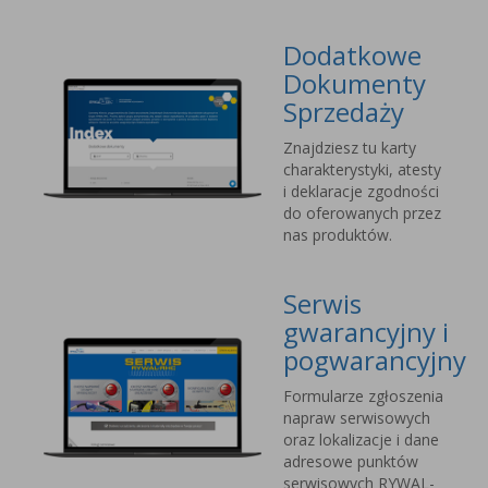
Dodatkowe
Dokumenty
Sprzedaży
Znajdziesz tu karty
charakterystyki, atesty
i deklaracje zgodności
do oferowanych przez
nas produktów.
Serwis
gwarancyjny i
pogwarancyjny
Formularze zgłoszenia
napraw serwisowych
oraz lokalizacje i dane
adresowe punktów
serwisowych RYWAL-