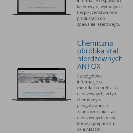
informacje o spawaniu
laserowym, wymogach
bezpieczeństwa oraz
produktach do
spawania laserowego.
Chemiczna
obróbka stali
nierdzewnych
ANTOX
Szczegółowe
informacje o
metodach obróbki stali
nierdzewnych, w tym
chemicznym
przygotowaniu i
zabezpieczaniu stali
nierdzewnych przed
korozją preparatami
serii ANTOX.