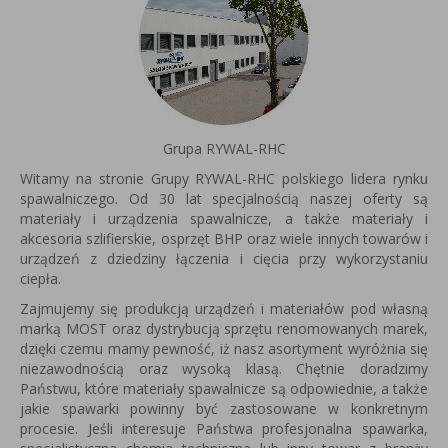
Grupa RYWAL-RHC
Witamy na stronie Grupy RYWAL-RHC polskiego lidera rynku
spawalniczego. Od 30 lat specjalnością naszej oferty są
materiały i urządzenia spawalnicze, a także materiały i
akcesoria szlifierskie, osprzęt BHP oraz wiele innych towarów i
urządzeń z dziedziny łączenia i cięcia przy wykorzystaniu
ciepła.
Zajmujemy się produkcją urządzeń i materiałów pod własną
marką MOST oraz dystrybucją sprzętu renomowanych marek,
dzięki czemu mamy pewność, iż nasz asortyment wyróżnia się
niezawodnością oraz wysoką klasą. Chętnie doradzimy
Państwu, które materiały spawalnicze są odpowiednie, a także
jakie spawarki powinny być zastosowane w konkretnym
procesie. Jeśli interesuje Państwa profesjonalna spawarka,