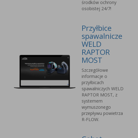
środków ochrony
osobistej 24/7!
Przyłbice
spawalnicze
WELD
RAPTOR
MOST
Szczegółowe
informacje o
przyłbicach
spawalniczych WELD
RAPTOR MOST, z
systemem
wymuszonego
przepływu powietrza
R-FLOW.