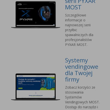
serii PYXAR
MOST
Szczegółowe
informacje o
najnowszej serii
przyłbic
spawalniczych dla
profesjonalistów
PYXAR MOST.
Systemy
vendingowe
dla Twojej
firmy
Zobacz korzyści ze
stosowania
Systemów
Vendingowych MOST.
Dostęp do narzędzi i