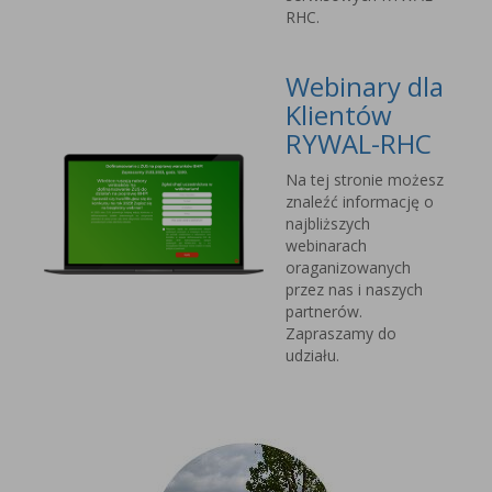
RHC.
Webinary dla
Klientów
RYWAL-RHC
Na tej stronie możesz
znaleźć informację o
najbliższych
webinarach
oraganizowanych
przez nas i naszych
partnerów.
Zapraszamy do
udziału.