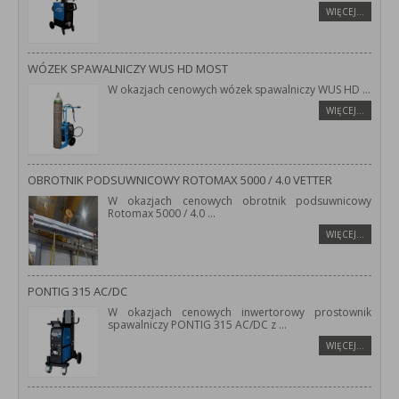
WIĘCEJ…
WÓZEK SPAWALNICZY WUS HD MOST
W okazjach cenowych wózek spawalniczy WUS HD
...
WIĘCEJ…
OBROTNIK PODSUWNICOWY ROTOMAX 5000 / 4.0 VETTER
W okazjach cenowych obrotnik podsuwnicowy
Rotomax 5000 / 4.0
...
WIĘCEJ…
PONTIG 315 AC/DC
W okazjach cenowych inwertorowy prostownik
spawalniczy PONTIG 315 AC/DC z
...
WIĘCEJ…