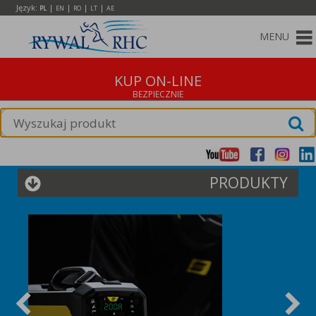
Język:
|
|
|
|
PL
EN
RO
LT
AE
MENU
KUP ON-LINE
PRODUKTY