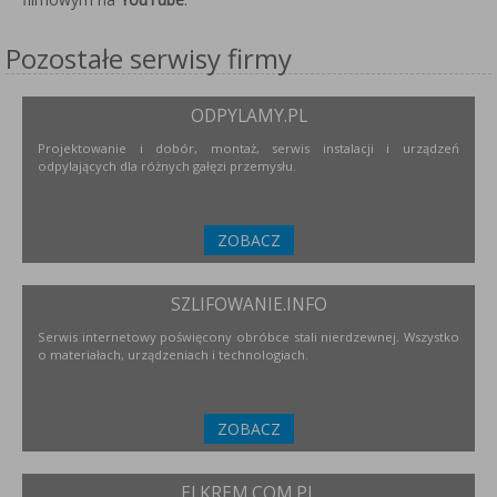
Pozostałe serwisy firmy
ODPYLAMY.PL
Projektowanie i dobór, montaż, serwis instalacji i urządzeń
odpylających dla różnych gałęzi przemysłu.
ZOBACZ
SZLIFOWANIE.INFO
Serwis internetowy poświęcony obróbce stali nierdzewnej. Wszystko
o materiałach, urządzeniach i technologiach.
ZOBACZ
ELKREM.COM.PL