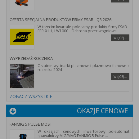
OFERTA SPECJALNA PRODUKTÓW FIRMY ESAB - Q3 2026
W trzecim kwartale polecamy produkty firmy ESAB -
EPR-X1.1, LW1000 - Ochrona przeciwogniowa,
...
WIĘCEJ…
WYPRZEDAŻ ROCZNIKA
Ostatnie wycinarki plazmowe i plazmowo-tlenowe z
rocznika 2024
WIĘCEJ…
ZOBACZ WSZYSTKIE
OKAZJE CENOWE
FANMIG 5 PULSE MOST
W okazjach cenowych inwertorowy półautomat
spawalniczy MIG/MAG FANMIG 5 Pulse
...