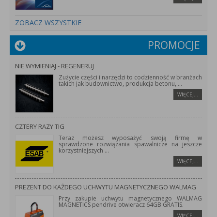
ZOBACZ WSZYSTKIE
PROMOCJE
NIE WYMIENIAJ - REGENERUJ
Zużycie części i narzędzi to codzienność w branżach
takich jak budownictwo, produkcja betonu,
...
WIĘCEJ…
CZTERY RAZY TIG
Teraz możesz wyposażyć swoją firmę w
sprawdzone rozwiązania spawalnicze na jeszcze
korzystniejszych
...
WIĘCEJ…
PREZENT DO KAŻDEGO UCHWYTU MAGNETYCZNEGO WALMAG
Przy zakupie uchwytu magnetycznego WALMAG
MAGNETICS pendrive otwieracz 64GB GRATIS.
WIĘCEJ…