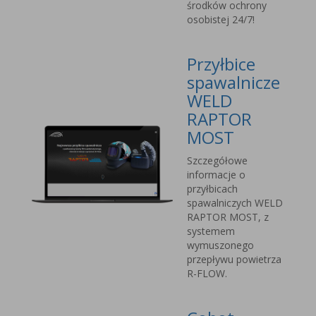
środków ochrony
osobistej 24/7!
Przyłbice
spawalnicze
WELD
RAPTOR
MOST
Szczegółowe
informacje o
przyłbicach
spawalniczych WELD
RAPTOR MOST, z
systemem
wymuszonego
przepływu powietrza
R-FLOW.