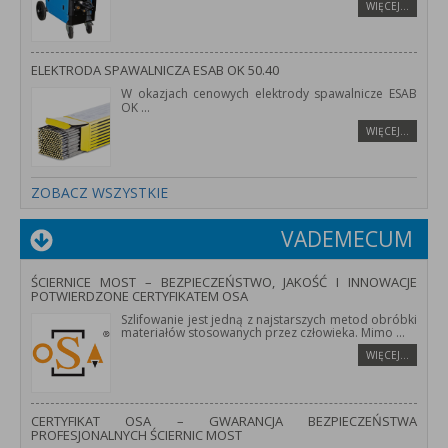
WIĘCEJ…
ELEKTRODA SPAWALNICZA ESAB OK 50.40
W okazjach cenowych elektrody spawalnicze ESAB
OK
...
WIĘCEJ…
ZOBACZ WSZYSTKIE
VADEMECUM
ŚCIERNICE MOST – BEZPIECZEŃSTWO, JAKOŚĆ I INNOWACJE
POTWIERDZONE CERTYFIKATEM OSA
Szlifowanie jest jedną z najstarszych metod obróbki
materiałów stosowanych przez człowieka. Mimo
...
WIĘCEJ…
CERTYFIKAT OSA – GWARANCJA BEZPIECZEŃSTWA
PROFESJONALNYCH ŚCIERNIC MOST