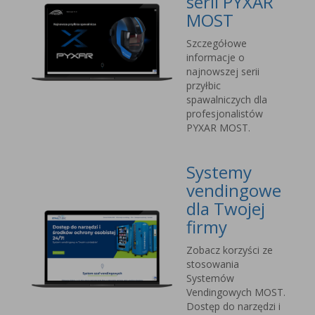
serii PYXAR
MOST
Szczegółowe
informacje o
najnowszej serii
przyłbic
spawalniczych dla
profesjonalistów
PYXAR MOST.
Systemy
vendingowe
dla Twojej
firmy
Zobacz korzyści ze
stosowania
Systemów
Vendingowych MOST.
Dostęp do narzędzi i