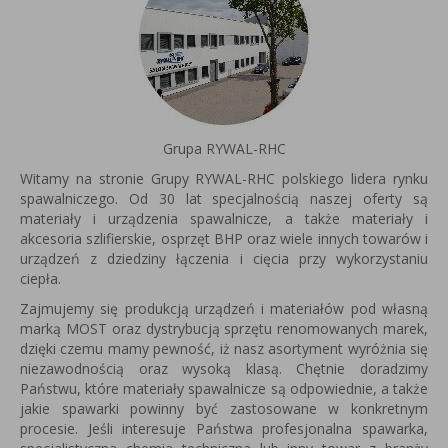
Grupa RYWAL-RHC
Witamy na stronie Grupy RYWAL-RHC polskiego lidera rynku
spawalniczego. Od 30 lat specjalnością naszej oferty są
materiały i urządzenia spawalnicze, a także materiały i
akcesoria szlifierskie, osprzęt BHP oraz wiele innych towarów i
urządzeń z dziedziny łączenia i cięcia przy wykorzystaniu
ciepła.
Zajmujemy się produkcją urządzeń i materiałów pod własną
marką MOST oraz dystrybucją sprzętu renomowanych marek,
dzięki czemu mamy pewność, iż nasz asortyment wyróżnia się
niezawodnością oraz wysoką klasą. Chętnie doradzimy
Państwu, które materiały spawalnicze są odpowiednie, a także
jakie spawarki powinny być zastosowane w konkretnym
procesie. Jeśli interesuje Państwa profesjonalna spawarka,