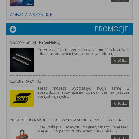
ZOBACZ WSZYSTKIE
PROMOCJE
NIE WYMIENIAJ - REGENERUJ
Zużycie części i narzędzi to codzienność w branżach
takich jak budownictwo, produkcja betonu,
...
WIĘCEJ…
CZTERY RAZY TIG
Teraz możesz wyposażyć swoją firmę w
sprawdzone rozwiązania spawalnicze na jeszcze
korzystniejszych
...
WIĘCEJ…
PREZENT DO KAŻDEGO UCHWYTU MAGNETYCZNEGO WALMAG
Przy zakupie uchwytu magnetycznego WALMAG
MAGNETICS pendrive otwieracz 64GB GRATIS.
WIĘCEJ…