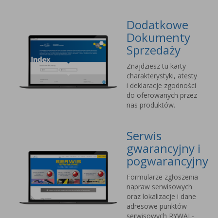
Dodatkowe
Dokumenty
Sprzedaży
Znajdziesz tu karty
charakterystyki, atesty
i deklaracje zgodności
do oferowanych przez
nas produktów.
Serwis
gwarancyjny i
pogwarancyjny
Formularze zgłoszenia
napraw serwisowych
oraz lokalizacje i dane
adresowe punktów
serwisowych RYWAL-