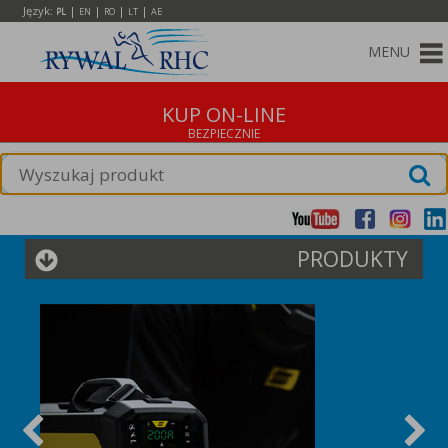
Język:
|
|
|
|
PL
EN
RO
LT
AE
MENU
KUP ON-LINE
PRODUKTY