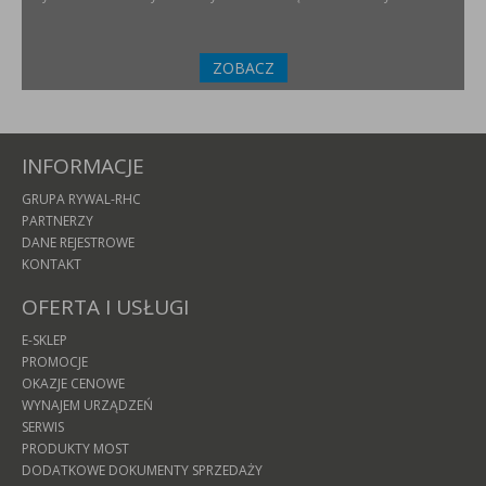
ZOBACZ
INFORMACJE
GRUPA RYWAL-RHC
PARTNERZY
DANE REJESTROWE
KONTAKT
OFERTA I USŁUGI
E-SKLEP
PROMOCJE
OKAZJE CENOWE
WYNAJEM URZĄDZEŃ
SERWIS
PRODUKTY MOST
DODATKOWE DOKUMENTY SPRZEDAŻY