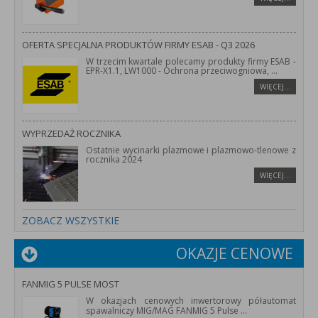
OFERTA SPECJALNA PRODUKTÓW FIRMY ESAB - Q3 2026
W trzecim kwartale polecamy produkty firmy ESAB -
EPR-X1.1, LW1000 - Ochrona przeciwogniowa,
...
WIĘCEJ…
WYPRZEDAŻ ROCZNIKA
Ostatnie wycinarki plazmowe i plazmowo-tlenowe z
rocznika 2024
WIĘCEJ…
ZOBACZ WSZYSTKIE
OKAZJE CENOWE
FANMIG 5 PULSE MOST
W okazjach cenowych inwertorowy półautomat
spawalniczy MIG/MAG FANMIG 5 Pulse
...