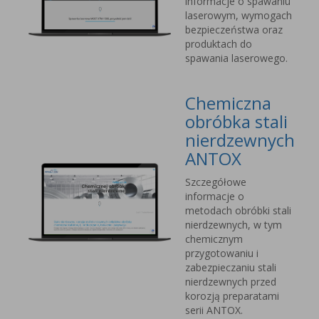
informacje o spawaniu
laserowym, wymogach
bezpieczeństwa oraz
produktach do
spawania laserowego.
Chemiczna
obróbka stali
nierdzewnych
ANTOX
Szczegółowe
informacje o
metodach obróbki stali
nierdzewnych, w tym
chemicznym
przygotowaniu i
zabezpieczaniu stali
nierdzewnych przed
korozją preparatami
serii ANTOX.