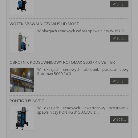
WIĘCEJ…
WÓZEK SPAWALNICZY WUS HD MOST
W okazjach cenowych wózek spawalniczy WUS HD
...
WIĘCEJ…
OBROTNIK PODSUWNICOWY ROTOMAX 5000 / 4.0 VETTER
W okazjach cenowych obrotnik podsuwnicowy
Rotomax 5000 / 4.0
...
WIĘCEJ…
PONTIG 315 AC/DC
W okazjach cenowych inwertorowy prostownik
spawalniczy PONTIG 315 AC/DC z
...
WIĘCEJ…