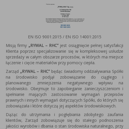
EN ISO 9001:2015 / EN ISO 14001:2015
Misją firmy
„RYWAL – RHC”
jest osiągnięcie pełnej satysfakcji
Klienta poprzez specjalizowanie się w kompleksowej usłudze
sprzedaży w całym obszarze procesów, w których ma miejsce
łączenie i cięcie materiałów przy pomocy ciepła.
Zarząd
„RYWAL – RHC”
będąc świadomy oddziaływania Spółki
na środowisko podjął zobowiązanie do ciągłego i
planowanego zmniejszenia negatywnego wpływu na
środowisko. Obejmuje to zapobieganie zanieczyszczeniom i
spełnianie mających zastosowanie wymagań przepisów
prawnych i innych wymagań dotyczących Spółki, do których się
zobowiązała i które dotyczą jej aspektów środowiskowych.
Dążąc do utrzymania i pogłębiania zdobytego zaufania
klientów, Zarząd zobowiązuje się do stałego podnoszenia
jakości wyrobów i dbania o stan środowiska naturalnego, przy