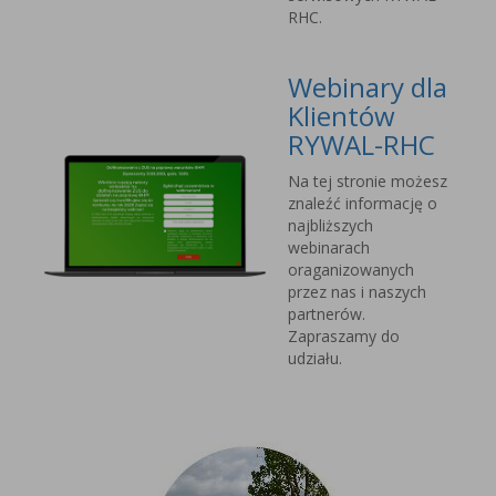
RHC.
Webinary dla
Klientów
RYWAL-RHC
Na tej stronie możesz
znaleźć informację o
najbliższych
webinarach
oraganizowanych
przez nas i naszych
partnerów.
Zapraszamy do
udziału.