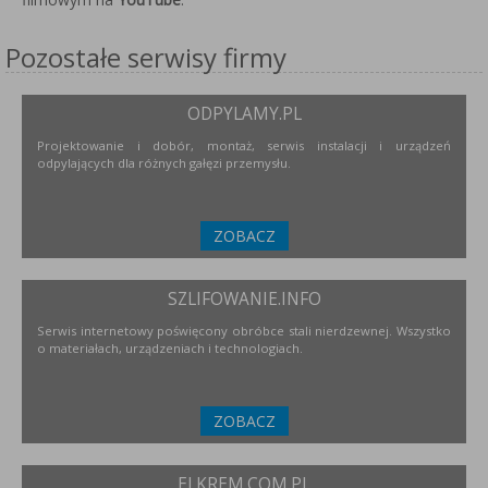
Pozostałe serwisy firmy
ODPYLAMY.PL
Projektowanie i dobór, montaż, serwis instalacji i urządzeń
odpylających dla różnych gałęzi przemysłu.
ZOBACZ
SZLIFOWANIE.INFO
Serwis internetowy poświęcony obróbce stali nierdzewnej. Wszystko
o materiałach, urządzeniach i technologiach.
ZOBACZ
ELKREM.COM.PL