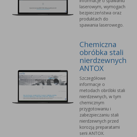
informacje o spawaniu
laserowym, wymogach
bezpieczeństwa oraz
produktach do
spawania laserowego.
Chemiczna
obróbka stali
nierdzewnych
ANTOX
Szczegółowe
informacje o
metodach obróbki stali
nierdzewnych, w tym
chemicznym
przygotowaniu i
zabezpieczaniu stali
nierdzewnych przed
korozją preparatami
serii ANTOX.