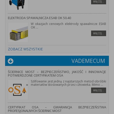
WIĘCEJ…
ELEKTRODA SPAWALNICZA ESAB OK 50.40
W okazjach cenowych elektrody spawalnicze ESAB
OK
...
WIĘCEJ…
ZOBACZ WSZYSTKIE
VADEMECUM
ŚCIERNICE MOST – BEZPIECZEŃSTWO, JAKOŚĆ I INNOWACJE
POTWIERDZONE CERTYFIKATEM OSA
Szlifowanie jest jedną z najstarszych metod obróbki
materiałów stosowanych przez człowieka. Mimo
...
WIĘCEJ…
CERTYFIKAT OSA – GWARANCJA BEZPIECZEŃSTWA
PROFESJONALNYCH ŚCIERNIC MOST