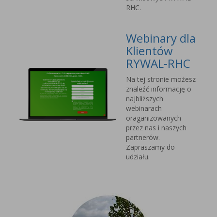
RHC.
Webinary dla
Klientów
RYWAL-RHC
Na tej stronie możesz
znaleźć informację o
najbliższych
webinarach
oraganizowanych
przez nas i naszych
partnerów.
Zapraszamy do
udziału.