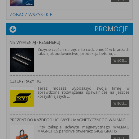
ZOBACZ WSZYSTKIE
PROMOCJE
NIE WYMIENIAJ - REGENERUJ
Zużycie części i narzędzi to codzienność w branżach
takich jak budownictwo, produkcja betonu,
...
WIĘCEJ…
CZTERY RAZY TIG
Teraz możesz wyposażyć swoją firmę w
sprawdzone rozwiązania spawalnicze na jeszcze
korzystniejszych
...
WIĘCEJ…
PREZENT DO KAŻDEGO UCHWYTU MAGNETYCZNEGO WALMAG
Przy zakupie uchwytu magnetycznego WALMAG
MAGNETICS pendrive otwieracz 64GB GRATIS.
WIĘCEJ…