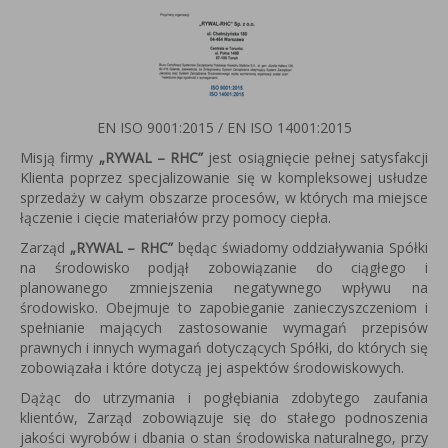
EN ISO 9001:2015 / EN ISO 14001:2015
Misją firmy
„RYWAL – RHC”
jest osiągnięcie pełnej satysfakcji
Klienta poprzez specjalizowanie się w kompleksowej usłudze
sprzedaży w całym obszarze procesów, w których ma miejsce
łączenie i cięcie materiałów przy pomocy ciepła.
Zarząd
„RYWAL – RHC”
będąc świadomy oddziaływania Spółki
na środowisko podjął zobowiązanie do ciągłego i
planowanego zmniejszenia negatywnego wpływu na
środowisko. Obejmuje to zapobieganie zanieczyszczeniom i
spełnianie mających zastosowanie wymagań przepisów
prawnych i innych wymagań dotyczących Spółki, do których się
zobowiązała i które dotyczą jej aspektów środowiskowych.
Dążąc do utrzymania i pogłębiania zdobytego zaufania
klientów, Zarząd zobowiązuje się do stałego podnoszenia
jakości wyrobów i dbania o stan środowiska naturalnego, przy