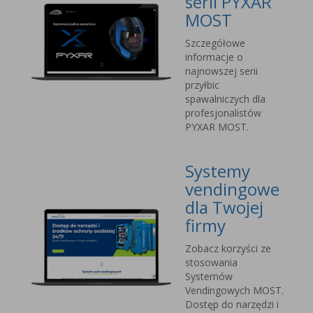
serii PYXAR
MOST
Szczegółowe
informacje o
najnowszej serii
przyłbic
spawalniczych dla
profesjonalistów
PYXAR MOST.
Systemy
vendingowe
dla Twojej
firmy
Zobacz korzyści ze
stosowania
Systemów
Vendingowych MOST.
Dostęp do narzędzi i