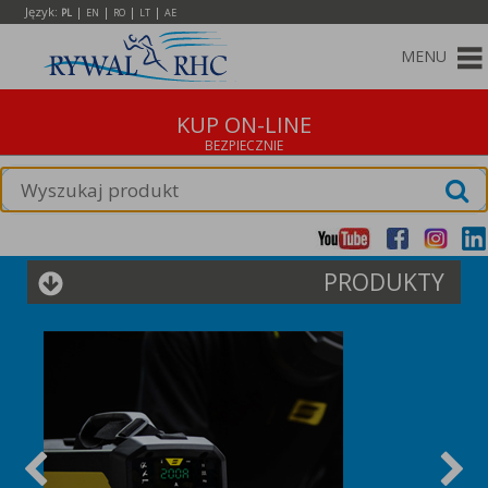
Język:
|
|
|
|
PL
EN
RO
LT
AE
MENU
KUP ON-LINE
PRODUKTY