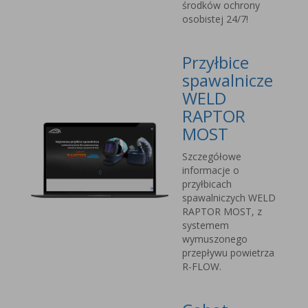
środków ochrony
osobistej 24/7!
Przyłbice
spawalnicze
WELD
RAPTOR
MOST
Szczegółowe
informacje o
przyłbicach
spawalniczych WELD
RAPTOR MOST, z
systemem
wymuszonego
przepływu powietrza
R-FLOW.