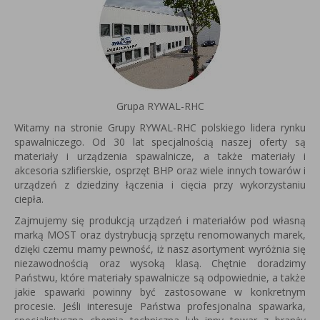
Grupa RYWAL-RHC
Witamy na stronie Grupy RYWAL-RHC polskiego lidera rynku
spawalniczego. Od 30 lat specjalnością naszej oferty są
materiały i urządzenia spawalnicze, a także materiały i
akcesoria szlifierskie, osprzęt BHP oraz wiele innych towarów i
urządzeń z dziedziny łączenia i cięcia przy wykorzystaniu
ciepła.
Zajmujemy się produkcją urządzeń i materiałów pod własną
marką MOST oraz dystrybucją sprzętu renomowanych marek,
dzięki czemu mamy pewność, iż nasz asortyment wyróżnia się
niezawodnością oraz wysoką klasą. Chętnie doradzimy
Państwu, które materiały spawalnicze są odpowiednie, a także
jakie spawarki powinny być zastosowane w konkretnym
procesie. Jeśli interesuje Państwa profesjonalna spawarka,