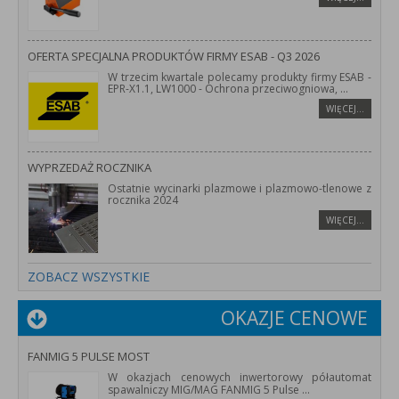
OFERTA SPECJALNA PRODUKTÓW FIRMY ESAB - Q3 2026
W trzecim kwartale polecamy produkty firmy ESAB -
EPR-X1.1, LW1000 - Ochrona przeciwogniowa,
...
WIĘCEJ…
WYPRZEDAŻ ROCZNIKA
Ostatnie wycinarki plazmowe i plazmowo-tlenowe z
rocznika 2024
WIĘCEJ…
ZOBACZ WSZYSTKIE
OKAZJE CENOWE
FANMIG 5 PULSE MOST
W okazjach cenowych inwertorowy półautomat
spawalniczy MIG/MAG FANMIG 5 Pulse
...