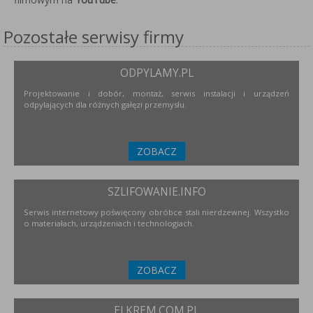
Pozostałe serwisy firmy
ODPYLAMY.PL
Projektowanie i dobór, montaż, serwis instalacji i urządzeń
odpylających dla różnych gałęzi przemysłu.
ZOBACZ
SZLIFOWANIE.INFO
Serwis internetowy poświęcony obróbce stali nierdzewnej. Wszystko
o materiałach, urządzeniach i technologiach.
ZOBACZ
ELKREM.COM.PL