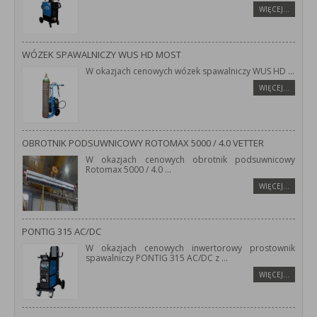
WIĘCEJ…
WÓZEK SPAWALNICZY WUS HD MOST
W okazjach cenowych wózek spawalniczy WUS HD
...
WIĘCEJ…
OBROTNIK PODSUWNICOWY ROTOMAX 5000 / 4.0 VETTER
W okazjach cenowych obrotnik podsuwnicowy
Rotomax 5000 / 4.0
...
WIĘCEJ…
PONTIG 315 AC/DC
W okazjach cenowych inwertorowy prostownik
spawalniczy PONTIG 315 AC/DC z
...
WIĘCEJ…