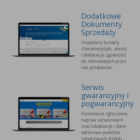
Dodatkowe
Dokumenty
Sprzedaży
Znajdziesz tu karty
charakterystyki, atesty
i deklaracje zgodności
do oferowanych przez
nas produktów.
Serwis
gwarancyjny i
pogwarancyjny
Formularze zgłoszenia
napraw serwisowych
oraz lokalizacje i dane
adresowe punktów
serwisowych RYWAL-