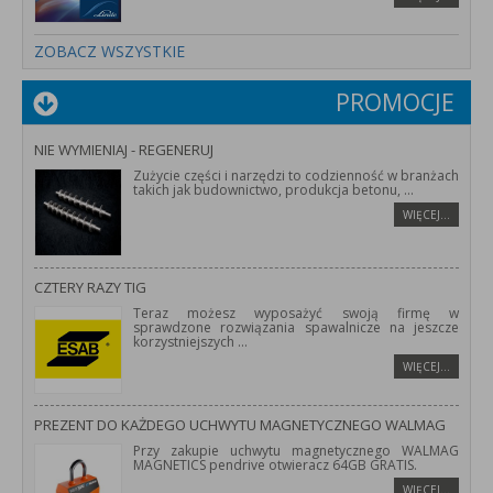
ZOBACZ WSZYSTKIE
PROMOCJE
NIE WYMIENIAJ - REGENERUJ
Zużycie części i narzędzi to codzienność w branżach
takich jak budownictwo, produkcja betonu,
...
WIĘCEJ…
CZTERY RAZY TIG
Teraz możesz wyposażyć swoją firmę w
sprawdzone rozwiązania spawalnicze na jeszcze
korzystniejszych
...
WIĘCEJ…
PREZENT DO KAŻDEGO UCHWYTU MAGNETYCZNEGO WALMAG
Przy zakupie uchwytu magnetycznego WALMAG
MAGNETICS pendrive otwieracz 64GB GRATIS.
WIĘCEJ…