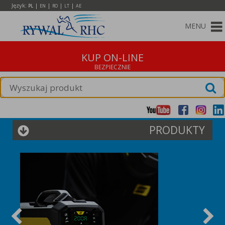
Język:
|
|
|
|
PL
EN
RO
LT
AE
MENU
KUP ON-LINE
PRODUKTY