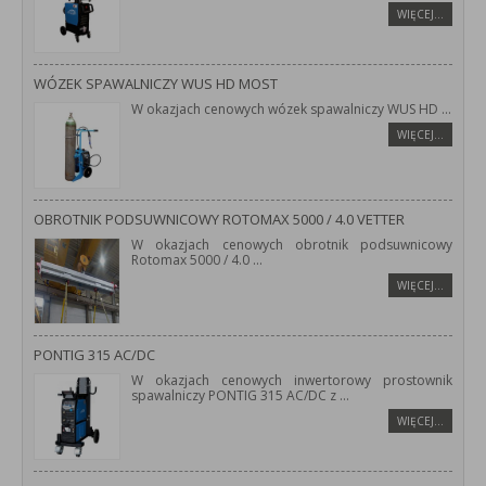
WIĘCEJ…
WÓZEK SPAWALNICZY WUS HD MOST
W okazjach cenowych wózek spawalniczy WUS HD
...
WIĘCEJ…
OBROTNIK PODSUWNICOWY ROTOMAX 5000 / 4.0 VETTER
W okazjach cenowych obrotnik podsuwnicowy
Rotomax 5000 / 4.0
...
WIĘCEJ…
PONTIG 315 AC/DC
W okazjach cenowych inwertorowy prostownik
spawalniczy PONTIG 315 AC/DC z
...
WIĘCEJ…