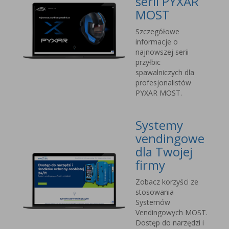
serii PYXAR
MOST
Szczegółowe
informacje o
najnowszej serii
przyłbic
spawalniczych dla
profesjonalistów
PYXAR MOST.
Systemy
vendingowe
dla Twojej
firmy
Zobacz korzyści ze
stosowania
Systemów
Vendingowych MOST.
Dostęp do narzędzi i