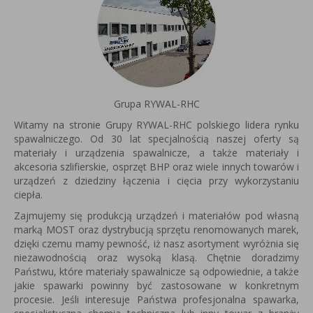
Grupa RYWAL-RHC
Witamy na stronie Grupy RYWAL-RHC polskiego lidera rynku
spawalniczego. Od 30 lat specjalnością naszej oferty są
materiały i urządzenia spawalnicze, a także materiały i
akcesoria szlifierskie, osprzęt BHP oraz wiele innych towarów i
urządzeń z dziedziny łączenia i cięcia przy wykorzystaniu
ciepła.
Zajmujemy się produkcją urządzeń i materiałów pod własną
marką MOST oraz dystrybucją sprzętu renomowanych marek,
dzięki czemu mamy pewność, iż nasz asortyment wyróżnia się
niezawodnością oraz wysoką klasą. Chętnie doradzimy
Państwu, które materiały spawalnicze są odpowiednie, a także
jakie spawarki powinny być zastosowane w konkretnym
procesie. Jeśli interesuje Państwa profesjonalna spawarka,