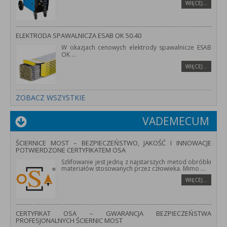
WIĘCEJ…
ELEKTRODA SPAWALNICZA ESAB OK 50.40
W okazjach cenowych elektrody spawalnicze ESAB
OK
...
WIĘCEJ…
ZOBACZ WSZYSTKIE
VADEMECUM
ŚCIERNICE MOST – BEZPIECZEŃSTWO, JAKOŚĆ I INNOWACJE
POTWIERDZONE CERTYFIKATEM OSA
Szlifowanie jest jedną z najstarszych metod obróbki
materiałów stosowanych przez człowieka. Mimo
...
WIĘCEJ…
CERTYFIKAT OSA – GWARANCJA BEZPIECZEŃSTWA
PROFESJONALNYCH ŚCIERNIC MOST