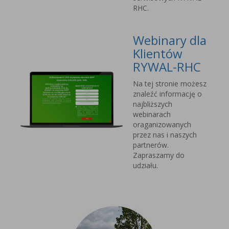
RHC.
Webinary dla
Klientów
RYWAL-RHC
Na tej stronie możesz
znaleźć informację o
najbliższych
webinarach
oraganizowanych
przez nas i naszych
partnerów.
Zapraszamy do
udziału.