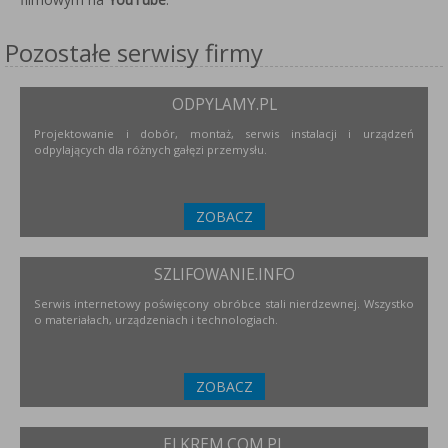
Pozostałe serwisy firmy
ODPYLAMY.PL
Projektowanie i dobór, montaż, serwis instalacji i urządzeń
odpylających dla różnych gałęzi przemysłu.
ZOBACZ
SZLIFOWANIE.INFO
Serwis internetowy poświęcony obróbce stali nierdzewnej. Wszystko
o materiałach, urządzeniach i technologiach.
ZOBACZ
ELKREM.COM.PL