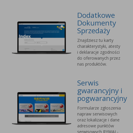
Dodatkowe
Dokumenty
Sprzedaży
Znajdziesz tu karty
charakterystyki, atesty
i deklaracje zgodności
do oferowanych przez
nas produktów.
Serwis
gwarancyjny i
pogwarancyjny
Formularze zgłoszenia
napraw serwisowych
oraz lokalizacje i dane
adresowe punktów
serwisowych RYWAL-