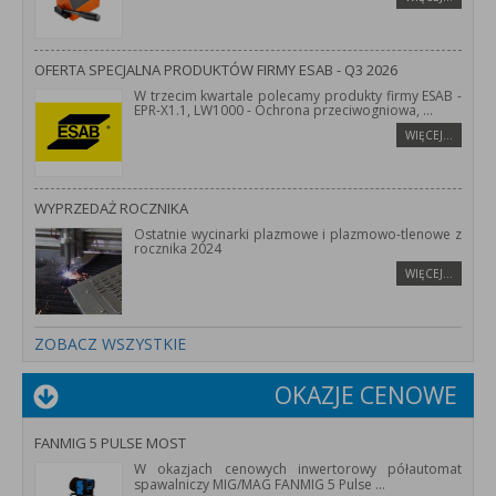
OFERTA SPECJALNA PRODUKTÓW FIRMY ESAB - Q3 2026
W trzecim kwartale polecamy produkty firmy ESAB -
EPR-X1.1, LW1000 - Ochrona przeciwogniowa,
...
WIĘCEJ…
WYPRZEDAŻ ROCZNIKA
Ostatnie wycinarki plazmowe i plazmowo-tlenowe z
rocznika 2024
WIĘCEJ…
ZOBACZ WSZYSTKIE
OKAZJE CENOWE
FANMIG 5 PULSE MOST
W okazjach cenowych inwertorowy półautomat
spawalniczy MIG/MAG FANMIG 5 Pulse
...