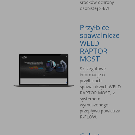
środków ochrony
osobistej 24/7!
Przyłbice
spawalnicze
WELD
RAPTOR
MOST
Szczegółowe
informacje o
przyłbicach
spawalniczych WELD
RAPTOR MOST, z
systemem
wymuszonego
przepływu powietrza
R-FLOW.