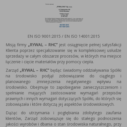
EN ISO 9001:2015 / EN ISO 14001:2015
Misją firmy
„RYWAL – RHC”
jest osiągnięcie pełnej satysfakcji
Klienta poprzez specjalizowanie się w kompleksowej usłudze
sprzedaży w całym obszarze procesów, w których ma miejsce
łączenie i cięcie materiałów przy pomocy ciepła.
Zarząd
„RYWAL – RHC”
będąc świadomy oddziaływania Spółki
na środowisko podjął zobowiązanie do ciągłego i
planowanego zmniejszenia negatywnego wpływu na
środowisko. Obejmuje to zapobieganie zanieczyszczeniom i
spełnianie mających zastosowanie wymagań przepisów
prawnych i innych wymagań dotyczących Spółki, do których się
zobowiązała i które dotyczą jej aspektów środowiskowych.
Dążąc do utrzymania i pogłębiania zdobytego zaufania
klientów, Zarząd zobowiązuje się do stałego podnoszenia
jakości wyrobów i dbania o stan środowiska naturalnego, przy