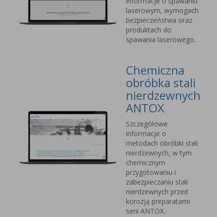
informacje o spawaniu
laserowym, wymogach
bezpieczeństwa oraz
produktach do
spawania laserowego.
Chemiczna
obróbka stali
nierdzewnych
ANTOX
Szczegółowe
informacje o
metodach obróbki stali
nierdzewnych, w tym
chemicznym
przygotowaniu i
zabezpieczaniu stali
nierdzewnych przed
korozją preparatami
serii ANTOX.