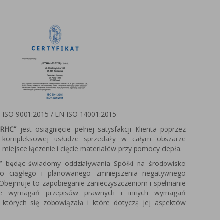
 ISO 9001:2015 / EN ISO 14001:2015
RHC”
jest osiągnięcie pełnej satysfakcji Klienta poprzez
w kompleksowej usłudze sprzedaży w całym obszarze
miejsce łączenie i cięcie materiałów przy pomocy ciepła.
”
będąc świadomy oddziaływania Spółki na środowisko
do ciągłego i planowanego zmniejszenia negatywnego
Obejmuje to zapobieganie zanieczyszczeniom i spełnianie
ie wymagań przepisów prawnych i innych wymagań
 których się zobowiązała i które dotyczą jej aspektów