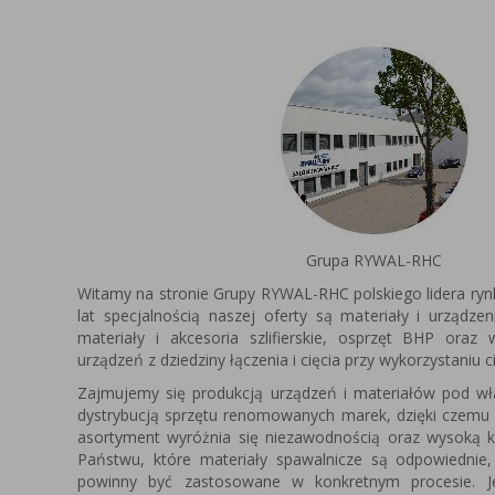
Grupa RYWAL-RHC
Witamy na stronie Grupy RYWAL-RHC polskiego lidera ryn
lat specjalnością naszej oferty są materiały i urządze
materiały i akcesoria szlifierskie, osprzęt BHP oraz
urządzeń z dziedziny łączenia i cięcia przy wykorzystaniu c
Zajmujemy się produkcją urządzeń i materiałów pod 
dystrybucją sprzętu renomowanych marek, dzięki czemu
asortyment wyróżnia się niezawodnością oraz wysoką k
Państwu, które materiały spawalnicze są odpowiednie,
powinny być zastosowane w konkretnym procesie. Je