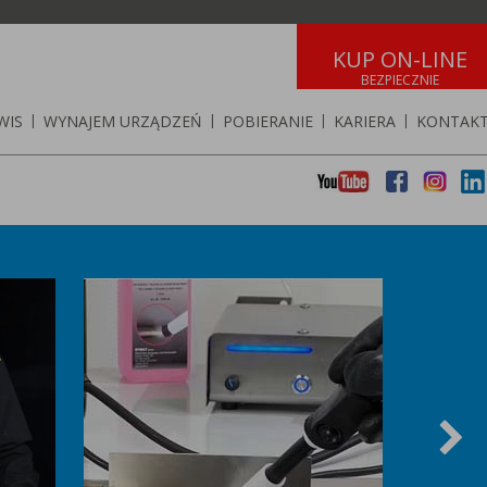
KUP ON-LINE
WIS
|
WYNAJEM URZĄDZEŃ
|
POBIERANIE
|
KARIERA
|
KONTAK