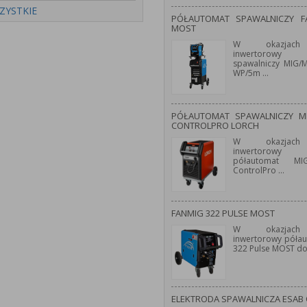
ZYSTKIE
PÓŁAUTOMAT SPAWALNICZY 
MOST
W okazjach
inwertorowy 
spawalniczy MIG
WP/5m
...
PÓŁAUTOMAT SPAWALNICZY M
CONTROLPRO LORCH
W okazjach
inwertorowy 
półautomat M
ControlPro
...
FANMIG 322 PULSE MOST
W okazjach
inwertorowy póła
322 Pulse MOST d
ELEKTRODA SPAWALNICZA ESAB 