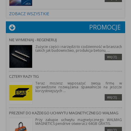
ZOBACZ WSZYSTKIE
PROMOCJE
NIE WYMIENIAJ - REGENERUJ
Zużycie części i narzędzi to codzienność w branżach
takich jak budownictwo, produkcja betonu,
...
WIĘCEJ…
CZTERY RAZY TIG
Teraz możesz wyposażyć swoją firmę w
sprawdzone rozwiązania spawalnicze na jeszcze
korzystniejszych
...
WIĘCEJ…
PREZENT DO KAŻDEGO UCHWYTU MAGNETYCZNEGO WALMAG
Przy zakupie uchwytu magnetycznego WALMAG
MAGNETICS pendrive otwieracz 64GB GRATIS.
WIĘCEJ…