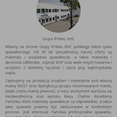
Grupa RYWAL-RHC
Witamy na stronie Grupy RYWAL-RHC polskiego lidera rynku
spawalniczego. Od 30 lat specjalnością naszej oferty są
materiały i urządzenia spawalnicze, a także materiały i
akcesoria szlifierskie, osprzęt BHP oraz wiele innych towarów i
urządzeń z dziedziny łączenia i cięcia przy wykorzystaniu
ciepła.
Zajmujemy się produkcją urządzeń i materiałów pod własną
marką MOST oraz dystrybucją sprzętu renomowanych marek,
dzięki czemu mamy pewność, iż nasz asortyment wyróżnia się
niezawodnością oraz wysoką klasą. Chętnie doradzimy
Państwu, które materiały spawalnicze są odpowiednie, a także
jakie spawarki powinny być zastosowane w konkretnym
procesie. Jeśli interesuje Państwa profesjonalna spawarka,