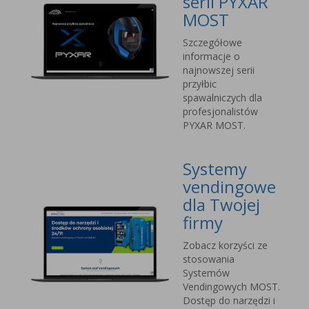
serii PYXAR
MOST
Szczegółowe
informacje o
najnowszej serii
przyłbic
spawalniczych dla
profesjonalistów
PYXAR MOST.
Systemy
vendingowe
dla Twojej
firmy
Zobacz korzyści ze
stosowania
Systemów
Vendingowych MOST.
Dostęp do narzędzi i