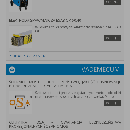
WIĘCEJ…
ELEKTRODA SPAWALNICZA ESAB OK 50.40
W okazjach cenowych elektrody spawalnicze ESAB
OK
...
WIĘCEJ…
ZOBACZ WSZYSTKIE
VADEMECUM
ŚCIERNICE MOST – BEZPIECZEŃSTWO, JAKOŚĆ I INNOWACJE
POTWIERDZONE CERTYFIKATEM OSA
Szlifowanie jest jedną z najstarszych metod obróbki
materiałów stosowanych przez człowieka. Mimo
...
WIĘCEJ…
CERTYFIKAT OSA – GWARANCJA BEZPIECZEŃSTWA
PROFESJONALNYCH ŚCIERNIC MOST