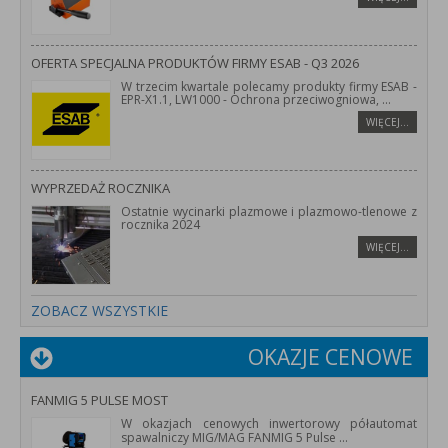
OFERTA SPECJALNA PRODUKTÓW FIRMY ESAB - Q3 2026
W trzecim kwartale polecamy produkty firmy ESAB -
EPR-X1.1, LW1000 - Ochrona przeciwogniowa,
...
WIĘCEJ…
WYPRZEDAŻ ROCZNIKA
Ostatnie wycinarki plazmowe i plazmowo-tlenowe z
rocznika 2024
WIĘCEJ…
ZOBACZ WSZYSTKIE
OKAZJE CENOWE
FANMIG 5 PULSE MOST
W okazjach cenowych inwertorowy półautomat
spawalniczy MIG/MAG FANMIG 5 Pulse
...