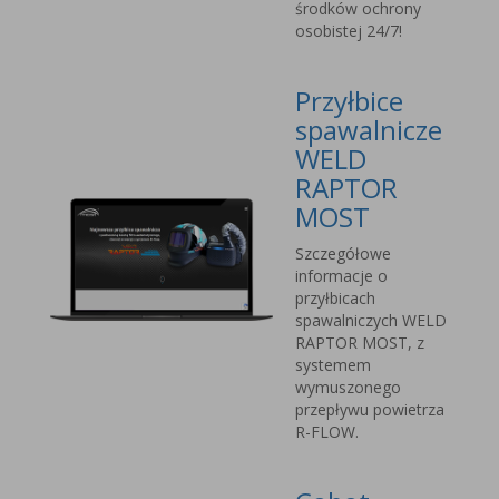
środków ochrony
osobistej 24/7!
Przyłbice
spawalnicze
WELD
RAPTOR
MOST
Szczegółowe
informacje o
przyłbicach
spawalniczych WELD
RAPTOR MOST, z
systemem
wymuszonego
przepływu powietrza
R-FLOW.