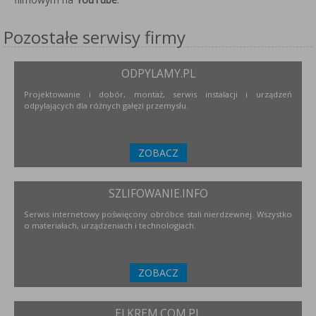
Pozostałe serwisy firmy
ODPYLAMY.PL
Projektowanie i dobór, montaż, serwis instalacji i urządzeń
odpylających dla różnych gałęzi przemysłu.
ZOBACZ
SZLIFOWANIE.INFO
Serwis internetowy poświęcony obróbce stali nierdzewnej. Wszystko
o materiałach, urządzeniach i technologiach.
ZOBACZ
ELKREM.COM.PL