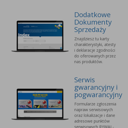
Dodatkowe
Dokumenty
Sprzedaży
Znajdziesz tu karty
charakterystyki, atesty
i deklaracje zgodności
do oferowanych przez
nas produktów.
Serwis
gwarancyjny i
pogwarancyjny
Formularze zgłoszenia
napraw serwisowych
oraz lokalizacje i dane
adresowe punktów
serwisowych RYWAL-