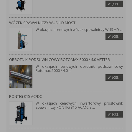
WIĘCEJ…
WÓZEK SPAWALNICZY WUS HD MOST
W okazjach cenowych wózek spawalniczy WUS HD
...
WIĘCEJ…
OBROTNIK PODSUWNICOWY ROTOMAX 5000 / 4.0 VETTER
W okazjach cenowych obrotnik podsuwnicowy
Rotomax 5000 / 4.0
...
WIĘCEJ…
PONTIG 315 AC/DC
W okazjach cenowych inwertorowy prostownik
spawalniczy PONTIG 315 AC/DC z
...
WIĘCEJ…