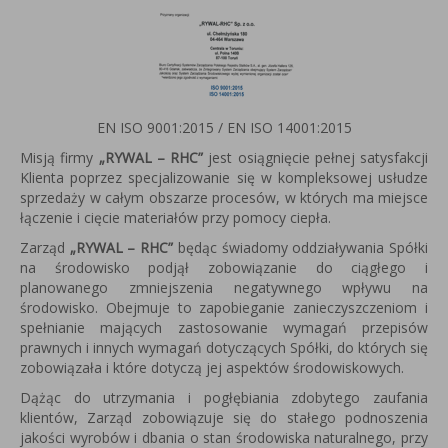
EN ISO 9001:2015 / EN ISO 14001:2015
Misją firmy
„RYWAL – RHC”
jest osiągnięcie pełnej satysfakcji
Klienta poprzez specjalizowanie się w kompleksowej usłudze
sprzedaży w całym obszarze procesów, w których ma miejsce
łączenie i cięcie materiałów przy pomocy ciepła.
Zarząd
„RYWAL – RHC”
będąc świadomy oddziaływania Spółki
na środowisko podjął zobowiązanie do ciągłego i
planowanego zmniejszenia negatywnego wpływu na
środowisko. Obejmuje to zapobieganie zanieczyszczeniom i
spełnianie mających zastosowanie wymagań przepisów
prawnych i innych wymagań dotyczących Spółki, do których się
zobowiązała i które dotyczą jej aspektów środowiskowych.
Dążąc do utrzymania i pogłębiania zdobytego zaufania
klientów, Zarząd zobowiązuje się do stałego podnoszenia
jakości wyrobów i dbania o stan środowiska naturalnego, przy