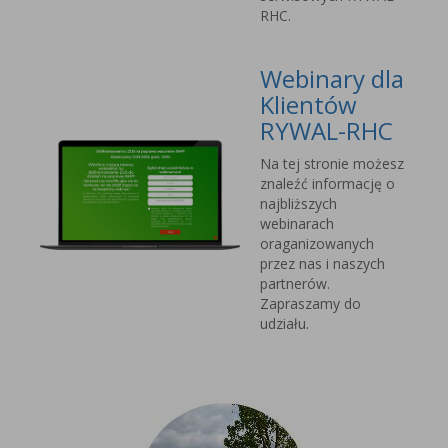
RHC.
Webinary dla
Klientów
RYWAL-RHC
Na tej stronie możesz
znaleźć informację o
najbliższych
webinarach
oraganizowanych
przez nas i naszych
partnerów.
Zapraszamy do
udziału.