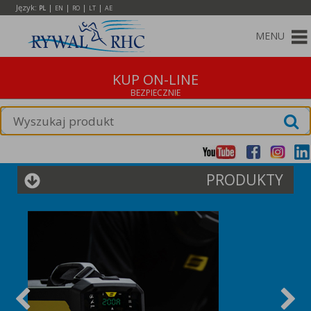
Język:
|
|
|
|
PL
EN
RO
LT
AE
MENU
KUP ON-LINE
PRODUKTY