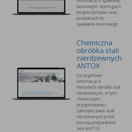
informacje o spawaniu
laserowym, wymogach
bezpieczeństwa oraz
produktach do
spawania laserowego.
Chemiczna
obróbka stali
nierdzewnych
ANTOX
Szczegółowe
informacje o
metodach obróbki stali
nierdzewnych, w tym
chemicznym
przygotowaniu i
zabezpieczaniu stali
nierdzewnych przed
korozją preparatami
serii ANTOX.