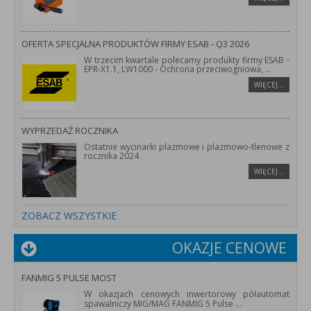
OFERTA SPECJALNA PRODUKTÓW FIRMY ESAB - Q3 2026
W trzecim kwartale polecamy produkty firmy ESAB -
EPR-X1.1, LW1000 - Ochrona przeciwogniowa,
...
WIĘCEJ…
WYPRZEDAŻ ROCZNIKA
Ostatnie wycinarki plazmowe i plazmowo-tlenowe z
rocznika 2024
WIĘCEJ…
ZOBACZ WSZYSTKIE
OKAZJE CENOWE
FANMIG 5 PULSE MOST
W okazjach cenowych inwertorowy półautomat
spawalniczy MIG/MAG FANMIG 5 Pulse
...