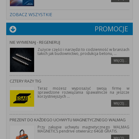
ZOBACZ WSZYSTKIE
PROMOCJE
NIE WYMIENIAJ - REGENERUJ
Zużycie części i narzędzi to codzienność w branżach
takich jak budownictwo, produkcja betonu,
...
WIĘCEJ…
CZTERY RAZY TIG
Teraz możesz wyposażyć swoją firmę w
sprawdzone rozwiązania spawalnicze na jeszcze
korzystniejszych
...
WIĘCEJ…
PREZENT DO KAŻDEGO UCHWYTU MAGNETYCZNEGO WALMAG
Przy zakupie uchwytu magnetycznego WALMAG
MAGNETICS pendrive otwieracz 64GB GRATIS.
WIĘCEJ…