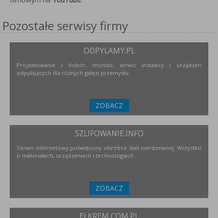
Pozostałe serwisy firmy
ODPYLAMY.PL
Projektowanie i dobór, montaż, serwis instalacji i urządzeń
odpylających dla różnych gałęzi przemysłu.
ZOBACZ
SZLIFOWANIE.INFO
Serwis internetowy poświęcony obróbce stali nierdzewnej. Wszystko
o materiałach, urządzeniach i technologiach.
ZOBACZ
ELKREM.COM.PL