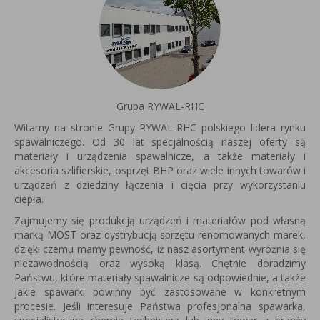
Grupa RYWAL-RHC
Witamy na stronie Grupy RYWAL-RHC polskiego lidera rynku
spawalniczego. Od 30 lat specjalnością naszej oferty są
materiały i urządzenia spawalnicze, a także materiały i
akcesoria szlifierskie, osprzęt BHP oraz wiele innych towarów i
urządzeń z dziedziny łączenia i cięcia przy wykorzystaniu
ciepła.
Zajmujemy się produkcją urządzeń i materiałów pod własną
marką MOST oraz dystrybucją sprzętu renomowanych marek,
dzięki czemu mamy pewność, iż nasz asortyment wyróżnia się
niezawodnością oraz wysoką klasą. Chętnie doradzimy
Państwu, które materiały spawalnicze są odpowiednie, a także
jakie spawarki powinny być zastosowane w konkretnym
procesie. Jeśli interesuje Państwa profesjonalna spawarka,