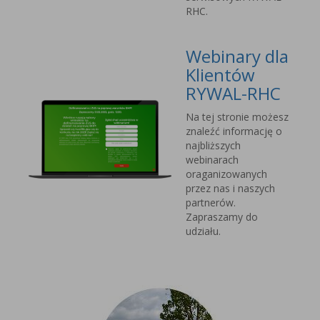
RHC.
Webinary dla
Klientów
RYWAL-RHC
Na tej stronie możesz
znaleźć informację o
najbliższych
webinarach
oraganizowanych
przez nas i naszych
partnerów.
Zapraszamy do
udziału.