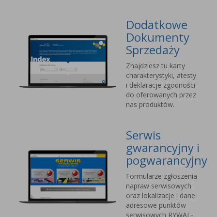
Dodatkowe
Dokumenty
Sprzedaży
Znajdziesz tu karty
charakterystyki, atesty
i deklaracje zgodności
do oferowanych przez
nas produktów.
Serwis
gwarancyjny i
pogwarancyjny
Formularze zgłoszenia
napraw serwisowych
oraz lokalizacje i dane
adresowe punktów
serwisowych RYWAL-