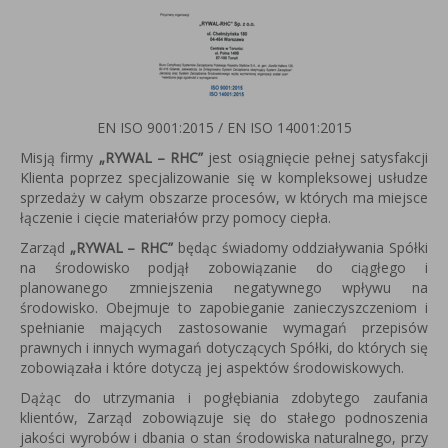
EN ISO 9001:2015 / EN ISO 14001:2015
Misją firmy
„RYWAL – RHC”
jest osiągnięcie pełnej satysfakcji
Klienta poprzez specjalizowanie się w kompleksowej usłudze
sprzedaży w całym obszarze procesów, w których ma miejsce
łączenie i cięcie materiałów przy pomocy ciepła.
Zarząd
„RYWAL – RHC”
będąc świadomy oddziaływania Spółki
na środowisko podjął zobowiązanie do ciągłego i
planowanego zmniejszenia negatywnego wpływu na
środowisko. Obejmuje to zapobieganie zanieczyszczeniom i
spełnianie mających zastosowanie wymagań przepisów
prawnych i innych wymagań dotyczących Spółki, do których się
zobowiązała i które dotyczą jej aspektów środowiskowych.
Dążąc do utrzymania i pogłębiania zdobytego zaufania
klientów, Zarząd zobowiązuje się do stałego podnoszenia
jakości wyrobów i dbania o stan środowiska naturalnego, przy