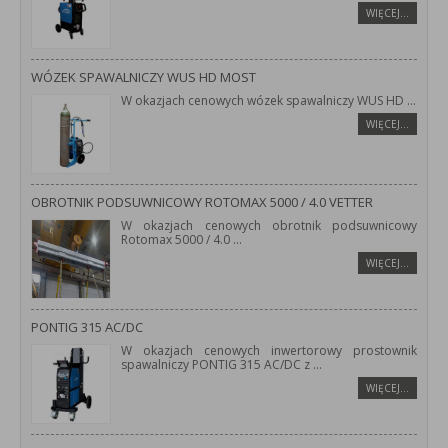
WIĘCEJ…
WÓZEK SPAWALNICZY WUS HD MOST
W okazjach cenowych wózek spawalniczy WUS HD
...
WIĘCEJ…
OBROTNIK PODSUWNICOWY ROTOMAX 5000 / 4.0 VETTER
W okazjach cenowych obrotnik podsuwnicowy
Rotomax 5000 / 4.0
...
WIĘCEJ…
PONTIG 315 AC/DC
W okazjach cenowych inwertorowy prostownik
spawalniczy PONTIG 315 AC/DC z
...
WIĘCEJ…