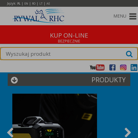
Język:
|
|
|
|
PL
EN
RO
LT
AE
MENU
KUP ON-LINE
PRODUKTY