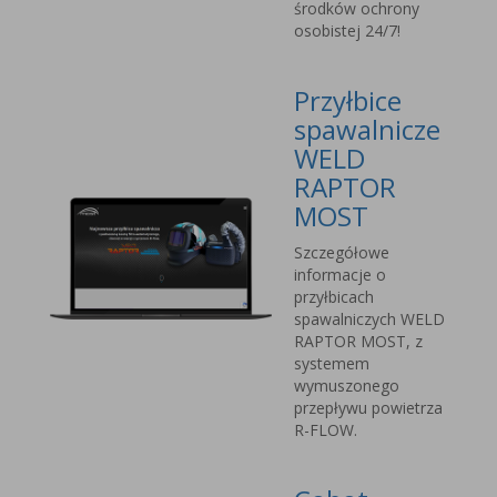
środków ochrony
osobistej 24/7!
Przyłbice
spawalnicze
WELD
RAPTOR
MOST
Szczegółowe
informacje o
przyłbicach
spawalniczych WELD
RAPTOR MOST, z
systemem
wymuszonego
przepływu powietrza
R-FLOW.