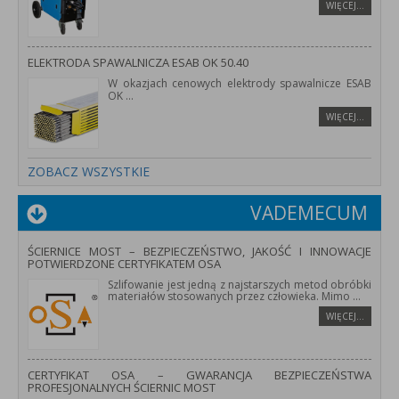
WIĘCEJ…
ELEKTRODA SPAWALNICZA ESAB OK 50.40
W okazjach cenowych elektrody spawalnicze ESAB
OK
...
WIĘCEJ…
ZOBACZ WSZYSTKIE
VADEMECUM
ŚCIERNICE MOST – BEZPIECZEŃSTWO, JAKOŚĆ I INNOWACJE
POTWIERDZONE CERTYFIKATEM OSA
Szlifowanie jest jedną z najstarszych metod obróbki
materiałów stosowanych przez człowieka. Mimo
...
WIĘCEJ…
CERTYFIKAT OSA – GWARANCJA BEZPIECZEŃSTWA
PROFESJONALNYCH ŚCIERNIC MOST