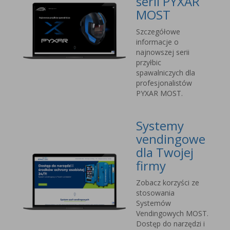
serii PYXAR
MOST
Szczegółowe
informacje o
najnowszej serii
przyłbic
spawalniczych dla
profesjonalistów
PYXAR MOST.
Systemy
vendingowe
dla Twojej
firmy
Zobacz korzyści ze
stosowania
Systemów
Vendingowych MOST.
Dostęp do narzędzi i