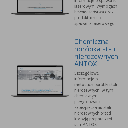
informacje o spawaniu
laserowym, wymogach
bezpieczeństwa oraz
produktach do
spawania laserowego.
Chemiczna
obróbka stali
nierdzewnych
ANTOX
Szczegółowe
informacje o
metodach obróbki stali
nierdzewnych, w tym
chemicznym
przygotowaniu i
zabezpieczaniu stali
nierdzewnych przed
korozją preparatami
serii ANTOX.