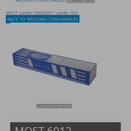
WELDING CONSUMABLES
MOST 6012
MOST Lastek 1000
MOST Lastek 1001
BACK TO: WELDING CONSUMABLES
MOST 6012