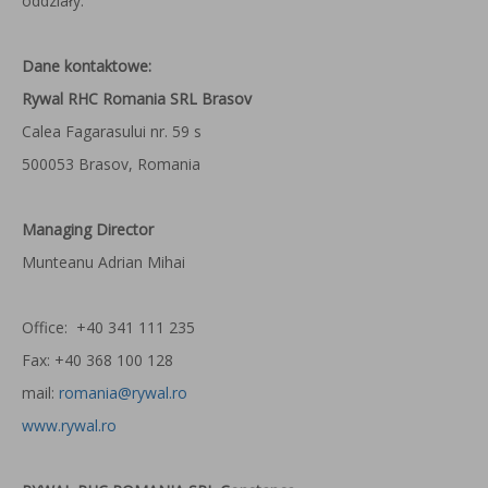
oddziały.
Dane kontaktowe:
Rywal RHC Romania SRL Brasov
Calea Fagarasului nr. 59 s
500053 Brasov, Romania
Managing Director
Munteanu Adrian Mihai
Office: +40 341 111 235
Fax: +40 368 100 128
mail:
romania@rywal.ro
www.rywal.ro