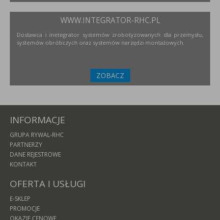
WWW.INTEGRATOR-RHC.PL
Dostawca i inetegrator systemów zrobotyzowanych dla przemysłu,
systemów obróbczych oraz systemów narzędzi montażowych.
ZOBACZ
INFORMACJE
GRUPA RYWAL-RHC
PARTNERZY
DANE REJESTROWE
KONTAKT
OFERTA I USŁUGI
E-SKLEP
PROMOCJE
OKAZJE CENOWE