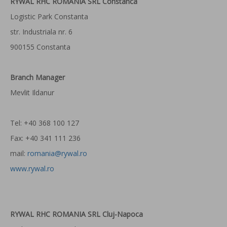
RYWAL RHC ROMANIA SRL Constanca
Logistic Park Constanta
str. Industriala nr. 6
900155 Constanta
Branch Manager
Mevlit Ildanur
Tel: +40 368 100 127
Fax: +40 341 111 236
mail:
romania@rywal.ro
www.rywal.ro
RYWAL RHC ROMANIA SRL Cluj-Napoca