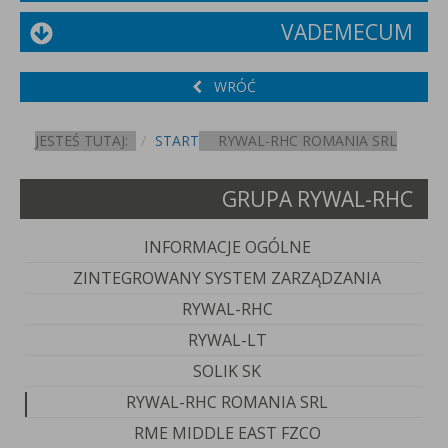
VADEMECUM
WRÓĆ
JESTEŚ TUTAJ:
START
RYWAL-RHC ROMANIA SRL
GRUPA RYWAL-RHC
INFORMACJE OGÓLNE
ZINTEGROWANY SYSTEM ZARZĄDZANIA
RYWAL-RHC
RYWAL-LT
SOLIK SK
RYWAL-RHC ROMANIA SRL
RME MIDDLE EAST FZCO