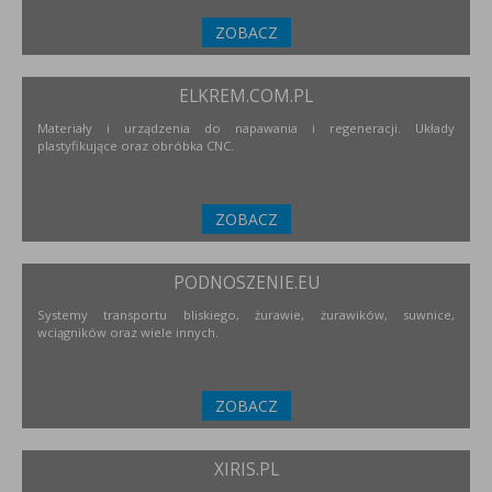
ZOBACZ
ELKREM.COM.PL
Materiały i urządzenia do napawania i regeneracji. Układy
plastyfikujące oraz obróbka CNC.
ZOBACZ
PODNOSZENIE.EU
Systemy transportu bliskiego, żurawie, żurawików, suwnice,
wciągników oraz wiele innych.
ZOBACZ
XIRIS.PL