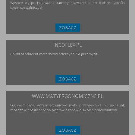
Wysoce wyspecjalizowane kamery spawalnicze do badania jakości
spoin spawalniczych
ZOBACZ
INCOFLEX.PL
Polski producent materiałów ściernych dla przemysłu
ZOBACZ
WWW.MATYERGONOMICZNE.PL
Ergonomiczne, antyzmęczeniowe maty przemysłowe. Sprawdź jak
możesz w prosty sposób poprawić zdrowie swoich pracowników.
ZOBACZ