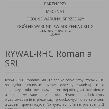
PARTNERZY
MECENAT
OGÓLNE WARUNKI SPRZEDAŻY
OGÓLNE WARUNKI ŚWIADCZENIA USŁUG
SERWISOWYCH
CBAM
RYWAL-RHC Romania
SRL
RYWAL-RHC Romania SRL, to spółka córka firmy RYWAL-RHC
na rynku rumuńskim.
Nasze oddziały świadczą usługi
sprzedaży produktów z naszej szerokiej oferty, a także oferuje
usługi związane z doradztwem technicznym,
przeprowadzaniem prezentacji produktowych oraz serwisem
urządzeń spawalniczych. Na rynku rumuńskim posiadamy 2