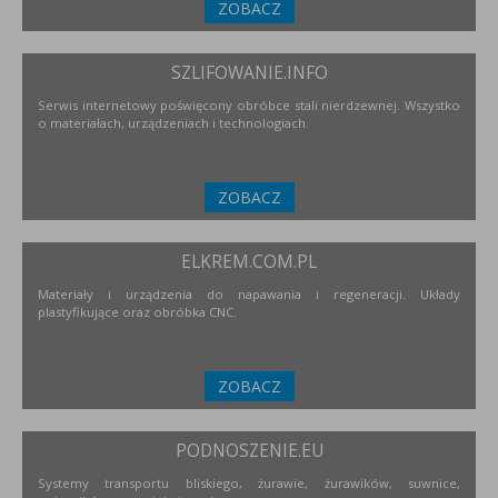
ZOBACZ
SZLIFOWANIE.INFO
Serwis internetowy poświęcony obróbce stali nierdzewnej. Wszystko
o materiałach, urządzeniach i technologiach.
ZOBACZ
ELKREM.COM.PL
Materiały i urządzenia do napawania i regeneracji. Układy
plastyfikujące oraz obróbka CNC.
ZOBACZ
PODNOSZENIE.EU
Systemy transportu bliskiego, żurawie, żurawików, suwnice,