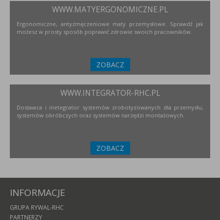
WWW.MATYERGONOMICZNE.PL
Ergonomiczne, antyzmęczeniowe maty przemysłowe. Sprawdź jak
możesz w prosty sposób poprawić zdrowie swoich pracowników.
ZOBACZ
WWW.INTEGRATOR-RHC.PL
Dostawca i inetegrator systemów zrobotyzowanych dla przemysłu,
systemów obróbczych oraz systemów narzędzi montażowych.
ZOBACZ
INFORMACJE
GRUPA RYWAL-RHC
PARTNERZY