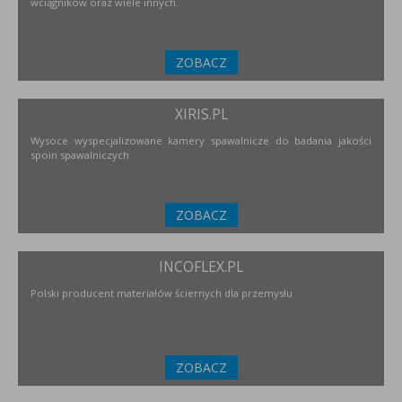
wciągników oraz wiele innych.
ZOBACZ
XIRIS.PL
Wysoce wyspecjalizowane kamery spawalnicze do badania jakości
spoin spawalniczych
ZOBACZ
INCOFLEX.PL
Polski producent materiałów ściernych dla przemysłu
ZOBACZ