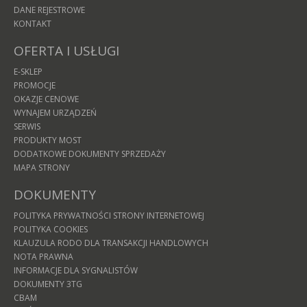
DANE REJESTROWE
KONTAKT
OFERTA I USŁUGI
E-SKLEP
PROMOCJE
OKAZJE CENOWE
WYNAJEM URZĄDZEŃ
SERWIS
PRODUKTY MOST
DODATKOWE DOKUMENTY SPRZEDAŻY
MAPA STRONY
DOKUMENTY
POLITYKA PRYWATNOŚCI STRONY INTERNETOWEJ
POLITYKA COOKIES
KLAUZULA RODO DLA TRANSAKCJI HANDLOWYCH
NOTA PRAWNA
INFORMACJE DLA SYGNALISTÓW
DOKUMENTY 3TG
CBAM