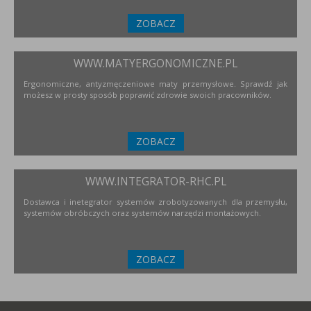
ZOBACZ
WWW.MATYERGONOMICZNE.PL
Ergonomiczne, antyzmęczeniowe maty przemysłowe. Sprawdź jak
możesz w prosty sposób poprawić zdrowie swoich pracowników.
ZOBACZ
WWW.INTEGRATOR-RHC.PL
Dostawca i inetegrator systemów zrobotyzowanych dla przemysłu,
systemów obróbczych oraz systemów narzędzi montażowych.
ZOBACZ