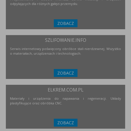
odpylających dla różnych gałęzi przemysłu.
ZOBACZ
SZLIFOWANIE.INFO
Serwis internetowy poświęcony obróbce stali nierdzewnej. Wszystko
o materiałach, urządzeniach i technologiach.
ZOBACZ
ELKREM.COM.PL
Materiały i urządzenia do napawania i regeneracji. Układy
plastyfikujące oraz obróbka CNC.
ZOBACZ