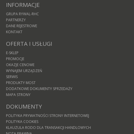
INFORMACJE
GRUPA RYWAL-RHC
PARTNERZY
DANE REJESTROWE
KONTAKT
OFERTA I USŁUGI
E-SKLEP
PROMOCJE
OKAZJE CENOWE
WYNAJEM URZĄDZEŃ
SERWIS
PRODUKTY MOST
DODATKOWE DOKUMENTY SPRZEDAŻY
MAPA STRONY
DOKUMENTY
POLITYKA PRYWATNOŚCI STRONY INTERNETOWEJ
POLITYKA COOKIES
KLAUZULA RODO DLA TRANSAKCJI HANDLOWYCH
NOTA PRAWNA