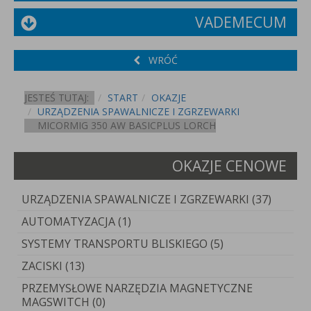
VADEMECUM
WRÓĆ
JESTEŚ TUTAJ:
START
OKAZJE
URZĄDZENIA SPAWALNICZE I ZGRZEWARKI
MICORMIG 350 AW BASICPLUS LORCH
OKAZJE CENOWE
URZĄDZENIA SPAWALNICZE I ZGRZEWARKI (37)
AUTOMATYZACJA (1)
SYSTEMY TRANSPORTU BLISKIEGO (5)
ZACISKI (13)
PRZEMYSŁOWE NARZĘDZIA MAGNETYCZNE
MAGSWITCH (0)