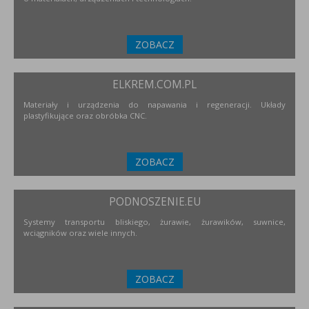
ZOBACZ
ELKREM.COM.PL
Materiały i urządzenia do napawania i regeneracji. Układy
plastyfikujące oraz obróbka CNC.
ZOBACZ
PODNOSZENIE.EU
Systemy transportu bliskiego, żurawie, żurawików, suwnice,
wciągników oraz wiele innych.
ZOBACZ