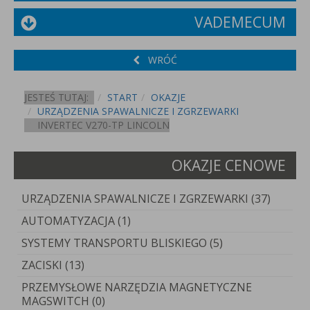
VADEMECUM
WRÓĆ
JESTEŚ TUTAJ:
START
OKAZJE
URZĄDZENIA SPAWALNICZE I ZGRZEWARKI
INVERTEC V270-TP LINCOLN
OKAZJE CENOWE
URZĄDZENIA SPAWALNICZE I ZGRZEWARKI (37)
AUTOMATYZACJA (1)
SYSTEMY TRANSPORTU BLISKIEGO (5)
ZACISKI (13)
PRZEMYSŁOWE NARZĘDZIA MAGNETYCZNE
MAGSWITCH (0)