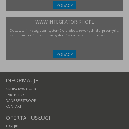
ZOBACZ
WWW.INTEGRATOR-RHC.PL
Dostawca i inetegrator systemów zrobotyzowanych dla przemysłu,
systemów obróbczych oraz systemów narzędzi montażowych.
ZOBACZ
INFORMACJE
GRUPA RYWAL-RHC
PARTNERZY
DANE REJESTROWE
KONTAKT
OFERTA I USŁUGI
E-SKLEP