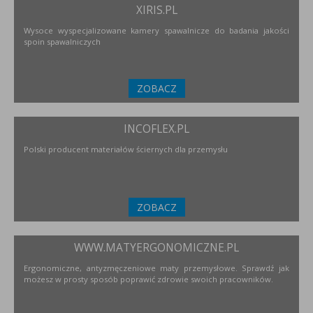
XIRIS.PL
Wysoce wyspecjalizowane kamery spawalnicze do badania jakości
spoin spawalniczych
ZOBACZ
INCOFLEX.PL
Polski producent materiałów ściernych dla przemysłu
ZOBACZ
WWW.MATYERGONOMICZNE.PL
Ergonomiczne, antyzmęczeniowe maty przemysłowe. Sprawdź jak
możesz w prosty sposób poprawić zdrowie swoich pracowników.