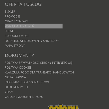
OFERTA I USŁUGI
E-SKLEP
PROMOCJE
OKAZJE CENOWE
WYNAJEM URZĄDZEŃ
SERWIS
PRODUKTY MOST
DODATKOWE DOKUMENTY SPRZEDAŻY
MAPA STRONY
DOKUMENTY
POLITYKA PRYWATNOŚCI STRONY INTERNETOWEJ
POLITYKA COOKIES
KLAUZULA RODO DLA TRANSAKCJI HANDLOWYCH
NOTA PRAWNA
INFORMACJE DLA SYGNALISTÓW
DOKUMENTY 3TG
CBAM
OGÓLNE WARUNKI ZAKUPU