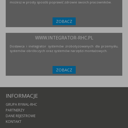
możesz w prosty sposób poprawić zdrowie swoich pracowników.
ZOBACZ
WWW.INTEGRATOR-RHC.PL
Dostawca i inetegrator systemów zrobotyzowanych dla przemysłu,
systemów obróbczych oraz systemów narzędzi montażowych.
ZOBACZ
INFORMACJE
GRUPA RYWAL-RHC
PARTNERZY
DANE REJESTROWE
KONTAKT