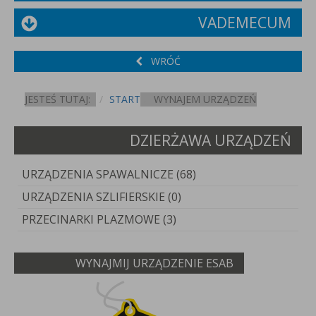
VADEMECUM
WRÓĆ
JESTEŚ TUTAJ:
START
WYNAJEM URZĄDZEŃ
DZIERŻAWA URZĄDZEŃ
URZĄDZENIA SPAWALNICZE (68)
URZĄDZENIA SZLIFIERSKIE (0)
PRZECINARKI PLAZMOWE (3)
WYNAJMIJ URZĄDZENIE ESAB