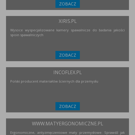
ZOBACZ
XIRIS.PL
Wysoce wyspecjalizowane kamery spawalnicze do badania jakości
spoin spawalniczych
ZOBACZ
INCOFLEX.PL
Polski producent materiałów ściernych dla przemysłu
ZOBACZ
WWW.MATYERGONOMICZNE.PL
Ergonomiczne, antyzmęczeniowe maty przemysłowe. Sprawdź jak