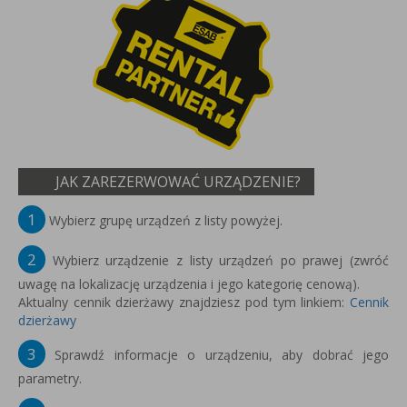
JAK ZAREZERWOWAĆ URZĄDZENIE?
1
Wybierz grupę urządzeń z listy powyżej.
2
Wybierz urządzenie z listy urządzeń po prawej (zwróć
uwagę na lokalizację urządzenia i jego kategorię cenową).
Aktualny cennik dzierżawy znajdziesz pod tym linkiem:
Cennik
dzierżawy
3
Sprawdź informacje o urządzeniu, aby dobrać jego
parametry.