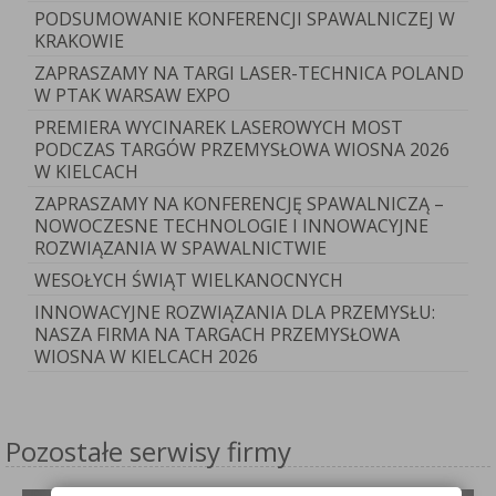
PODSUMOWANIE KONFERENCJI SPAWALNICZEJ W
KRAKOWIE
ZAPRASZAMY NA TARGI LASER-TECHNICA POLAND
W PTAK WARSAW EXPO
PREMIERA WYCINAREK LASEROWYCH MOST
PODCZAS TARGÓW PRZEMYSŁOWA WIOSNA 2026
W KIELCACH
ZAPRASZAMY NA KONFERENCJĘ SPAWALNICZĄ –
NOWOCZESNE TECHNOLOGIE I INNOWACYJNE
ROZWIĄZANIA W SPAWALNICTWIE
WESOŁYCH ŚWIĄT WIELKANOCNYCH
INNOWACYJNE ROZWIĄZANIA DLA PRZEMYSŁU:
NASZA FIRMA NA TARGACH PRZEMYSŁOWA
WIOSNA W KIELCACH 2026
Pozostałe serwisy firmy