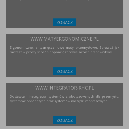
ZOBACZ
WWW.MATYERGONOMICZNE.PL
Ergonomiczne, antyzmęczeniowe maty przemysłowe. Sprawdź jak
możesz w prosty sposób poprawić zdrowie swoich pracowników.
ZOBACZ
WWW.INTEGRATOR-RHC.PL
Dostawca i inetegrator systemów zrobotyzowanych dla przemysłu,
systemów obróbczych oraz systemów narzędzi montażowych.
ZOBACZ