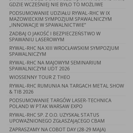
GDZIE WCZEŚNIEJ NIE BYŁO TO MOŻLIWE
PODSUMOWANIE UDZIAŁU RYWAL-RHC W IX
MAZOWIECKIM SYMPOZJUM SPAWALNICZYM
„INNOWACJE W SPAWALNICTWIE”
ZADBAJ O JAKOŚĆ I BEZPIECZEŃSTWO W
SPAWANIU LASEROWYM
RYWAL-RHC NA XIII WROCŁAWSKIM SYMPOZJUM
SPAWALNICZYM
RYWAL-RHC NA MAJOWYM SEMINARIUM
SPAWALNICZYM UDT 2026
WIOSSENNY TOUR Z THEO
RYWAL-RHC RUMUNIA NA TARGACH METAL SHOW
& TIB 2026
PODSUMOWANIE TARGÓW LASER-TECHNICA
POLAND W PTAK WARSAW EXPO
RYWAL-RHC SP. Z O.O. UZYSKAŁ STATUS
UPOWAŻNIONEGO ZGŁASZAJĄCEGO CBAM
ZAPRASZAMY NA COBOT DAY (28-29 MAJA)