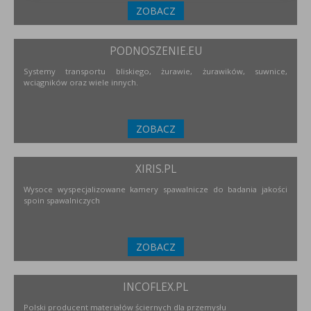
ZOBACZ
PODNOSZENIE.EU
Systemy transportu bliskiego, żurawie, żurawików, suwnice,
wciągników oraz wiele innych.
ZOBACZ
XIRIS.PL
Wysoce wyspecjalizowane kamery spawalnicze do badania jakości
spoin spawalniczych
ZOBACZ
INCOFLEX.PL
Polski producent materiałów ściernych dla przemysłu