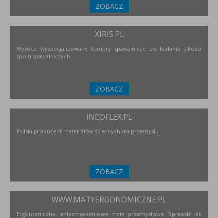
ZOBACZ
XIRIS.PL
Wysoce wyspecjalizowane kamery spawalnicze do badania jakości
spoin spawalniczych
ZOBACZ
INCOFLEX.PL
Polski producent materiałów ściernych dla przemysłu
ZOBACZ
WWW.MATYERGONOMICZNE.PL
Ergonomiczne, antyzmęczeniowe maty przemysłowe. Sprawdź jak