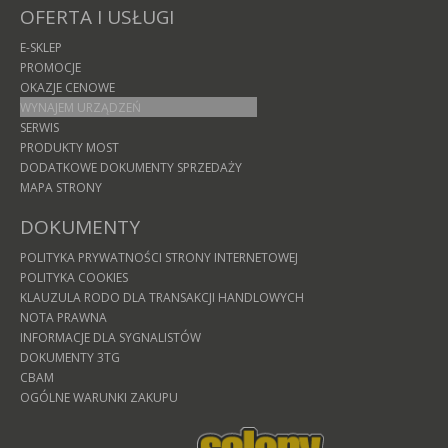
OFERTA I USŁUGI
E-SKLEP
PROMOCJE
OKAZJE CENOWE
WYNAJEM URZĄDZEŃ
SERWIS
PRODUKTY MOST
DODATKOWE DOKUMENTY SPRZEDAŻY
MAPA STRONY
DOKUMENTY
POLITYKA PRYWATNOŚCI STRONY INTERNETOWEJ
POLITYKA COOKIES
KLAUZULA RODO DLA TRANSAKCJI HANDLOWYCH
NOTA PRAWNA
INFORMACJE DLA SYGNALISTÓW
DOKUMENTY 3TG
CBAM
OGÓLNE WARUNKI ZAKUPU