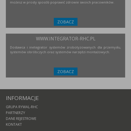
możesz w prosty sposób poprawić zdrowie swoich pracowników.
ZOBACZ
WWW.INTEGRATOR-RHC.PL
Dostawca i inetegrator systemów zrobotyzowanych dla przemysłu,
systemów obróbczych oraz systemów narzędzi montażowych.
ZOBACZ
INFORMACJE
GRUPA RYWAL-RHC
PARTNERZY
DANE REJESTROWE
KONTAKT