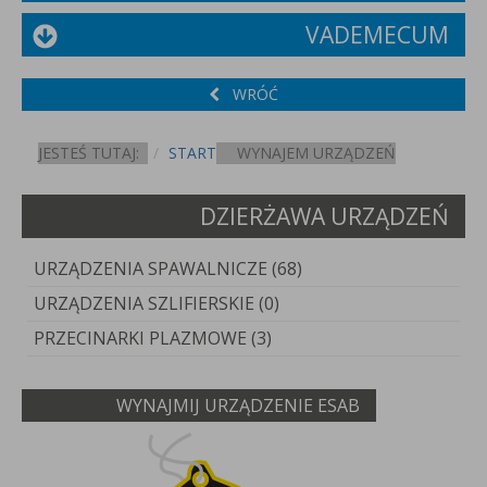
VADEMECUM
WRÓĆ
JESTEŚ TUTAJ:
START
WYNAJEM URZĄDZEŃ
DZIERŻAWA URZĄDZEŃ
URZĄDZENIA SPAWALNICZE (68)
URZĄDZENIA SZLIFIERSKIE (0)
PRZECINARKI PLAZMOWE (3)
WYNAJMIJ URZĄDZENIE ESAB