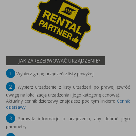
JAK ZAREZERWOWAĆ URZĄDZENIE?
1
Wybierz grupę urządzeń z listy powyżej.
2
Wybierz urządzenie z listy urządzeń po prawej (zwróć
uwagę na lokalizację urządzenia i jego kategorię cenową).
Aktualny cennik dzierżawy znajdziesz pod tym linkiem:
Cennik
dzierżawy
3
Sprawdź informacje o urządzeniu, aby dobrać jego
parametry.