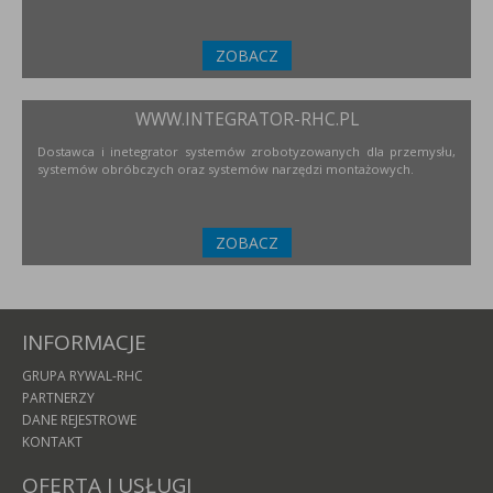
ZOBACZ
WWW.INTEGRATOR-RHC.PL
Dostawca i inetegrator systemów zrobotyzowanych dla przemysłu,
systemów obróbczych oraz systemów narzędzi montażowych.
ZOBACZ
INFORMACJE
GRUPA RYWAL-RHC
PARTNERZY
DANE REJESTROWE
KONTAKT
OFERTA I USŁUGI