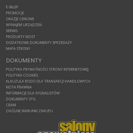
E-SKLEP
PROMOCJE
OKAZJE CENOWE
WYNAJEM URZĄDZEŃ
SERWIS
PRODUKTY MOST
DODATKOWE DOKUMENTY SPRZEDAŻY
MAPA STRONY
DOKUMENTY
POLITYKA PRYWATNOŚCI STRONY INTERNETOWEJ
POLITYKA COOKIES
KLAUZULA RODO DLA TRANSAKCJI HANDLOWYCH
NOTA PRAWNA
INFORMACJE DLA SYGNALISTÓW
DOKUMENTY 3TG
CBAM
OGÓLNE WARUNKI ZAKUPU