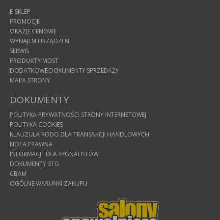
E-SKLEP
PROMOCJE
OKAZJE CENOWE
WYNAJEM URZĄDZEŃ
SERWIS
PRODUKTY MOST
DODATKOWE DOKUMENTY SPRZEDAŻY
MAPA STRONY
DOKUMENTY
POLITYKA PRYWATNOŚCI STRONY INTERNETOWEJ
POLITYKA COOKIES
KLAUZULA RODO DLA TRANSAKCJI HANDLOWYCH
NOTA PRAWNA
INFORMACJE DLA SYGNALISTÓW
DOKUMENTY 3TG
CBAM
OGÓLNE WARUNKI ZAKUPU