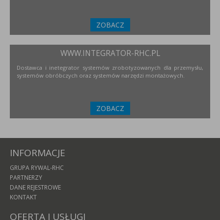
ZOBACZ
WWW.INTEGRATOR-RHC.PL
Dostawca i inetegrator systemów zrobotyzowanych dla przemysłu,
systemów obróbczych oraz systemów narzędzi montażowych.
ZOBACZ
INFORMACJE
GRUPA RYWAL-RHC
PARTNERZY
DANE REJESTROWE
KONTAKT
OFERTA I USŁUGI