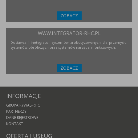
ZOBACZ
WWW.INTEGRATOR-RHC.PL
Dostawca i inetegrator systemów zrobotyzowanych dla przemysłu,
systemów obróbczych oraz systemów narzędzi montażowych.
ZOBACZ
INFORMACJE
GRUPA RYWAL-RHC
PARTNERZY
DANE REJESTROWE
KONTAKT
OFERTA I USŁUGI