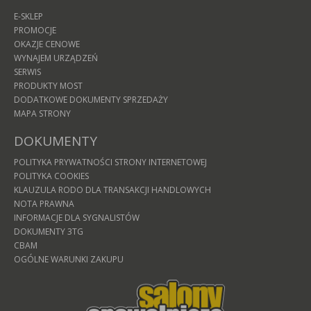
E-SKLEP
PROMOCJE
OKAZJE CENOWE
WYNAJEM URZĄDZEŃ
SERWIS
PRODUKTY MOST
DODATKOWE DOKUMENTY SPRZEDAŻY
MAPA STRONY
DOKUMENTY
POLITYKA PRYWATNOŚCI STRONY INTERNETOWEJ
POLITYKA COOKIES
KLAUZULA RODO DLA TRANSAKCJI HANDLOWYCH
NOTA PRAWNA
INFORMACJE DLA SYGNALISTÓW
DOKUMENTY 3TG
CBAM
OGÓLNE WARUNKI ZAKUPU