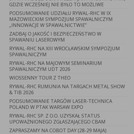
GDZIE WCZEŚNIEJ NIE BYŁO TO MOŻLIWE
PODSUMOWANIE UDZIAŁU RYWAL-RHC W IX
MAZOWIECKIM SYMPOZJUM SPAWALNICZYM
„INNOWACJE W SPAWALNICTWIE”
ZADBAJ O JAKOŚĆ I BEZPIECZEŃSTWO W
SPAWANIU LASEROWYM
RYWAL-RHC NA XIII WROCŁAWSKIM SYMPOZJUM
SPAWALNICZYM
RYWAL-RHC NA MAJOWYM SEMINARIUM
SPAWALNICZYM UDT 2026
WIOSSENNY TOUR Z THEO
RYWAL-RHC RUMUNIA NA TARGACH METAL SHOW
& TIB 2026
PODSUMOWANIE TARGÓW LASER-TECHNICA
POLAND W PTAK WARSAW EXPO
RYWAL-RHC SP. Z O.O. UZYSKAŁ STATUS
UPOWAŻNIONEGO ZGŁASZAJĄCEGO CBAM
ZAPRASZAMY NA COBOT DAY (28-29 MAJA)