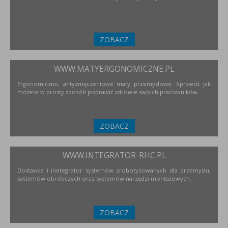
ZOBACZ
WWW.MATYERGONOMICZNE.PL
Ergonomiczne, antyzmęczeniowe maty przemysłowe. Sprawdź jak
możesz w prosty sposób poprawić zdrowie swoich pracowników.
ZOBACZ
WWW.INTEGRATOR-RHC.PL
Dostawca i inetegrator systemów zrobotyzowanych dla przemysłu,
systemów obróbczych oraz systemów narzędzi montażowych.
ZOBACZ