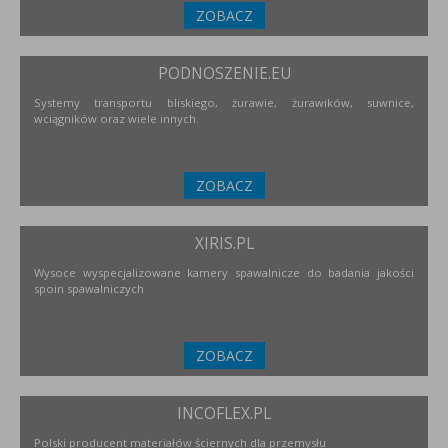
ZOBACZ
PODNOSZENIE.EU
Systemy transportu bliskiego, żurawie, żurawików, suwnice,
wciągników oraz wiele innych.
ZOBACZ
XIRIS.PL
Wysoce wyspecjalizowane kamery spawalnicze do badania jakości
spoin spawalniczych
ZOBACZ
INCOFLEX.PL
Polski producent materiałów ściernych dla przemysłu