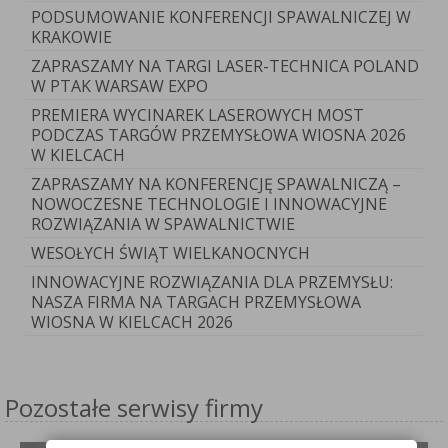
PODSUMOWANIE KONFERENCJI SPAWALNICZEJ W
KRAKOWIE
ZAPRASZAMY NA TARGI LASER-TECHNICA POLAND
W PTAK WARSAW EXPO
PREMIERA WYCINAREK LASEROWYCH MOST
PODCZAS TARGÓW PRZEMYSŁOWA WIOSNA 2026
W KIELCACH
ZAPRASZAMY NA KONFERENCJĘ SPAWALNICZĄ –
NOWOCZESNE TECHNOLOGIE I INNOWACYJNE
ROZWIĄZANIA W SPAWALNICTWIE
WESOŁYCH ŚWIĄT WIELKANOCNYCH
INNOWACYJNE ROZWIĄZANIA DLA PRZEMYSŁU:
NASZA FIRMA NA TARGACH PRZEMYSŁOWA
WIOSNA W KIELCACH 2026
Pozostałe serwisy firmy