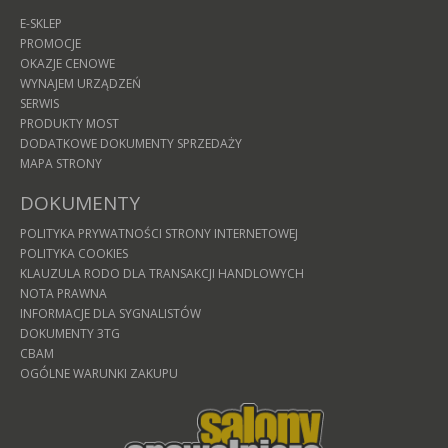
E-SKLEP
PROMOCJE
OKAZJE CENOWE
WYNAJEM URZĄDZEŃ
SERWIS
PRODUKTY MOST
DODATKOWE DOKUMENTY SPRZEDAŻY
MAPA STRONY
DOKUMENTY
POLITYKA PRYWATNOŚCI STRONY INTERNETOWEJ
POLITYKA COOKIES
KLAUZULA RODO DLA TRANSAKCJI HANDLOWYCH
NOTA PRAWNA
INFORMACJE DLA SYGNALISTÓW
DOKUMENTY 3TG
CBAM
OGÓLNE WARUNKI ZAKUPU