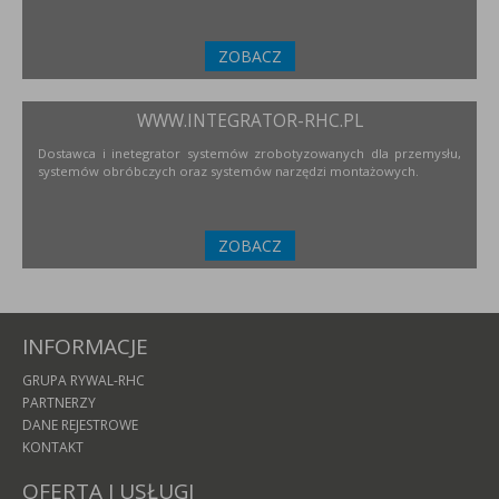
ZOBACZ
WWW.INTEGRATOR-RHC.PL
Dostawca i inetegrator systemów zrobotyzowanych dla przemysłu,
systemów obróbczych oraz systemów narzędzi montażowych.
ZOBACZ
INFORMACJE
GRUPA RYWAL-RHC
PARTNERZY
DANE REJESTROWE
KONTAKT
OFERTA I USŁUGI