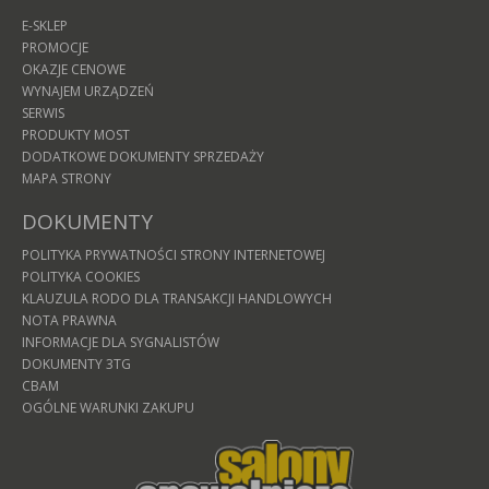
E-SKLEP
PROMOCJE
OKAZJE CENOWE
WYNAJEM URZĄDZEŃ
SERWIS
PRODUKTY MOST
DODATKOWE DOKUMENTY SPRZEDAŻY
MAPA STRONY
DOKUMENTY
POLITYKA PRYWATNOŚCI STRONY INTERNETOWEJ
POLITYKA COOKIES
KLAUZULA RODO DLA TRANSAKCJI HANDLOWYCH
NOTA PRAWNA
INFORMACJE DLA SYGNALISTÓW
DOKUMENTY 3TG
CBAM
OGÓLNE WARUNKI ZAKUPU