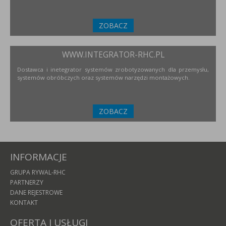
ZOBACZ
WWW.INTEGRATOR-RHC.PL
Dostawca i inetegrator systemów zrobotyzowanych dla przemysłu,
systemów obróbczych oraz systemów narzędzi montażowych.
ZOBACZ
INFORMACJE
GRUPA RYWAL-RHC
PARTNERZY
DANE REJESTROWE
KONTAKT
OFERTA I USŁUGI