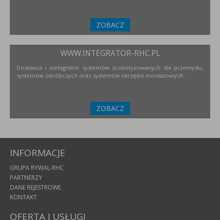
ZOBACZ
WWW.INTEGRATOR-RHC.PL
Dostawca i inetegrator systemów zrobotyzowanych dla przemysłu,
systemów obróbczych oraz systemów narzędzi montażowych.
ZOBACZ
INFORMACJE
GRUPA RYWAL-RHC
PARTNERZY
DANE REJESTROWE
KONTAKT
OFERTA I USŁUGI