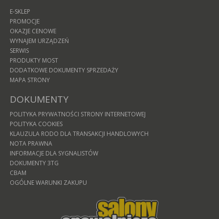
E-SKLEP
PROMOCJE
OKAZJE CENOWE
WYNAJEM URZĄDZEŃ
SERWIS
PRODUKTY MOST
DODATKOWE DOKUMENTY SPRZEDAŻY
MAPA STRONY
DOKUMENTY
POLITYKA PRYWATNOŚCI STRONY INTERNETOWEJ
POLITYKA COOKIES
KLAUZULA RODO DLA TRANSAKCJI HANDLOWYCH
NOTA PRAWNA
INFORMACJE DLA SYGNALISTÓW
DOKUMENTY 3TG
CBAM
OGÓLNE WARUNKI ZAKUPU