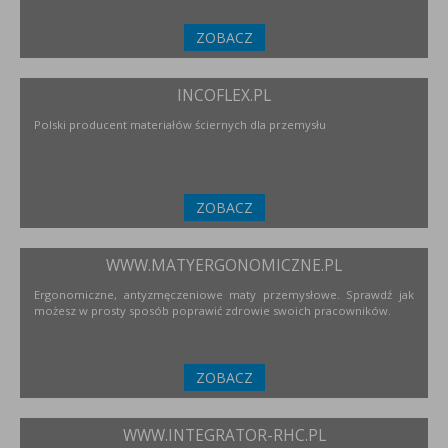
ZOBACZ
INCOFLEX.PL
Polski producent materiałów ściernych dla przemysłu
ZOBACZ
WWW.MATYERGONOMICZNE.PL
Ergonomiczne, antyzmęczeniowe maty przemysłowe. Sprawdź jak
możesz w prosty sposób poprawić zdrowie swoich pracowników.
ZOBACZ
WWW.INTEGRATOR-RHC.PL