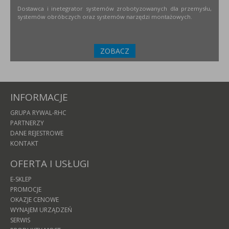
Dostawca i inetegrator systemów zrobotyzowanych dla przemysłu,
systemów obróbczych oraz systemów narzędzi montażowych.
ZOBACZ
INFORMACJE
GRUPA RYWAL-RHC
PARTNERZY
DANE REJESTROWE
KONTAKT
OFERTA I USŁUGI
E-SKLEP
PROMOCJE
OKAZJE CENOWE
WYNAJEM URZĄDZEŃ
SERWIS