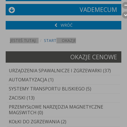
VADEMECUM
WRÓĆ
JESTEŚ TUTAJ:
START
OKAZJE
OKAZJE CENOWE
URZĄDZENIA SPAWALNICZE I ZGRZEWARKI (37)
AUTOMATYZACJA (1)
SYSTEMY TRANSPORTU BLISKIEGO (5)
ZACISKI (13)
PRZEMYSŁOWE NARZĘDZIA MAGNETYCZNE
MAGSWITCH (0)
KOŁKI DO ZGRZEWANIA (2)