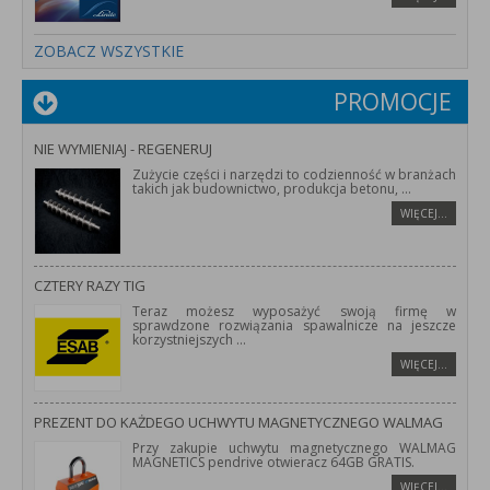
ZOBACZ WSZYSTKIE
PROMOCJE
NIE WYMIENIAJ - REGENERUJ
Zużycie części i narzędzi to codzienność w branżach
takich jak budownictwo, produkcja betonu,
...
WIĘCEJ…
CZTERY RAZY TIG
Teraz możesz wyposażyć swoją firmę w
sprawdzone rozwiązania spawalnicze na jeszcze
korzystniejszych
...
WIĘCEJ…
PREZENT DO KAŻDEGO UCHWYTU MAGNETYCZNEGO WALMAG
Przy zakupie uchwytu magnetycznego WALMAG
MAGNETICS pendrive otwieracz 64GB GRATIS.
WIĘCEJ…