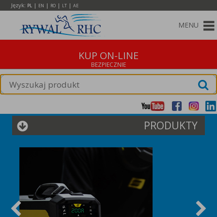
Język:
|
|
|
|
PL
EN
RO
LT
AE
MENU
KUP ON-LINE
PRODUKTY