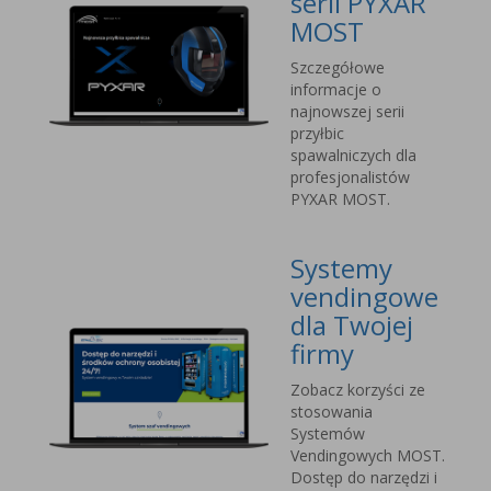
serii PYXAR
MOST
Szczegółowe
informacje o
najnowszej serii
przyłbic
spawalniczych dla
profesjonalistów
PYXAR MOST.
Systemy
vendingowe
dla Twojej
firmy
Zobacz korzyści ze
stosowania
Systemów
Vendingowych MOST.
Dostęp do narzędzi i