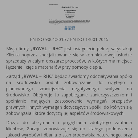
EN ISO 9001:2015 / EN ISO 14001:2015
Misją firmy
„RYWAL – RHC”
jest osiągnięcie pełnej satysfakcji
Klienta poprzez specjalizowanie się w kompleksowej usłudze
sprzedaży w całym obszarze procesów, w których ma miejsce
łączenie i cięcie materiałów przy pomocy ciepła.
Zarząd
„RYWAL – RHC”
będąc świadomy oddziaływania Spółki
na środowisko podjął zobowiązanie do ciągłego i
planowanego zmniejszenia negatywnego wpływu na
środowisko. Obejmuje to zapobieganie zanieczyszczeniom i
spełnianie mających zastosowanie wymagań przepisów
prawnych i innych wymagań dotyczących Spółki, do których się
zobowiązała i które dotyczą jej aspektów środowiskowych.
Dążąc do utrzymania i pogłębiania zdobytego zaufania
klientów, Zarząd zobowiązuje się do stałego podnoszenia
jakości wyrobów i dbania o stan środowiska naturalnego, przy