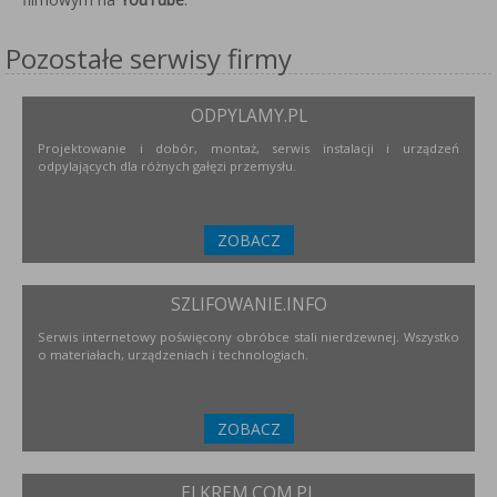
Pozostałe serwisy firmy
ODPYLAMY.PL
Projektowanie i dobór, montaż, serwis instalacji i urządzeń
odpylających dla różnych gałęzi przemysłu.
ZOBACZ
SZLIFOWANIE.INFO
Serwis internetowy poświęcony obróbce stali nierdzewnej. Wszystko
o materiałach, urządzeniach i technologiach.
ZOBACZ
ELKREM.COM.PL