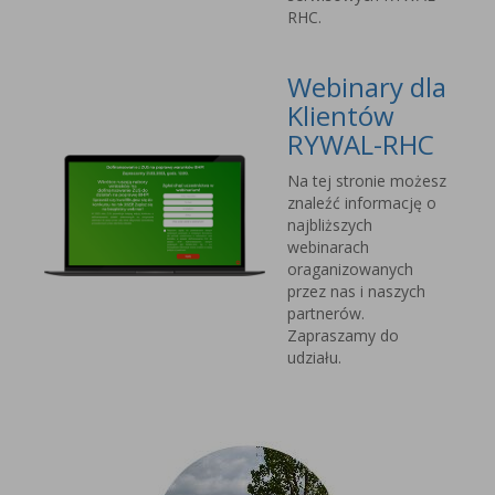
RHC.
Webinary dla
Klientów
RYWAL-RHC
Na tej stronie możesz
znaleźć informację o
najbliższych
webinarach
oraganizowanych
przez nas i naszych
partnerów.
Zapraszamy do
udziału.