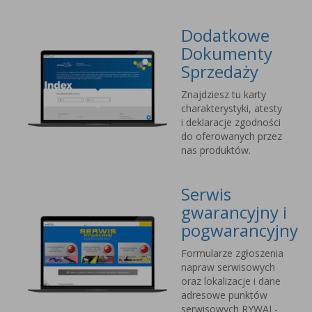
Dodatkowe
Dokumenty
Sprzedaży
Znajdziesz tu karty
charakterystyki, atesty
i deklaracje zgodności
do oferowanych przez
nas produktów.
Serwis
gwarancyjny i
pogwarancyjny
Formularze zgłoszenia
napraw serwisowych
oraz lokalizacje i dane
adresowe punktów
serwisowych RYWAL-