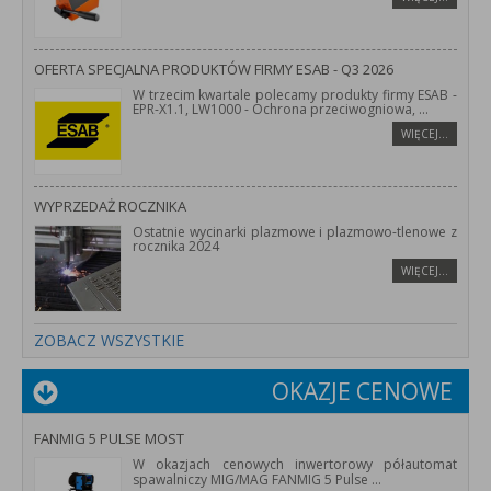
OFERTA SPECJALNA PRODUKTÓW FIRMY ESAB - Q3 2026
W trzecim kwartale polecamy produkty firmy ESAB -
EPR-X1.1, LW1000 - Ochrona przeciwogniowa,
...
WIĘCEJ…
WYPRZEDAŻ ROCZNIKA
Ostatnie wycinarki plazmowe i plazmowo-tlenowe z
rocznika 2024
WIĘCEJ…
ZOBACZ WSZYSTKIE
OKAZJE CENOWE
FANMIG 5 PULSE MOST
W okazjach cenowych inwertorowy półautomat
spawalniczy MIG/MAG FANMIG 5 Pulse
...