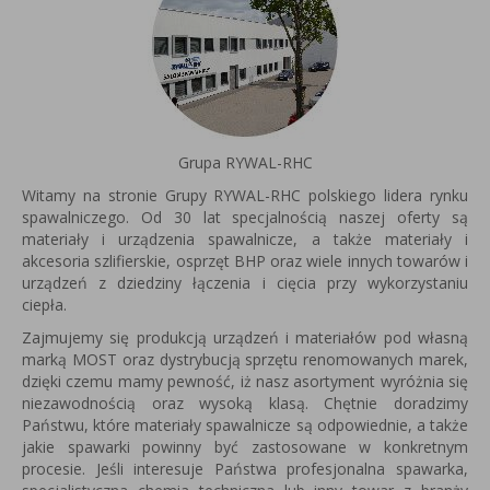
Grupa RYWAL-RHC
Witamy na stronie Grupy RYWAL-RHC polskiego lidera rynku
spawalniczego. Od 30 lat specjalnością naszej oferty są
materiały i urządzenia spawalnicze, a także materiały i
akcesoria szlifierskie, osprzęt BHP oraz wiele innych towarów i
urządzeń z dziedziny łączenia i cięcia przy wykorzystaniu
ciepła.
Zajmujemy się produkcją urządzeń i materiałów pod własną
marką MOST oraz dystrybucją sprzętu renomowanych marek,
dzięki czemu mamy pewność, iż nasz asortyment wyróżnia się
niezawodnością oraz wysoką klasą. Chętnie doradzimy
Państwu, które materiały spawalnicze są odpowiednie, a także
jakie spawarki powinny być zastosowane w konkretnym
procesie. Jeśli interesuje Państwa profesjonalna spawarka,