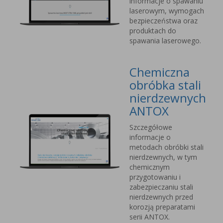
informacje o spawaniu
laserowym, wymogach
bezpieczeństwa oraz
produktach do
spawania laserowego.
Chemiczna
obróbka stali
nierdzewnych
ANTOX
Szczegółowe
informacje o
metodach obróbki stali
nierdzewnych, w tym
chemicznym
przygotowaniu i
zabezpieczaniu stali
nierdzewnych przed
korozją preparatami
serii ANTOX.