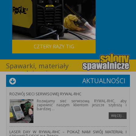
CZTERY RAZY TIG
Spawarki, materiały
spawalnicze i
wyposażenie dla
AKTUALNOŚCI
spawalnictwa –
RYWAL-RHC
ROZWÓJ SIECI SERWISOWEJ RYWAL-RHC
Rozwijamy sieć serwisową RYWAL-RHC, aby
zapewnić naszym klientom jeszcze szybszą i
bardziej
...
WIĘCEJ…
LASER DAY W RYWAL-RHC – POKAŻ NAM SWÓJ MATERIAŁ I