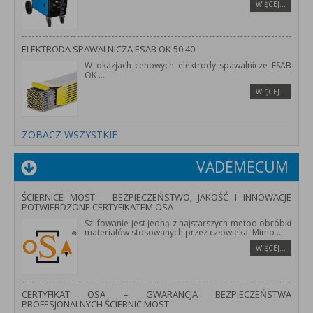
WIĘCEJ…
ELEKTRODA SPAWALNICZA ESAB OK 50.40
W okazjach cenowych elektrody spawalnicze ESAB
OK
...
WIĘCEJ…
ZOBACZ WSZYSTKIE
VADEMECUM
ŚCIERNICE MOST – BEZPIECZEŃSTWO, JAKOŚĆ I INNOWACJE
POTWIERDZONE CERTYFIKATEM OSA
Szlifowanie jest jedną z najstarszych metod obróbki
materiałów stosowanych przez człowieka. Mimo
...
WIĘCEJ…
CERTYFIKAT OSA – GWARANCJA BEZPIECZEŃSTWA
PROFESJONALNYCH ŚCIERNIC MOST