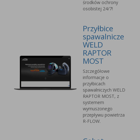
środków ochrony
osobistej 24/7!
Przyłbice
spawalnicze
WELD
RAPTOR
MOST
Szczegółowe
informacje o
przyłbicach
spawalniczych WELD
RAPTOR MOST, z
systemem
wymuszonego
przepływu powietrza
R-FLOW.