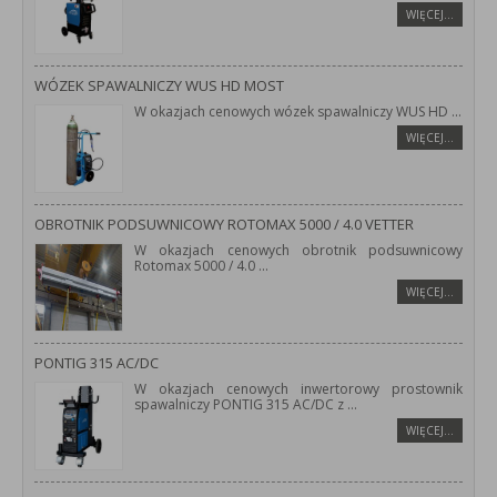
WIĘCEJ…
WÓZEK SPAWALNICZY WUS HD MOST
W okazjach cenowych wózek spawalniczy WUS HD
...
WIĘCEJ…
OBROTNIK PODSUWNICOWY ROTOMAX 5000 / 4.0 VETTER
W okazjach cenowych obrotnik podsuwnicowy
Rotomax 5000 / 4.0
...
WIĘCEJ…
PONTIG 315 AC/DC
W okazjach cenowych inwertorowy prostownik
spawalniczy PONTIG 315 AC/DC z
...
WIĘCEJ…