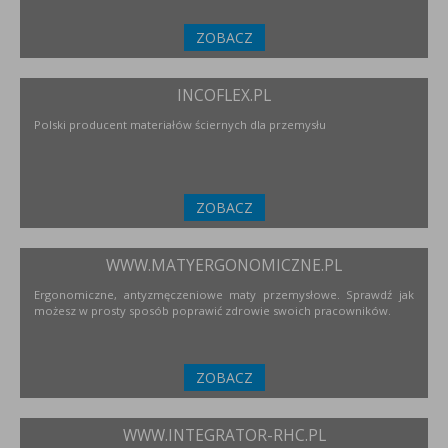
ZOBACZ
INCOFLEX.PL
Polski producent materiałów ściernych dla przemysłu
ZOBACZ
WWW.MATYERGONOMICZNE.PL
Ergonomiczne, antyzmęczeniowe maty przemysłowe. Sprawdź jak
możesz w prosty sposób poprawić zdrowie swoich pracowników.
ZOBACZ
WWW.INTEGRATOR-RHC.PL