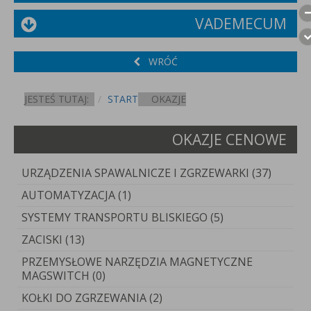
VADEMECUM
WRÓĆ
JESTEŚ TUTAJ:
START
OKAZJE
OKAZJE CENOWE
URZĄDZENIA SPAWALNICZE I ZGRZEWARKI (37)
AUTOMATYZACJA (1)
SYSTEMY TRANSPORTU BLISKIEGO (5)
ZACISKI (13)
PRZEMYSŁOWE NARZĘDZIA MAGNETYCZNE
MAGSWITCH (0)
KOŁKI DO ZGRZEWANIA (2)