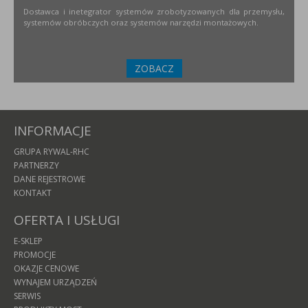
Dostawca i inetegrator systemów zrobotyzowanych dla przemysłu,
systemów obróbczych oraz systemów narzędzi montażowych.
ZOBACZ
INFORMACJE
GRUPA RYWAL-RHC
PARTNERZY
DANE REJESTROWE
KONTAKT
OFERTA I USŁUGI
E-SKLEP
PROMOCJE
OKAZJE CENOWE
WYNAJEM URZĄDZEŃ
SERWIS